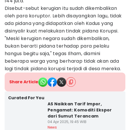
144 juta.
Disebut-sebut kerugian itu sudah dikembalikan
oleh para koruptor. Lebih disayangkan lagu, tidak
ada pidana yang didapatkan oleh Kadus yang
disinyalir kuat melakukan tindak pidana Korupsi.
"Meski kerugian negara sudah dikembalikan,
bukan berarti pidana terhadap para pelaku
hangus begitu saja," tegas Ilham, diamini
beberapa warga yang berharap tidak akan ada
lagi tindak pidana korupsi terjadi di desa mereka.
Share Article
Curated For You
AS Naikkan Tarif Impor,
Pengamat: Komoditi Ekspor
dari Sumut Terancam
04 Apr 2025, 19:45 WIB
News