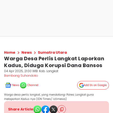
Home
News
Sumatra Utara
Warga Desa Perlis Langkat Laporkan
Kadus, Diduga Korupsi Dana Bansos
04 Apr 2025, 21:00 WIB
Kab. Langkat
Bambang Suhandoko
News
Channel
Add Us on Google
Warga desa perlis langkat, yang mendatangi Polres Langkat guna
melaporkan Kadus nya (IDN Times/ istimewa)
Share Article