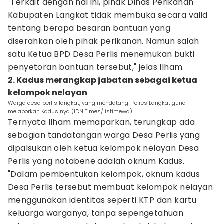
"Terkait dengan hal ini, pihak Dinas Perikanan
Kabupaten Langkat tidak membuka secara valid
tentang berapa besaran bantuan yang
diserahkan oleh pihak perikanan. Namun salah
satu Ketua BPD Desa Perlis menemukan bukti
penyetoran bantuan tersebut," jelas Ilham.
2. Kadus merangkap jabatan sebagai ketua
kelompok nelayan
Warga desa perlis langkat, yang mendatangi Polres Langkat guna
melaporkan Kadus nya (IDN Times/ istimewa)
Ternyata Ilham memaparkan, terungkap ada
sebagian tandatangan warga Desa Perlis yang
dipalsukan oleh ketua kelompok nelayan Desa
Perlis yang notabene adalah oknum Kadus.
"Dalam pembentukan kelompok, oknum kadus
Desa Perlis tersebut membuat kelompok nelayan
menggunakan identitas seperti KTP dan kartu
keluarga warganya, tanpa sepengetahuan