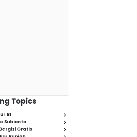
ng Topics
ur BI
o Subianto
ergizi Gratis
ukar Rupiah