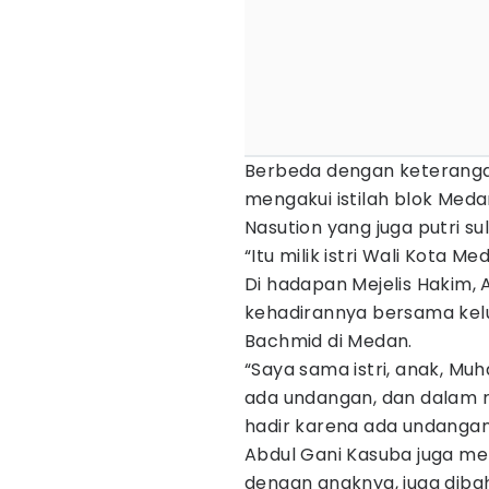
Berbeda dengan keteranga
mengakui istilah blok Medan
Nasution yang juga putri su
“Itu milik istri Wali Kota M
Di hadapan Mejelis Hakim,
kehadirannya bersama kelu
Bachmid di Medan.
“Saya sama istri, anak, Mu
ada undangan, dan dalam r
hadir karena ada undangan,
Abdul Gani Kasuba juga men
dengan anaknya, juga diba