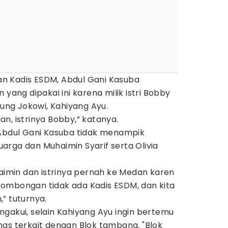
n Kadis ESDM, Abdul Gani Kasuba
 yang dipakai ini karena milik istri Bobby
lung Jokowi, Kahiyang Ayu.
edan, istrinya Bobby,” katanya.
 Abdul Gani Kasuba tidak menampik
arga dan Muhaimin Syarif serta Olivia
haimin dan istrinya pernah ke Medan karen
ombongan tidak ada Kadis ESDM, dan kita
” tuturnya.
gakui, selain Kahiyang Ayu ingin bertemu
has terkait dengan Blok tambang. "Blok