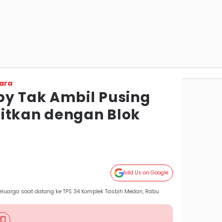
ara
by Tak Ambil Pusing
itkan dengan Blok
Add Us on Google
luarga saat datang ke TPS 34 Komplek Tasbih Medan, Rabu