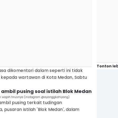
Tonton leb
rasa dikomentari dalam seperti ini tidak
kepada wartawan di Kota Medan, Sabtu
ambil pusing soal istilah Blok Medan
an wajah tirusnya (instagram @ayanggkahiyang)
mbil pusing terkait tudingan
 pusaran istilah 'Blok Medan', dalam