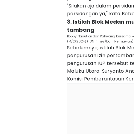
"Silakan aja dalam persidan
persidangan ya," kata Bob
3. Istilah Blok Medan 
tambang
Bobby Nasution dan Kahiyang bersama ke
(14/2/2024) (IDN Times/Doni Hermawan)
Sebelumnya, istilah Blok M
pengurusan izin pertambang
pengurusan IUP tersebut t
Maluku Utara, Suryanto An
Komisi Pemberantasan Koru