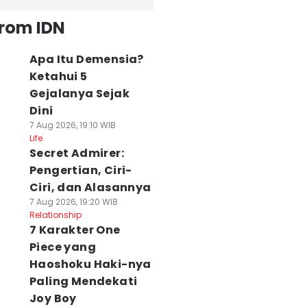
from IDN
Apa Itu Demensia?
Ketahui 5
Gejalanya Sejak
Dini
7 Aug 2026, 19:10 WIB
Life
Secret Admirer:
Pengertian, Ciri-
Ciri, dan Alasannya
7 Aug 2026, 19:20 WIB
Relationship
7 Karakter One
Piece yang
Haoshoku Haki-nya
Paling Mendekati
Joy Boy