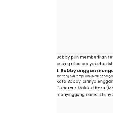
Bobby pun memberikan resp
pusing atas penyebutan ist
1. Bobby enggan meng
Kahiyang Ayu tampil makin cantik denga
Kata Bobby, dirinya engg
Gubernur Maluku Utara (Ma
menyinggung nama istrinya