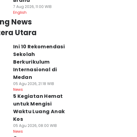
Brand
7 Aug 2026, 11:00 WIB
English
ing News
era Utara
Ini 10 Rekomendasi
Sekolah
Berkurikulum
Internasional di
Medan
05 Agu 2026, 21:18 WIB
News
5 Kegiatan Hemat
untuk Mengisi
Waktu Luang Anak
Kos
05 Agu 2026, 08:00 WIB
News