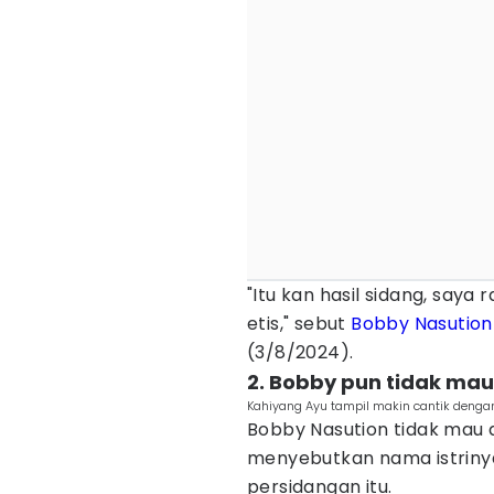
"Itu kan hasil sidang, saya 
etis," sebut
Bobby Nasution
(3/8/2024).
2. Bobby pun tidak mau 
Kahiyang Ayu tampil makin cantik deng
Bobby Nasution tidak mau a
menyebutkan nama istrinya,
persidangan itu.