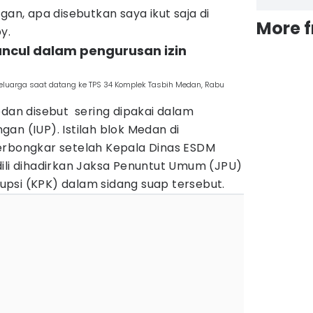
gan, apa disebutkan saya ikut saja di
More 
by.
muncul dalam pengurusan izin
luarga saat datang ke TPS 34 Komplek Tasbih Medan, Rabu
edan disebut sering dipakai dalam
an (IUP). Istilah blok Medan di
erbongkar setelah Kepala Dinas ESDM
dili dihadirkan Jaksa Penuntut Umum (JPU)
psi (KPK) dalam sidang suap tersebut.