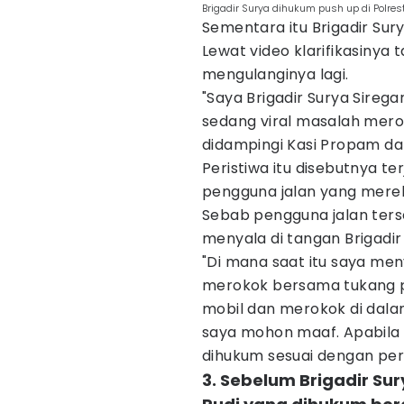
Brigadir Surya dihukum push up di Polr
Sementara itu Brigadir Sur
Lewat video klarifikasinya 
mengulanginya lagi.
"Saya Brigadir Surya Sirega
sedang viral masalah merok
didampingi Kasi Propam da
Peristiwa itu disebutnya te
pengguna jalan yang mere
Sebab pengguna jalan ters
menyala di tangan Brigadir
"Di mana saat itu saya me
merokok bersama tukang pa
mobil dan merokok di dalam
saya mohon maaf. Apabila 
dihukum sesuai dengan per
3. Sebelum Brigadir Sur