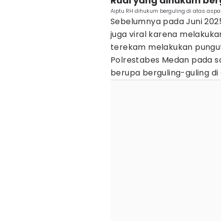
Rudi yang dihukum ber
Aiptu RH dihukum berguling di atas aspa
Sebelumnya pada Juni 2025
juga viral karena melakuka
terekam melakukan pungut
Polrestabes Medan pada sa
berupa berguling-guling di 