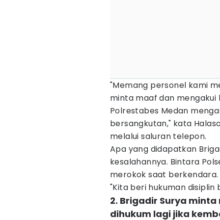
"Memang personel kami mel
minta maaf dan mengakui 
Polrestabes Medan mengam
bersangkutan," kata Halas
melalui saluran telepon.
Apa yang didapatkan Briga
kesalahannya. Bintara Pols
merokok saat berkendara.
"Kita beri hukuman disiplin
2. Brigadir Surya minta
dihukum lagi jika kem