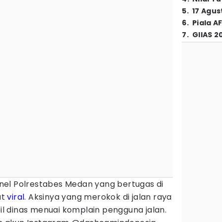
5
.
17 Agus
6
.
Piala A
7
.
GIIAS 2
nel Polrestabes Medan yang bertugas di
at
viral
. Aksinya yang merokok di jalan raya
 dinas menuai komplain pengguna jalan.