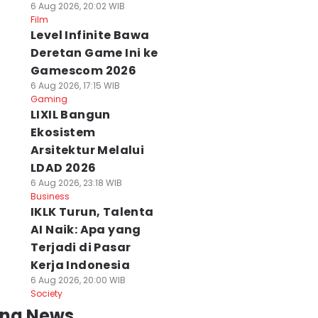
6 Aug 2026, 20:02 WIB
Film
Level Infinite Bawa
Deretan Game Ini ke
Gamescom 2026
6 Aug 2026, 17:15 WIB
Gaming
LIXIL Bangun
Ekosistem
Arsitektur Melalui
LDAD 2026
6 Aug 2026, 23:18 WIB
Business
IKLK Turun, Talenta
AI Naik: Apa yang
Terjadi di Pasar
Kerja Indonesia
6 Aug 2026, 20:00 WIB
Society
ing News