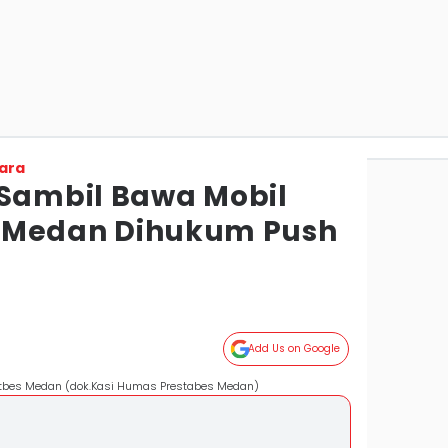
ara
 Sambil Bawa Mobil
 di Medan Dihukum Push
Add Us on Google
estbes Medan (dok.Kasi Humas Prestabes Medan)