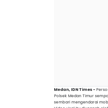
Medan, IDN Times -
Perso
Polsek Medan Timur semp
sembari mengendarai mobil