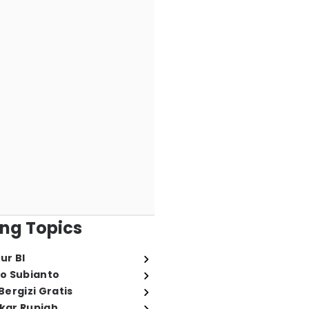
ng Topics
ur BI
o Subianto
ergizi Gratis
ukar Rupiah