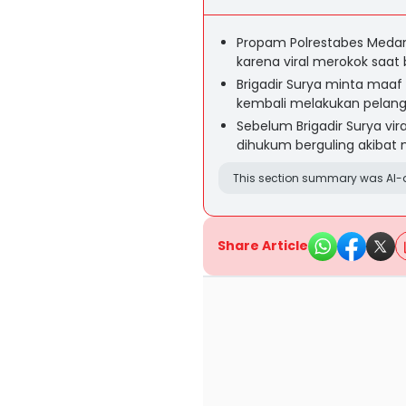
Propam Polrestabes Medan
karena viral merokok saat
Brigadir Surya minta maaf d
kembali melakukan pelan
Sebelum Brigadir Surya vir
dihukum berguling akibat 
This section summary was AI-a
Share Article