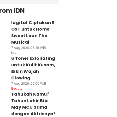
from IDN
Idgitaf Ciptakan 5
OST untuk Home
Sweet Loan The
Musical
7 Aug 2026, 06:28 WIB
Life
6 Toner Exfoliating
untuk Kulit Kusam,
Bikin Wajah
Glowing
7 Aug 2026, 06:05 WIB
Beauty
Tahukah Kamu?
Tahun Lahir Bibi
May MCU Sama
dengan Aktrisnya!