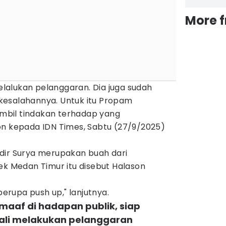
More 
alukan pelanggaran. Dia juga sudah
kesalahannya. Untuk itu Propam
bil tindakan terhadap yang
on kepada IDN Times, Sabtu (27/9/2025)
dir Surya merupakan buah dari
ek Medan Timur itu disebut Halason
 berupa push up," lanjutnya.
 maaf di hadapan publik, siap
bali melakukan pelanggaran