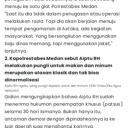
menuju ke satu giat Polrestabes Medan.
"Saat itu dia tidak dalam penugasan atau operasi
melakukan razia. Tapi dia akan berjalan menuju
tempat pengamanan di Astaka, ada kegiatan
masyarakat. Yang bersangkutan menggunakan
baju dinas memang, tapi menggunakan jaket,"
lanjutnya.
2. Kapolrestabes Medan sebut Aiptu RH
melakukan pungli untuk makan dan minum
merupakan alasan klasik dan tak bisa
dinormalisasi
Aiptu RH ngaku uang pungli dipakai untuk beli minum (IDN Times/Eko Agus
Herianto)
Gidion mengungkapkan bahwa Aiptu RH sudah
menerima hukuman penempatan khusus (patsus)
selama 30 hari lamanya. Bukan hanya itu,
ancaman demosi dengan dipindahkannya ia ke
luar daerah juga menghantui karirnya.