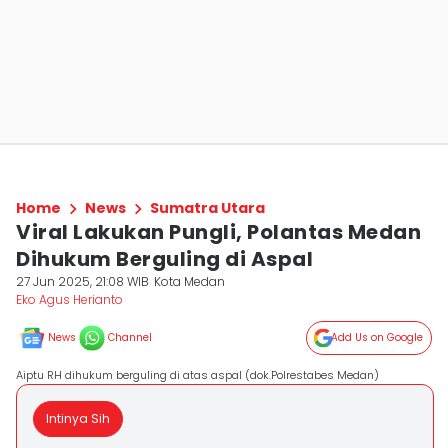
Home
News
Sumatra Utara
Viral Lakukan Pungli, Polantas Medan
Dihukum Berguling di Aspal
27 Jun 2025, 21:08 WIB
Kota Medan
Eko Agus Herianto
News
Channel
Add Us on Google
Aiptu RH dihukum berguling di atas aspal (dok.Polrestabes Medan)
Intinya Sih