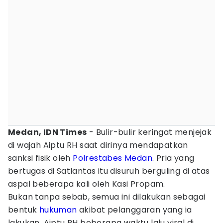
Medan, IDN Times
- Bulir-bulir keringat menjejak
di wajah Aiptu RH saat dirinya mendapatkan
sanksi fisik oleh
Polrestabes Medan
. Pria yang
bertugas di Satlantas itu disuruh berguling di atas
aspal beberapa kali oleh Kasi Propam.
Bukan tanpa sebab, semua ini dilakukan sebagai
bentuk
hukuman
akibat pelanggaran yang ia
lakukan. Aiptu RH beberapa waktu lalu viral di