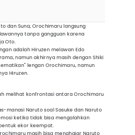
 Oto dan Suna, Orochimaru langsung
elawannya tanpa gangguan karena
ja Oto.
ngan adalah Hiruzen melawan Edo
rama, namun akhirnya masih dengan Shiki
"mematikan" lengan Orochimaru, namun
ya Hiruzen.
ah melihat konfrontasi antara Orochimaru
s-manasi Naruto soal Sasuke dan Naruto
emosi ketika tidak bisa mengalahkan
bentuk ekor keempat.
Orochimaru masih bisa menghajar Naruto