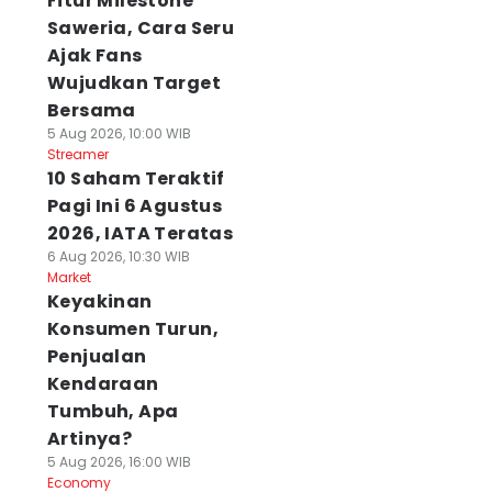
Fitur Milestone
Saweria, Cara Seru
Ajak Fans
Wujudkan Target
Bersama
5 Aug 2026, 10:00 WIB
Streamer
10 Saham Teraktif
Pagi Ini 6 Agustus
2026, IATA Teratas
6 Aug 2026, 10:30 WIB
Market
Keyakinan
Konsumen Turun,
Penjualan
Kendaraan
Tumbuh, Apa
Artinya?
5 Aug 2026, 16:00 WIB
Economy