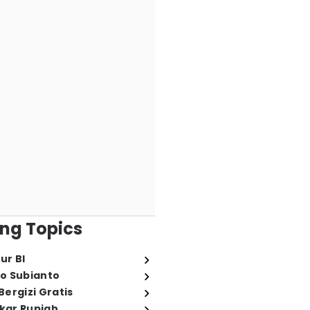
ng Topics
ur BI
o Subianto
ergizi Gratis
ukar Rupiah