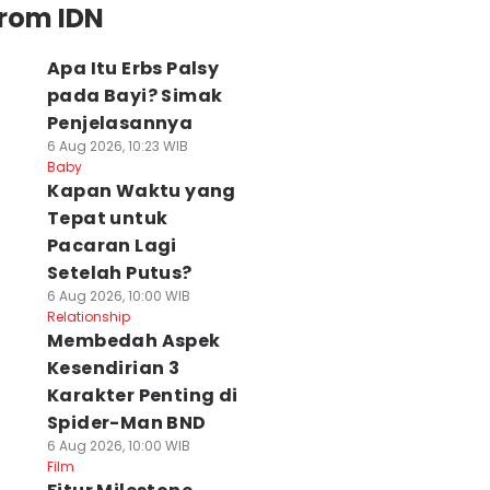
from IDN
Apa Itu Erbs Palsy
pada Bayi? Simak
Penjelasannya
6 Aug 2026, 10:23 WIB
Baby
⁠Kapan Waktu yang
Tepat untuk
Pacaran Lagi
Setelah Putus?
6 Aug 2026, 10:00 WIB
Relationship
Membedah Aspek
Kesendirian 3
Karakter Penting di
Spider-Man BND
6 Aug 2026, 10:00 WIB
Film