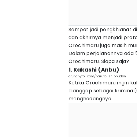
Sempat jadi pengkhianat di
dan akhirnya menjadi prota
Orochimaru juga masih mun
Dalam perjalanannya ada 5
Orochimaru. Siapa saja?
1. Kakashi (Anbu)
crunchyroll.com/naruto-shippuden
Ketika Orochimaru ingin ka
dianggap sebagai kriminal)
menghadangnya.