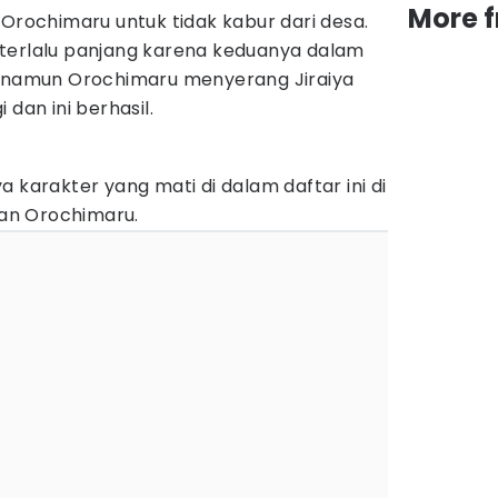
More 
 Orochimaru untuk tidak kabur dari desa.
terlalu panjang karena keduanya dalam
, namun Orochimaru menyerang Jiraiya
 dan ini berhasil.
 karakter yang mati di dalam daftar ini di
an Orochimaru.