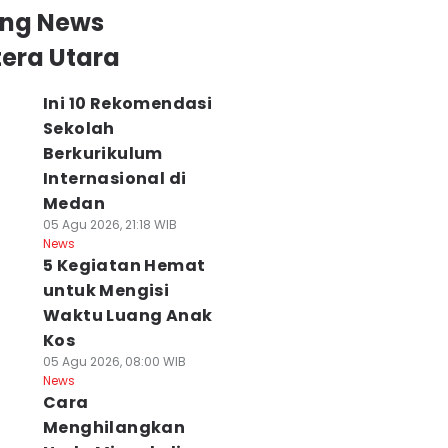
ing News
era Utara
Ini 10 Rekomendasi
Sekolah
Berkurikulum
Internasional di
Medan
05 Agu 2026, 21:18 WIB
News
5 Kegiatan Hemat
untuk Mengisi
Waktu Luang Anak
Kos
05 Agu 2026, 08:00 WIB
News
Cara
Menghilangkan