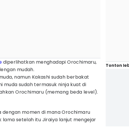
e
diperlihatkan menghadapi Orochimaru,
Tonton leb
 dengan mudah.
 muda, namun Kakashi sudah berbakat
shi muda sudah termasuk ninja kuat di
alahkan Orochimaru (memang beda level).
a dengan momen di mana Orochimaru
 lama setelah itu Jiraiya lanjut mengejar