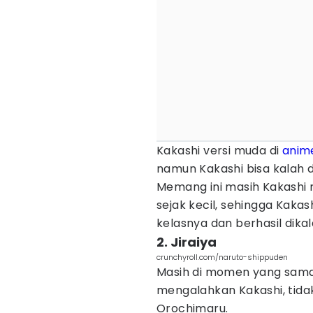
Kakashi versi muda di
anim
namun Kakashi bisa kalah
Memang ini masih Kakashi
sejak kecil, sehingga Kaka
kelasnya dan berhasil dik
2. Jiraiya
crunchyroll.com/naruto-shippuden
Masih di momen yang sam
mengalahkan Kakashi, tidak
Orochimaru.