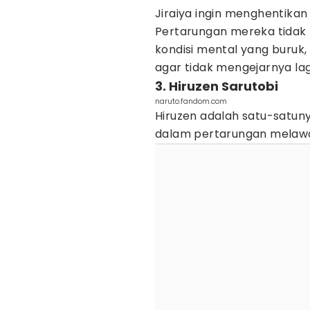
Jiraiya ingin menghentikan
Pertarungan mereka tidak 
kondisi mental yang buruk
agar tidak mengejarnya lagi
3. Hiruzen Sarutobi
naruto.fandom.com
Hiruzen adalah satu-satunya
dalam pertarungan melaw