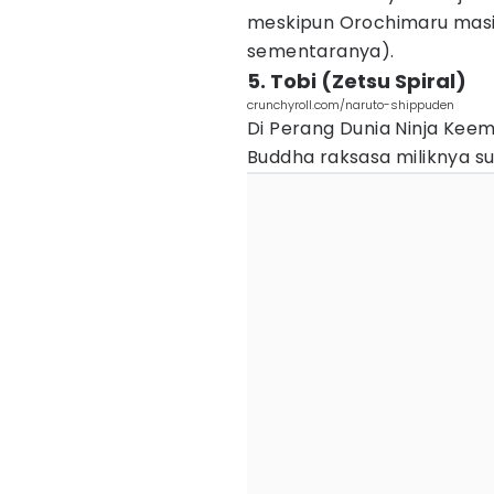
meskipun Orochimaru masi
sementaranya).
5. Tobi (Zetsu Spiral)
crunchyroll.com/naruto-shippuden
Di Perang Dunia Ninja Keem
Buddha raksasa miliknya su