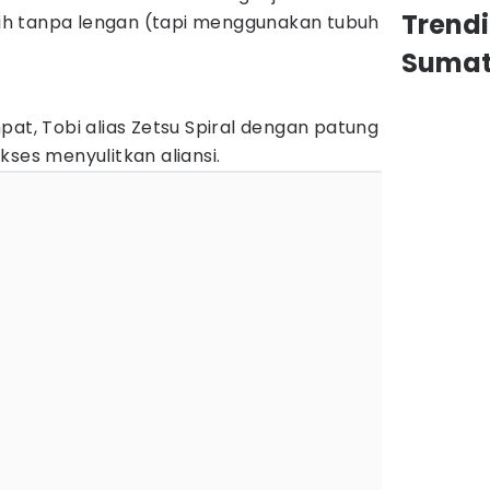
Trend
h tanpa lengan (tapi menggunakan tubuh
Sumat
pat, Tobi alias Zetsu Spiral dengan patung
kses menyulitkan aliansi.