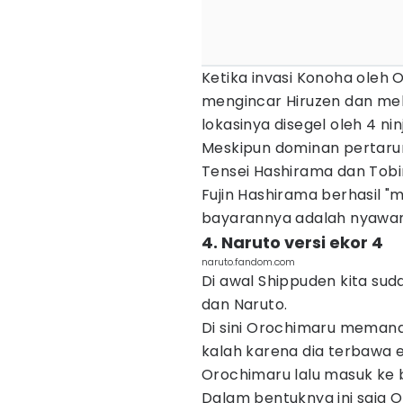
Ketika invasi Konoha oleh
mengincar Hiruzen dan m
lokasinya disegel oleh 4 nin
Meskipun dominan pertaru
Tensei Hashirama dan Tobi
Fujin Hashirama berhasil 
bayarannya adalah nyawan
4. Naruto versi ekor 4
naruto.fandom.com
Di awal Shippuden kita sud
dan Naruto.
Di sini Orochimaru memana
kalah karena dia terbawa 
Orochimaru lalu masuk ke 
Dalam bentuknya ini saja 