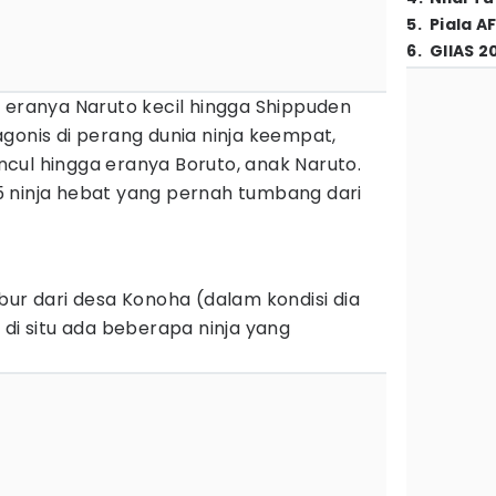
5
.
Piala A
6
.
GIIAS 2
 eranya Naruto kecil hingga Shippuden
gonis di perang dunia ninja keempat,
cul hingga eranya Boruto, anak Naruto.
 ninja hebat yang pernah tumbang dari
bur dari desa Konoha (dalam kondisi dia
 di situ ada beberapa ninja yang