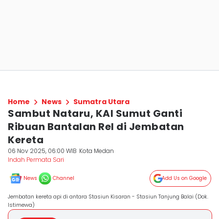
Home
News
Sumatra Utara
Sambut Nataru, KAI Sumut Ganti
Ribuan Bantalan Rel di Jembatan
Kereta
06 Nov 2025, 06:00 WIB
Kota Medan
Indah Permata Sari
News
Channel
Add Us on Google
Jembatan kereta api di antara Stasiun Kisaran - Stasiun Tanjung Balai (Dok.
Istimewa)