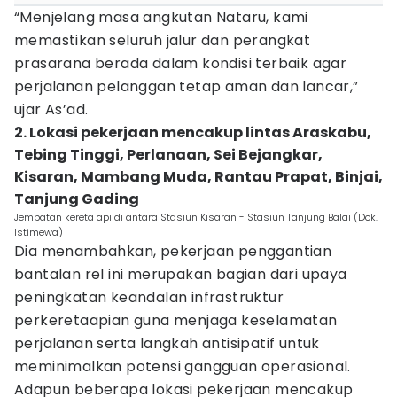
“Menjelang masa angkutan Nataru, kami
memastikan seluruh jalur dan perangkat
prasarana berada dalam kondisi terbaik agar
perjalanan pelanggan tetap aman dan lancar,”
ujar As’ad.
2. Lokasi pekerjaan mencakup lintas Araskabu,
Tebing Tinggi, Perlanaan, Sei Bejangkar,
Kisaran, Mambang Muda, Rantau Prapat, Binjai,
Tanjung Gading
Jembatan kereta api di antara Stasiun Kisaran - Stasiun Tanjung Balai (Dok.
Istimewa)
Dia menambahkan, pekerjaan penggantian
bantalan rel ini merupakan bagian dari upaya
peningkatan keandalan infrastruktur
perkeretaapian guna menjaga keselamatan
perjalanan serta langkah antisipatif untuk
meminimalkan potensi gangguan operasional.
Adapun beberapa lokasi pekerjaan mencakup