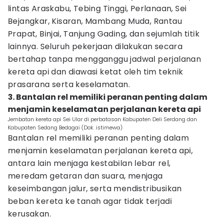
lintas Araskabu, Tebing Tinggi, Perlanaan, Sei
Bejangkar, Kisaran, Mambang Muda, Rantau
Prapat, Binjai, Tanjung Gading, dan sejumlah titik
lainnya. Seluruh pekerjaan dilakukan secara
bertahap tanpa mengganggu jadwal perjalanan
kereta api dan diawasi ketat oleh tim teknik
prasarana serta keselamatan.
3. Bantalan rel memiliki peranan penting dalam
menjamin keselamatan perjalanan kereta api
Jembatan kereta api Sei Ular di perbatasan Kabupaten Deli Serdang dan
Kabupaten Sedang Bedagai (Dok. istimewa)
Bantalan rel memiliki peranan penting dalam
menjamin keselamatan perjalanan kereta api,
antara lain menjaga kestabilan lebar rel,
meredam getaran dan suara, menjaga
keseimbangan jalur, serta mendistribusikan
beban kereta ke tanah agar tidak terjadi
kerusakan.