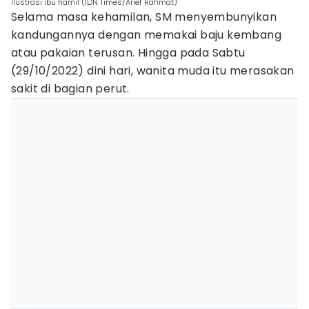
ilustrasi ibu hamil (IDN Times/Arief Rahmat)
Selama masa kehamilan, SM menyembunyikan
kandungannya dengan memakai baju kembang
atau pakaian terusan. Hingga pada Sabtu
(29/10/2022) dini hari, wanita muda itu merasakan
sakit di bagian perut.