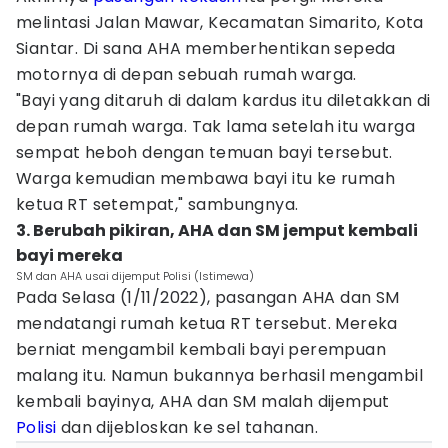
melintasi Jalan Mawar, Kecamatan Simarito, Kota
Siantar. Di sana AHA memberhentikan sepeda
motornya di depan sebuah rumah warga.
"Bayi yang ditaruh di dalam kardus itu diletakkan di
depan rumah warga. Tak lama setelah itu warga
sempat heboh dengan temuan bayi tersebut.
Warga kemudian membawa bayi itu ke rumah
ketua RT setempat," sambungnya.
3. Berubah pikiran, AHA dan SM jemput kembali
bayi mereka
SM dan AHA usai dijemput Polisi (Istimewa)
Pada Selasa (1/11/2022), pasangan AHA dan SM
mendatangi rumah ketua RT tersebut. Mereka
berniat mengambil kembali bayi perempuan
malang itu. Namun bukannya berhasil mengambil
kembali bayinya, AHA dan SM malah dijemput
Polisi
dan dijebloskan ke sel tahanan.