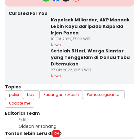
Curated For You
Kapolsek Miliarder, AKP Manaek
Lebih Kaya daripada Kapolda
Irjen Panca
18 Okt 2022, 17:00 WIB
News
Setelah 5 Hari, Warga Siantar
yang Tenggelam di Danau Toba
Ditemukan
27 Okt 2022, 18:50 WIB
News
Topics
polisi
bayi
Pasangan kekasih
Pematangsiantar
Update me
Editorial Team
Editor
Gideon Aritonang
Tonton lebih seru di