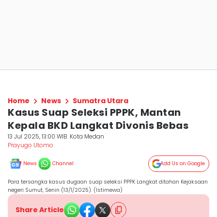
Home
News
Sumatra Utara
Kasus Suap Seleksi PPPK, Mantan
Kepala BKD Langkat Divonis Bebas
13 Jul 2025, 13:00 WIB
Kota Medan
Prayugo Utomo
News
Channel
Add Us on Google
Para tersangka kasus dugaan suap seleksi PPPK Langkat ditahan Kejaksaan
negeri Sumut, Senin (13/1/2025). (Istimewa)
Share Article