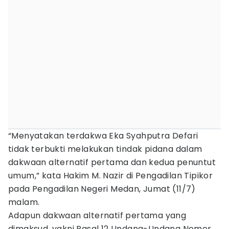
“Menyatakan terdakwa Eka Syahputra Defari
tidak terbukti melakukan tindak pidana dalam
dakwaan alternatif pertama dan kedua penuntut
umum,” kata Hakim M. Nazir di Pengadilan Tipikor
pada Pengadilan Negeri Medan, Jumat (11/7)
malam.
Adapun dakwaan alternatif pertama yang
dimaksud, yakni Pasal 12 Undang-Undang Nomor