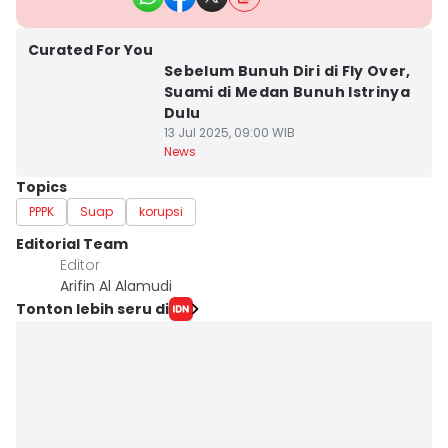
Curated For You
Sebelum Bunuh Diri di Fly Over,
Suami di Medan Bunuh Istrinya
Dulu
13 Jul 2025, 09:00 WIB
News
Topics
PPPK
Suap
korupsi
Editorial Team
Editor
Arifin Al Alamudi
Tonton lebih seru di