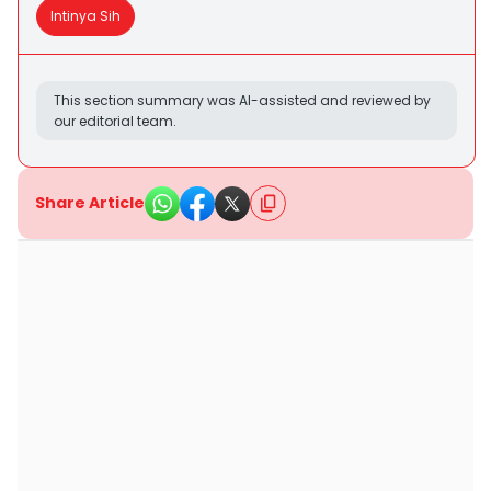
Intinya Sih
This section summary was AI-assisted and reviewed by
our editorial team.
Share Article