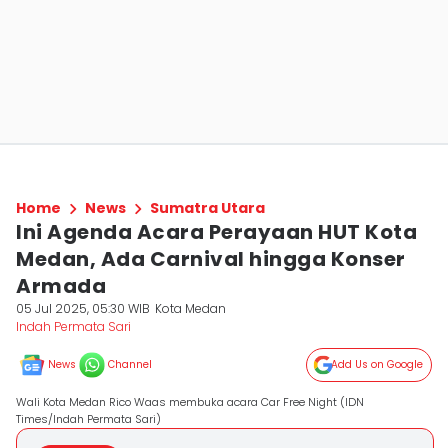
Home
News
Sumatra Utara
Ini Agenda Acara Perayaan HUT Kota
Medan, Ada Carnival hingga Konser
Armada
05 Jul 2025, 05:30 WIB
Kota Medan
Indah Permata Sari
News
Channel
Add Us on Google
Wali Kota Medan Rico Waas membuka acara Car Free Night (IDN
Times/Indah Permata Sari)