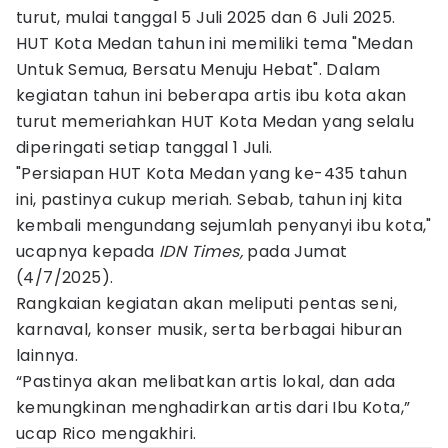
turut, mulai tanggal 5 Juli 2025 dan 6 Juli 2025.
HUT Kota Medan tahun ini memiliki tema "Medan
Untuk Semua, Bersatu Menuju Hebat". Dalam
kegiatan tahun ini beberapa artis ibu kota akan
turut memeriahkan HUT Kota Medan yang selalu
diperingati setiap tanggal 1 Juli.
"Persiapan HUT Kota Medan yang ke-435 tahun
ini, pastinya cukup meriah. Sebab, tahun inj kita
kembali mengundang sejumlah penyanyi ibu kota,"
ucapnya kepada
IDN Times,
pada Jumat
(4/7/2025).
Rangkaian kegiatan akan meliputi pentas seni,
karnaval, konser musik, serta berbagai hiburan
lainnya.
“Pastinya akan melibatkan artis lokal, dan ada
kemungkinan menghadirkan artis dari Ibu Kota,”
ucap Rico mengakhiri.