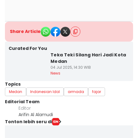
Share Article
Curated For You
Teka Teki Silang Hari Jadi Kota
Medan
04 Jul 2025, 14:30 WIB
News
Topics
Medan
Indonesian Idol
armada
fajar
Editorial Team
Editor
Arifin Al Alamudi
Tonton lebih seru di