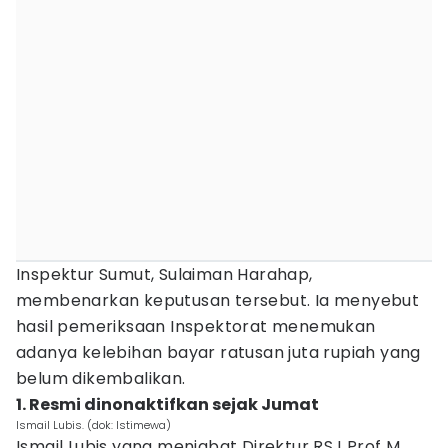
Inspektur Sumut, Sulaiman Harahap,
membenarkan keputusan tersebut. Ia menyebut
hasil pemeriksaan Inspektorat menemukan
adanya kelebihan bayar ratusan juta rupiah yang
belum dikembalikan.
1. Resmi dinonaktifkan sejak Jumat
Ismail Lubis. (dok: Istimewa)
Ismail Lubis yang menjabat Direktur RSJ Prof M