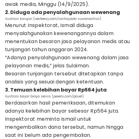
awak media, Minggu (14/9/2025).
2. Diduga ada penyalahgunaan wewenang
ilustrasi korupsi (vecteezy.com/wichayada suwanachun)
Menurut Inspektorat, Ismail diduga
menyalahgunakan kewenangannya dalam
menentukan besaran jasa pelayanan medis atau
tunjangan tahun anggaran 2024.
“Adanya penyalahgunaan wewenang dalam jasa
pelayanan medis,” jelas Sulaiman.
Besaran tunjangan tersebut ditetapkan tanpa
analisis yang sesuai dengan ketentuan.
3. Temuan kelebihan bayar Rp564 juta
ilustrasi bayar biaya servis (pexels.com/pavel)
Berdasarkan hasil pemeriksaan, ditemukan
adanya kelebihan bayar sebesar Rp564 juta.
Inspektorat meminta Ismail untuk
mengembalikan dana tersebut, namun hingga
saat ini belum ada pengembalian.