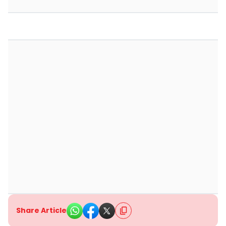
Share Article