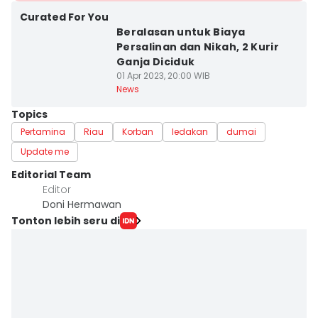
Curated For You
Beralasan untuk Biaya
Persalinan dan Nikah, 2 Kurir
Ganja Diciduk
01 Apr 2023, 20:00 WIB
News
Topics
Pertamina
Riau
Korban
ledakan
dumai
Update me
Editorial Team
Editor
Doni Hermawan
Tonton lebih seru di