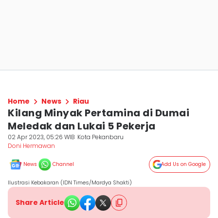
Home
News
Riau
Kilang Minyak Pertamina di Dumai
Meledak dan Lukai 5 Pekerja
02 Apr 2023, 05:26 WIB
Kota Pekanbaru
Doni Hermawan
News
Channel
Add Us on Google
Ilustrasi Kebakaran (IDN Times/Mardya Shakti)
Share Article