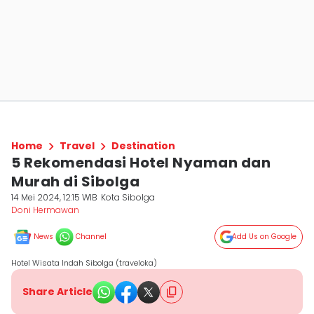
Home
Travel
Destination
5 Rekomendasi Hotel Nyaman dan
Murah di Sibolga
14 Mei 2024, 12:15 WIB
Kota Sibolga
Doni Hermawan
News
Channel
Add Us on Google
Hotel Wisata Indah Sibolga (traveloka)
Share Article