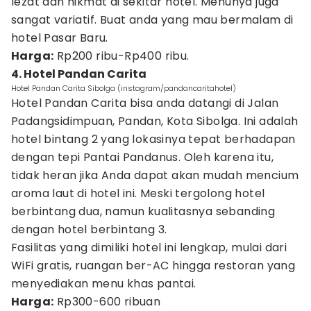
lezat dan nikmat di sekitar hotel. Menunya juga
sangat variatif. Buat anda yang mau bermalam di
hotel Pasar Baru.
Harga:
Rp200 ribu-Rp400 ribu.
4. Hotel Pandan Carita
Hotel Pandan Carita Sibolga (instagram/pandancaritahotel)
Hotel Pandan Carita bisa anda datangi di Jalan
Padangsidimpuan, Pandan, Kota Sibolga. Ini adalah
hotel bintang 2 yang lokasinya tepat berhadapan
dengan tepi Pantai Pandanus. Oleh karena itu,
tidak heran jika Anda dapat akan mudah mencium
aroma laut di hotel ini. Meski tergolong hotel
berbintang dua, namun kualitasnya sebanding
dengan hotel berbintang 3.
Fasilitas yang dimiliki hotel ini lengkap, mulai dari
WiFi gratis, ruangan ber-AC hingga restoran yang
menyediakan menu khas pantai.
Harga:
Rp300-600 ribuan