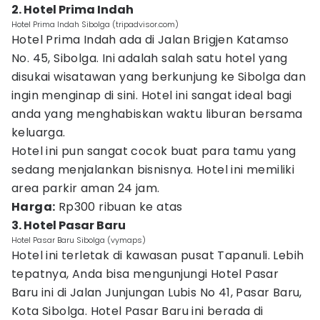
2. Hotel Prima Indah
Hotel Prima Indah Sibolga (tripadvisor.com)
Hotel Prima Indah ada di Jalan Brigjen Katamso
No. 45, Sibolga. Ini adalah salah satu hotel yang
disukai wisatawan yang berkunjung ke Sibolga dan
ingin menginap di sini. Hotel ini sangat ideal bagi
anda yang menghabiskan waktu liburan bersama
keluarga.
Hotel ini pun sangat cocok buat para tamu yang
sedang menjalankan bisnisnya. Hotel ini memiliki
area parkir aman 24 jam.
Harga:
Rp300 ribuan ke atas
3. Hotel Pasar Baru
Hotel Pasar Baru Sibolga (vymaps)
Hotel ini terletak di kawasan pusat Tapanuli. Lebih
tepatnya, Anda bisa mengunjungi Hotel Pasar
Baru ini di Jalan Junjungan Lubis No 41, Pasar Baru,
Kota Sibolga. Hotel Pasar Baru ini berada di