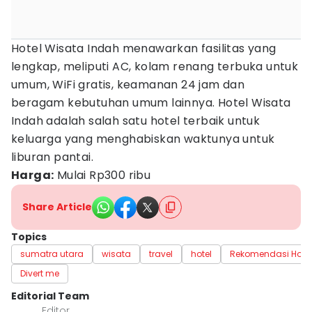
Hotel Wisata Indah menawarkan fasilitas yang
lengkap, meliputi AC, kolam renang terbuka untuk
umum, WiFi gratis, keamanan 24 jam dan
beragam kebutuhan umum lainnya. Hotel Wisata
Indah adalah salah satu hotel terbaik untuk
keluarga yang menghabiskan waktunya untuk
liburan pantai.
Harga:
Mulai Rp300 ribu
Share Article
Topics
sumatra utara
wisata
travel
hotel
Rekomendasi Hotel
Divert me
Editorial Team
Editor