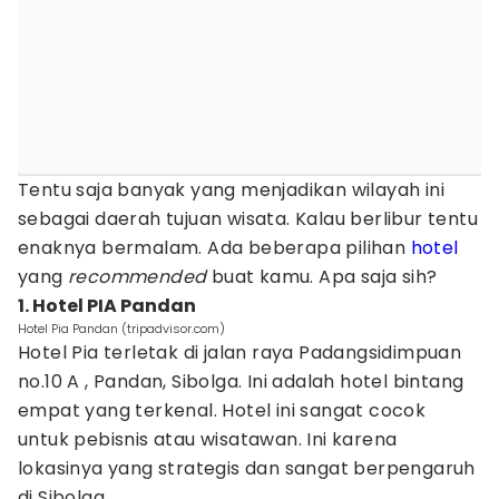
Tentu saja banyak yang menjadikan wilayah ini
sebagai daerah tujuan wisata. Kalau berlibur tentu
enaknya bermalam. Ada beberapa pilihan
hotel
yang
recommended
buat kamu. Apa saja sih?
1. Hotel PIA Pandan
Hotel Pia Pandan (tripadvisor.com)
Hotel Pia terletak di jalan raya Padangsidimpuan
no.10 A , Pandan, Sibolga. Ini adalah hotel bintang
empat yang terkenal. Hotel ini sangat cocok
untuk pebisnis atau wisatawan. Ini karena
lokasinya yang strategis dan sangat berpengaruh
di Sibolga.