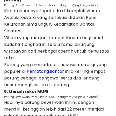
Patung Dewi Kwan Im di Siantar (dok. Instagram @explore_siantar)
Keberadaannya tepat ada di komplek Vihara
Avalokitesvara yang terlokasi di Jalan Pane,
Kelurahan Simalungun, Kecamatan Siantar
Selatan.
Vihara yang menjadi tempat ibadah bagi umat
Buddha Tionghoa ini selalu ramai dikunjungi
wisatawan dari berbagai daerah untuk berwisata
religi.
Patung yang menjadi destinasi wisata religi yang
populer di
Pematangsiantar
ini dikelilingi empat
patung sebagai pengawal serta dua lonceng
besar menghiasi lokasi patung.
5. Meraih rekor MURI
Patung Dewi Kwan Im di Siantar (dok. Instagram @explore_siantar)
Hadirnya patung Dewi Kwan Im ini, dengan
memiliki ketinggian lebih dari 22 meter menjadi
sejarah dengan meraih rekor MURI.