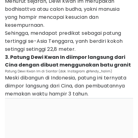
Menurut sejarah, Dewi Kwan Im merupakan
bodhisattva atau calon budha, yakni manusia
yang hampir mencapai kesucian dan
kesempurnaan.
Sehingga, mendapat predikat sebagai patung
tertinggi se-Asia Tenggara, yanh berdiri kokoh
setinggi setinggi 22,8 meter.
3. Patung Dewi Kwan In diimpor langsung dari
Cina dengan dibuat menggunakan batu granit
Patung Dewi Kwan Im di Siantar (dok. Instagram @fendy_halim)
Meski dibangun di Indonesia, patung ini ternyata
diimpor langsung dari Cina, dan pembuatannya
memakan waktu hampir 3 tahun.