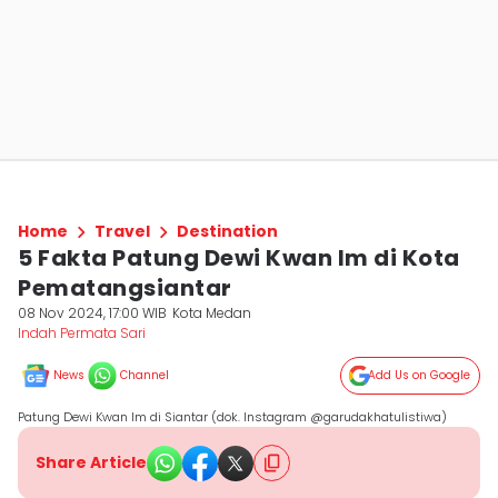
Home
Travel
Destination
5 Fakta Patung Dewi Kwan Im di Kota
Pematangsiantar
08 Nov 2024, 17:00 WIB
Kota Medan
Indah Permata Sari
News
Channel
Add Us on Google
Patung Dewi Kwan Im di Siantar (dok. Instagram @garudakhatulistiwa)
Share Article