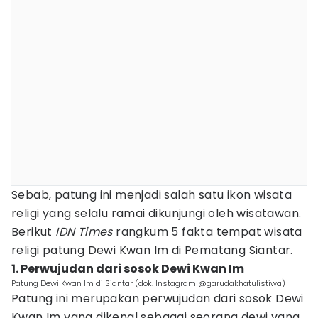
Sebab, patung ini menjadi salah satu ikon wisata
religi yang selalu ramai dikunjungi oleh wisatawan.
Berikut
IDN Times
rangkum 5 fakta tempat wisata
religi patung Dewi Kwan Im di Pematang Siantar.
1. Perwujudan dari sosok Dewi Kwan Im
Patung Dewi Kwan Im di Siantar (dok. Instagram @garudakhatulistiwa)
Patung ini merupakan perwujudan dari sosok Dewi
Kwan Im yang dikenal sebagai seorang dewi yang