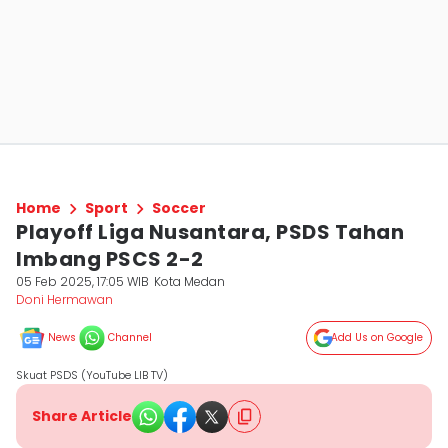
Home
Sport
Soccer
Playoff Liga Nusantara, PSDS Tahan
Imbang PSCS 2-2
05 Feb 2025, 17:05 WIB
Kota Medan
Doni Hermawan
News
Channel
Add Us on Google
Skuat PSDS (YouTube LIB TV)
Share Article