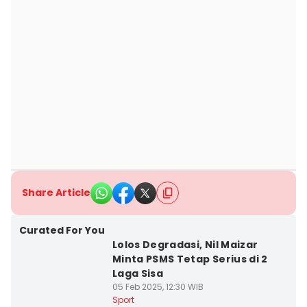
Share Article
Curated For You
Lolos Degradasi, Nil Maizar
Minta PSMS Tetap Serius di 2
Laga Sisa
05 Feb 2025, 12:30 WIB
Sport