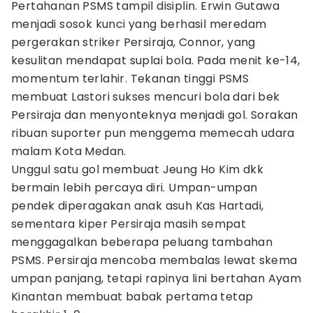
Pertahanan PSMS tampil disiplin. Erwin Gutawa
menjadi sosok kunci yang berhasil meredam
pergerakan striker Persiraja, Connor, yang
kesulitan mendapat suplai bola. Pada menit ke-14,
momentum terlahir. Tekanan tinggi PSMS
membuat Lastori sukses mencuri bola dari bek
Persiraja dan menyonteknya menjadi gol. Sorakan
ribuan suporter pun menggema memecah udara
malam Kota Medan.
Unggul satu gol membuat Jeung Ho Kim dkk
bermain lebih percaya diri. Umpan-umpan
pendek diperagakan anak asuh Kas Hartadi,
sementara kiper Persiraja masih sempat
menggagalkan beberapa peluang tambahan
PSMS. Persiraja mencoba membalas lewat skema
umpan panjang, tetapi rapinya lini bertahan Ayam
Kinantan membuat babak pertama tetap