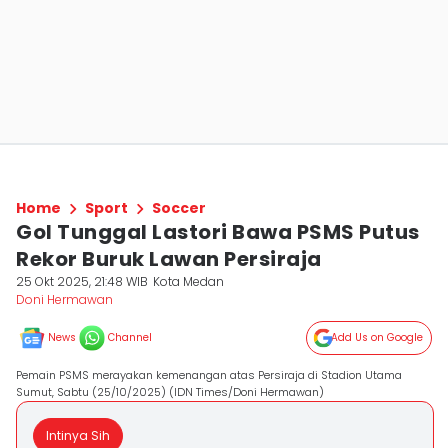
Home
Sport
Soccer
Gol Tunggal Lastori Bawa PSMS Putus
Rekor Buruk Lawan Persiraja
25 Okt 2025, 21:48 WIB
Kota Medan
Doni Hermawan
News
Channel
Add Us on Google
Pemain PSMS merayakan kemenangan atas Persiraja di Stadion Utama
Sumut, Sabtu (25/10/2025) (IDN Times/Doni Hermawan)
Intinya Sih