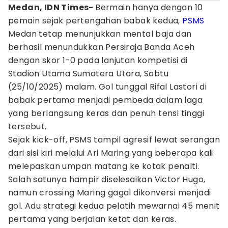
Medan, IDN Times-
Bermain hanya dengan 10
pemain sejak pertengahan babak kedua,
PSMS
Medan tetap menunjukkan mental baja dan
berhasil menundukkan Persiraja Banda Aceh
dengan skor 1-0 pada lanjutan kompetisi di
Stadion Utama Sumatera Utara, Sabtu
(25/10/2025) malam. Gol tunggal Rifal Lastori di
babak pertama menjadi pembeda dalam laga
yang berlangsung keras dan penuh tensi tinggi
tersebut.
Sejak kick-off, PSMS tampil agresif lewat serangan
dari sisi kiri melalui Ari Maring yang beberapa kali
melepaskan umpan matang ke kotak penalti.
Salah satunya hampir diselesaikan Victor Hugo,
namun crossing Maring gagal dikonversi menjadi
gol. Adu strategi kedua pelatih mewarnai 45 menit
pertama yang berjalan ketat dan keras.