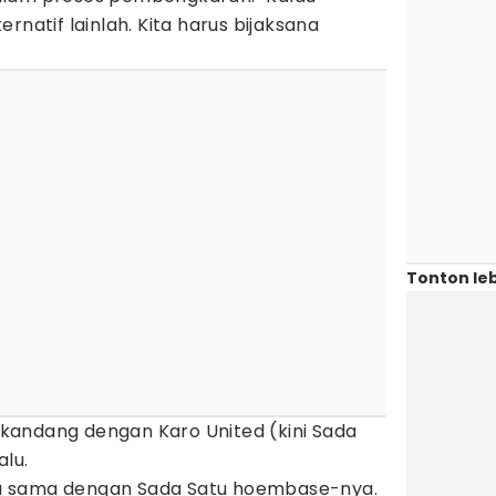
rnatif lainlah. Kita harus bijaksana
Tonton leb
andang dengan Karo United (kini Sada
alu.
a sama dengan Sada Satu hoembase-nya.