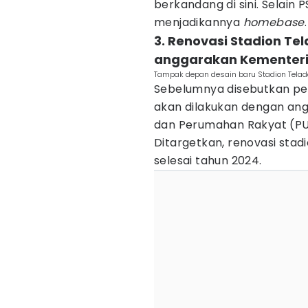
berkandang di sini. Selain 
menjadikannya
homebase
.
3. Renovasi Stadion T
anggarakan Kementer
Tampak depan desain baru Stadion Tela
Sebelumnya disebutkan pen
akan dilakukan dengan an
dan Perumahan Rakyat (PU
Ditargetkan, renovasi stadi
selesai tahun 2024.