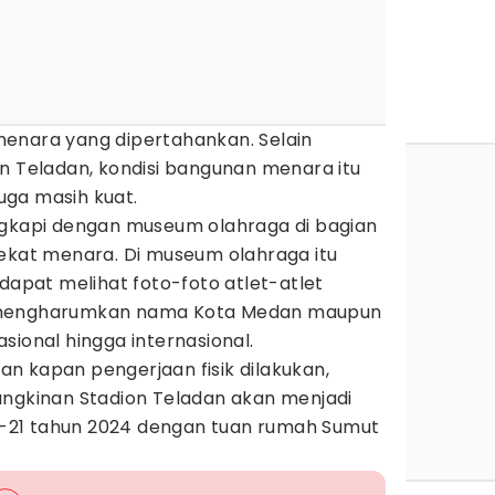
enara yang dipertahankan. Selain
n Teladan, kondisi bangunan menara itu
juga masih kuat.
ngkapi dengan museum olahraga di bagian
dekat menara. Di museum olahraga itu
 dapat melihat foto-foto atlet-atlet
 mengharumkan nama Kota Medan maupun
sional hingga internasional.
n kapan pengerjaan fisik dilakukan,
ungkinan Stadion Teladan akan menjadi
21 tahun 2024 dengan tuan rumah Sumut