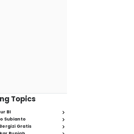
ng Topics
ur BI
o Subianto
ergizi Gratis
ukar Rupiah