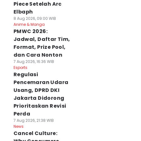
Piece Setelah Arc
Elbaph
8 Aug 2026, 09:00 WIB
Anime & Manga
PMWC 2026:
Jadwal, Daftar Tim,
Format, Prize Pool,
dan Cara Nonton
7 Aug 2026, 16:36 WIB
Esports
Regulasi
Pencemaran Udara
Usang, DPRD DKI
Jakarta Didorong
Prioritaskan Revisi
Perda
7 Aug 2026, 21:38 WIB
News
Cancel Culture: