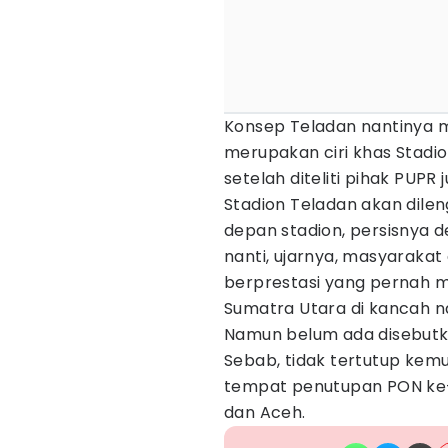
Konsep Teladan nantinya m
merupakan ciri khas Stadio
setelah diteliti pihak PUPR 
Stadion Teladan akan dile
depan stadion, persisnya 
nanti, ujarnya, masyarakat
berprestasi yang pernah
Sumatra Utara di kancah na
Namun belum ada disebutka
Sebab, tidak tertutup kem
tempat penutupan PON ke-
dan Aceh.