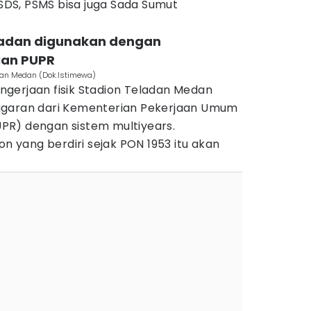
PSDS, PSMS bisa juga Sada Sumut
eladan digunakan dengan
ian PUPR
dan Medan (Dok.Istimewa)
gerjaan fisik Stadion Teladan Medan
ggaran dari Kementerian Pekerjaan Umum
PR) dengan sistem multiyears.
on yang berdiri sejak PON 1953 itu akan