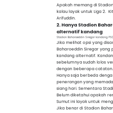
Apakah memang di Stadion 
kalau layak untuk Liga 2. K
Arifuddin.
2. Hanya Stadion Bahar
alternatif kandang
Stadion Baharoeddin Siregar kandang PSD
Jika melihat opsi yang dis
Baharoeddin Siregar yang p
kandang alternatif. Kandang
sebelumnya sudah lolos veri
dengan beberapa catatan
Hanya saja berbeda dengan 
penerangan yang memadai.
siang hari. Sementara Stadi
Belum diketahui apakah ren
Sumut ini layak untuk mengg
Jika benar di Stadion Bahar