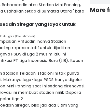
Baharoeddin atau Stadion Mini Pancing,
More 
ita usahakan tetap di Sumatra Utara," kata
oeddin Siregar yang layak untuk
S di Liga 2 (Dok.Istimewa)
ampaikan Arifuddin, hanya Stadion
aling representatif untuk dijadikan
nya PSDS di Liga 2 musim lalu ini
fikasi PT Liga Indonesia Baru (LIB). Itupun
.
Stadion Teladan, stadion ini tak punya
 Makanya laga-laga PSDS hanya digelar
on Mini Pancing saat ini sedang direnovasi.
ovasi ini membuat stadion milik Dispora
elar Liga 2.
oeddin Siregar, bisa jadi ada 3 tim yang