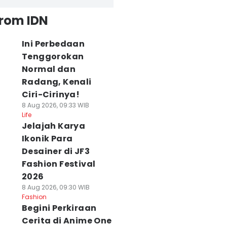
from IDN
Ini Perbedaan
Tenggorokan
Normal dan
Radang, Kenali
Ciri-Cirinya!
8 Aug 2026, 09:33 WIB
Life
Jelajah Karya
Ikonik Para
Desainer di JF3
Fashion Festival
2026
8 Aug 2026, 09:30 WIB
Fashion
Begini Perkiraan
Cerita di Anime One