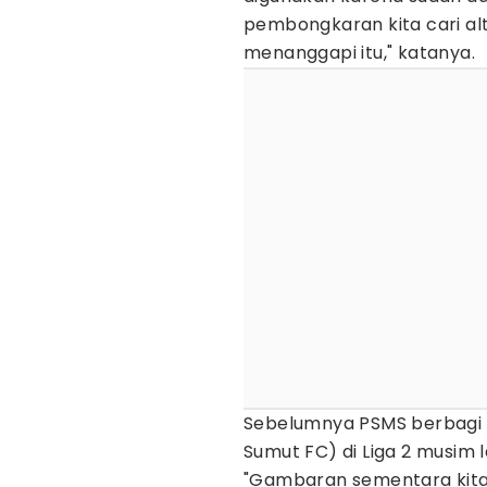
pembongkaran kita cari alte
menanggapi itu," katanya.
Sebelumnya PSMS berbagi k
Sumut FC) di Liga 2 musim l
"Gambaran sementara kit