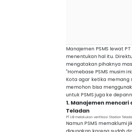
Manajemen PSMS lewat PT 
menentukan hal itu. Direktu
mengatakan pihaknya masi
"Homebase PSMS musim ini,
Kota agar ketika memang s
memohon bisa menggunakan
untuk PSMS juga ke depanny
1. Manajemen mencari a
Teladan
PT LIB melakukan verifikasi Stadion Tel
Namun PSMS memaklumi jik
digunakan karena sudah d