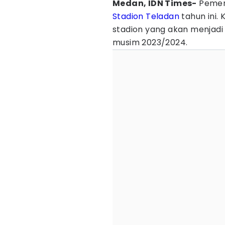
Medan, IDN Times-
Pemer
Stadion Teladan
tahun ini.
stadion yang akan menjad
musim 2023/2024.