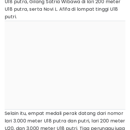
U18 putra, Gilang Satria Wibawa di lari 200 meter
U18 putra, serta Novi L. Afifa di lompat tinggi U18
putri.
Selain itu, empat medali perak datang dari nomor
lari 3.000 meter U18 putra dan putri, lari 200 meter
U20, dan 3.000 meter U18 putri. Tiga perunggu juga