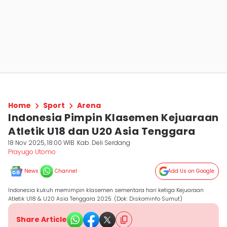
Home
Sport
Arena
Indonesia Pimpin Klasemen Kejuaraan
Atletik U18 dan U20 Asia Tenggara
18 Nov 2025, 18:00 WIB
Kab. Deli Serdang
Prayugo Utomo
News
Channel
Add Us on Google
Indonesia kukuh memimpin klasemen sementara hari ketiga Kejuaraan
Atletik U18 & U20 Asia Tenggara 2025. (Dok: Diskominfo Sumut)
Share Article