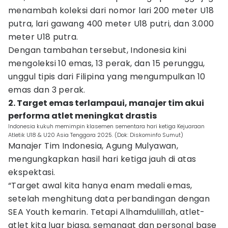
menambah koleksi dari nomor lari 200 meter U18
putra, lari gawang 400 meter U18 putri, dan 3.000
meter U18 putra.
Dengan tambahan tersebut, Indonesia kini
mengoleksi 10 emas, 13 perak, dan 15 perunggu,
unggul tipis dari Filipina yang mengumpulkan 10
emas dan 3 perak.
2. Target emas terlampaui, manajer tim akui
performa atlet meningkat drastis
Indonesia kukuh memimpin klasemen sementara hari ketiga Kejuaraan
Atletik U18 & U20 Asia Tenggara 2025. (Dok: Diskominfo Sumut)
Manajer Tim Indonesia, Agung Mulyawan,
mengungkapkan hasil hari ketiga jauh di atas
ekspektasi.
“Target awal kita hanya enam medali emas,
setelah menghitung data perbandingan dengan
SEA Youth kemarin. Tetapi Alhamdulillah, atlet-
atlet kita luar biasa, semangat dan personal base