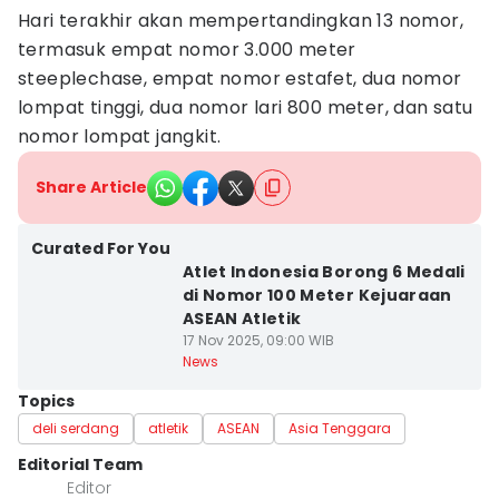
Hari terakhir akan mempertandingkan 13 nomor,
termasuk empat nomor 3.000 meter
steeplechase, empat nomor estafet, dua nomor
lompat tinggi, dua nomor lari 800 meter, dan satu
nomor lompat jangkit.
Share Article
Curated For You
Atlet Indonesia Borong 6 Medali
di Nomor 100 Meter Kejuaraan
ASEAN Atletik
17 Nov 2025, 09:00 WIB
News
Topics
deli serdang
atletik
ASEAN
Asia Tenggara
Editorial Team
Editor