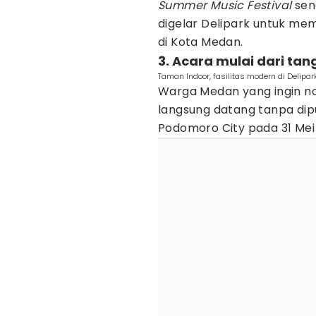
Summer Music Festival
sen
digelar Delipark untuk me
di Kota Medan.
3. Acara mulai dari tan
Taman Indoor, fasilitas modern di Delipa
Warga Medan yang ingin no
langsung datang tanpa dipu
Podomoro City pada 31 Mei