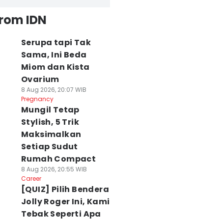
from IDN
Serupa tapi Tak
Sama, Ini Beda
Miom dan Kista
Ovarium
8 Aug 2026, 20:07 WIB
Pregnancy
Mungil Tetap
Stylish, 5 Trik
Maksimalkan
Setiap Sudut
Rumah Compact
8 Aug 2026, 20:55 WIB
Career
[QUIZ] Pilih Bendera
Jolly Roger Ini, Kami
Tebak Seperti Apa