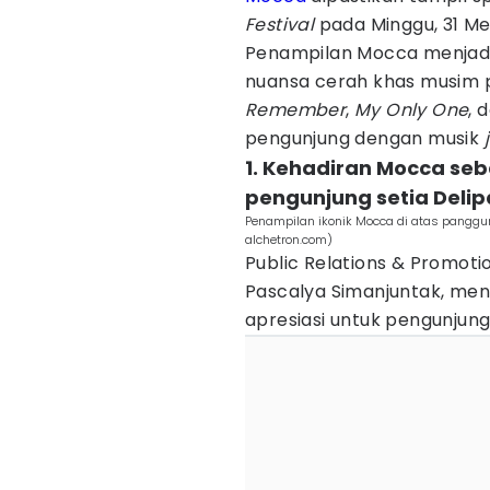
Festival
pada Minggu, 31 Mei
Penampilan Mocca menjadi
nuansa cerah khas musim p
Remember
,
My Only One
, 
pengunjung dengan musik
1. Kehadiran Mocca seb
pengunjung setia Delip
Penampilan ikonik Mocca di atas panggu
alchetron.com)
Public Relations & Promoti
Pascalya Simanjuntak, me
apresiasi untuk pengunjung 