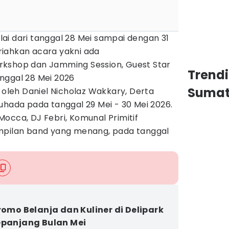
ai dari tanggal 28 Mei sampai dengan 31
iahkan acara yakni ada
kshop dan Jamming Session, Guest Star
Trend
nggal 28 Mei 2026
Sumat
i oleh Daniel Nicholaz Wakkary, Derta
uhada pada tanggal 29 Mei - 30 Mei 2026.
occa, DJ Febri, Komunal Primitif
mpilan band yang menang, pada tanggal
Promo Belanja dan Kuliner di Delipark
epanjang Bulan Mei