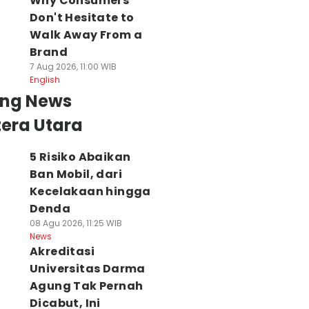
Why Consumers
Don't Hesitate to
Walk Away From a
Brand
7 Aug 2026, 11:00 WIB
English
ing News
era Utara
5 Risiko Abaikan
Ban Mobil, dari
Kecelakaan hingga
Denda
08 Agu 2026, 11:25 WIB
News
Akreditasi
Universitas Darma
Agung Tak Pernah
Dicabut, Ini