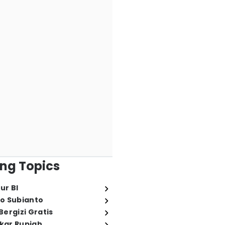
ng Topics
ur BI
o Subianto
ergizi Gratis
ukar Rupiah