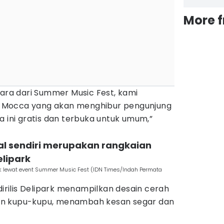
More 
cara dari Summer Music Fest, kami
 Mocca yang akan menghibur pengunjung
a ini gratis dan terbuka untuk umum,”
al sendiri merupakan rangkaian
elipark
 lewat event Summer Music Fest (IDN Times/Indah Permata
dirilis Delipark menampilkan desain cerah
an kupu-kupu, menambah kesan segar dan