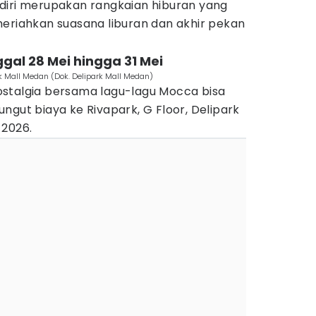
diri merupakan rangkaian hiburan yang
meriahkan suasana liburan dan akhir pekan
ggal 28 Mei hingga 31 Mei
rk Mall Medan (Dok. Delipark Mall Medan)
stalgia bersama lagu-lagu Mocca bisa
ngut biaya ke Rivapark, G Floor, Delipark
 2026.