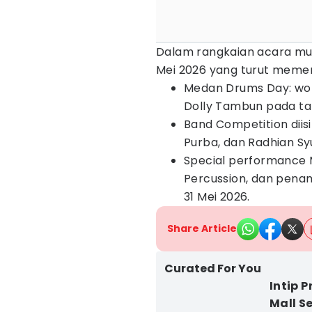
Dalam rangkaian acara mul
Mei 2026 yang turut memer
Medan Drums Day: wor
Dolly Tambun pada ta
Band Competition diis
Purba, dan Radhian Sy
Special performance M
Percussion, dan pena
31 Mei 2026.
Share Article
Curated For You
Intip 
Mall S