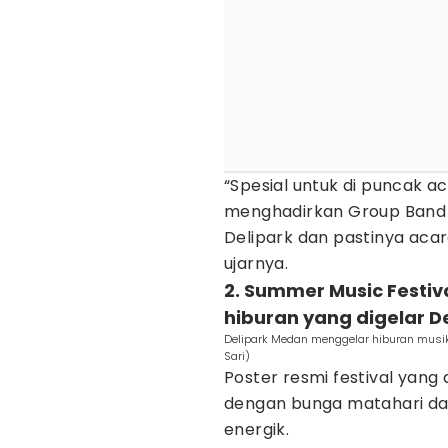
“Spesial untuk di puncak a
menghadirkan Group Band
Delipark dan pastinya acar
ujarnya.
2. Summer Music Festiv
hiburan yang digelar D
Delipark Medan menggelar hiburan musik
Sari)
Poster resmi festival yang 
dengan bunga matahari d
energik.