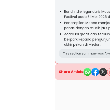
Band indie legendaris Mo
Festival pada 31 Mei 2026 d
Penampilan Mocca menjadi
panas dengan musik jazz p
Acara ini gratis dan terb
Delipark kepada pengunjung
akhir pekan di Medan.
This section summary was AI-a
Share Article