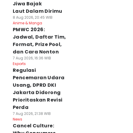
Jiwa Bajak
Laut Dalam Dirimu
8 Aug 2026, 20:45 WIB
Anime & Manga
PMWC 2026:
Jadwal, Daftar Tim,
Format, Prize Pool,
dan Cara Nonton
7 Aug 2026, 16:36 WIB
Esports
Regulasi
Pencemaran Udara
Usang, DPRD DKI
Jakarta Didorong
Prioritaskan Revisi
Perda
7 Aug 2026, 21:38 WIB
News
Cancel Culture: