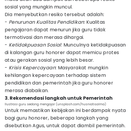
sosial yang mungkin muncul.
Dia menyebutkan resiko tersebut adalah:
-
Penurunan Kualitas Pendidikan
: Kualitas
pengajaran dapat menurun jika guru tidak
termotivasi dan merasa dihargai.
-
Ketidakpuasan Sosial
: Munculnya ketidakpuasan
di kalangan guru honorer dapat memicu protes
atau gerakan sosial yang lebih besar.
-
Krisis Kepercayaan
: Masyarakat mungkin
kehilangan kepercayaan terhadap sistem
pendidikan dan pemerintah jika guru honorer
merasa diabaikan.
3. Rekomendasi langkah untuk Pemerintah
Ilustrasi guru sedang mengajar (unsplash.com/husniatisalma)
Untuk memastikan kebijakan ini berdampak nyata
bagi guru honorer, beberapa langkah yang
disebutkan Agus, untuk dapat diambil pemerintah.