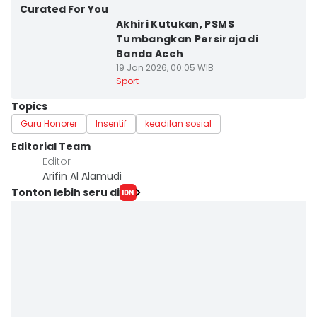
Curated For You
Akhiri Kutukan, PSMS
Tumbangkan Persiraja di
Banda Aceh
19 Jan 2026, 00:05 WIB
Sport
Topics
Guru Honorer
Insentif
keadilan sosial
Editorial Team
Editor
Arifin Al Alamudi
Tonton lebih seru di