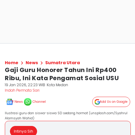
Home
News
Sumatra Utara
Gaji Guru Honorer Tahun Ini Rp400
Ribu, Ini Kata Pengamat Sosial USU
19 Jan 2026, 22:23 WIB
Kota Medan
Indah Permata Sari
News
Channel
Add Us on Google
Ilustrasi guru dan siswa-siswa SD sedang hormat (unsplash.com/Syahrul
Alamsyah Wahid)
Intinya Sih