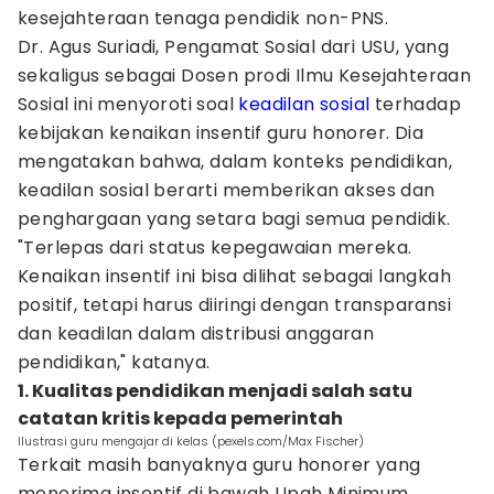
kesejahteraan tenaga pendidik non-PNS.
Dr. Agus Suriadi, Pengamat Sosial dari USU, yang
sekaligus sebagai Dosen prodi Ilmu Kesejahteraan
Sosial ini menyoroti soal
keadilan sosial
terhadap
kebijakan kenaikan insentif guru honorer. Dia
mengatakan bahwa, dalam konteks pendidikan,
keadilan sosial berarti memberikan akses dan
penghargaan yang setara bagi semua pendidik.
"Terlepas dari status kepegawaian mereka.
Kenaikan insentif ini bisa dilihat sebagai langkah
positif, tetapi harus diiringi dengan transparansi
dan keadilan dalam distribusi anggaran
pendidikan," katanya.
1. Kualitas pendidikan menjadi salah satu
catatan kritis kepada pemerintah
Ilustrasi guru mengajar di kelas (pexels.com/Max Fischer)
Terkait masih banyaknya guru honorer yang
menerima insentif di bawah Upah Minimum