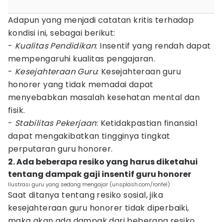
Adapun yang menjadi catatan kritis terhadap
kondisi ini, sebagai berikut:
-
Kualitas Pendidikan
: Insentif yang rendah dapat
mempengaruhi kualitas pengajaran.
-
Kesejahteraan Guru
: Kesejahteraan guru
honorer yang tidak memadai dapat
menyebabkan masalah kesehatan mental dan
fisik.
-
Stabilitas Pekerjaan
: Ketidakpastian finansial
dapat mengakibatkan tingginya tingkat
perputaran guru honorer.
2. Ada beberapa resiko yang harus diketahui
tentang dampak gaji insentif guru honorer
Ilustrasi guru yang sedang mengajar (unsplash.com/ronfel)
Saat ditanya tentang resiko sosial, jika
kesejahteraan guru honorer tidak diperbaiki,
maka akan ada dampak dari beberapa resiko