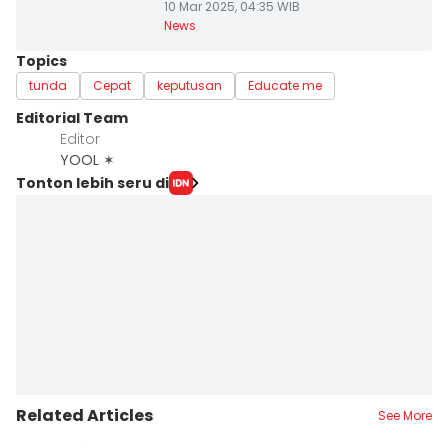
10 Mar 2025, 04:35 WIB
News
Topics
tunda
Cepat
keputusan
Educate me
Editorial Team
Editor
YOOL ✶
Tonton lebih seru di
Related Articles
See More