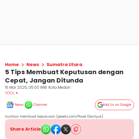
Home
News
Sumatra Utara
5 Tips Membuat Keputusan dengan
Cepat, Jangan Ditunda
15 Mar 2025, 05:00 WIB
Kota Medan
YOOL ✶
News
Channel
Add Us on Google
ilustrasi membuat keputusan (pexels.com/Pavel Danilyuk)
Share Article