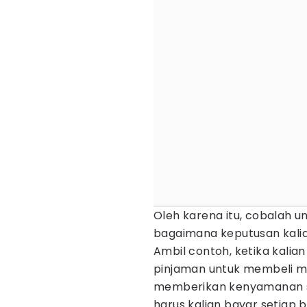
Oleh karena itu, cobalah u
bagaimana keputusan kal
Ambil contoh, ketika kal
pinjaman untuk membeli mo
memberikan kenyamanan s
harus kalian bayar setiap