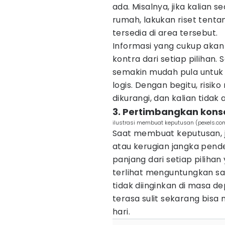
ada. Misalnya, jika kalia
rumah, lakukan riset tentan
tersedia di area tersebut.
Informasi yang cukup aka
kontra dari setiap pilihan.
semakin mudah pula untuk
logis. Dengan begitu, risi
dikurangi, dan kalian tidak
3. Pertimbangkan kons
ilustrasi membuat keputusan (pexels.co
Saat membuat keputusan, 
atau kerugian jangka pen
panjang dari setiap piliha
terlihat menguntungkan saat
tidak diinginkan di masa d
terasa sulit sekarang bis
hari.