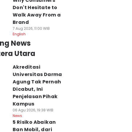
Why Consumers
Don't Hesitate to
Walk Away From a
Brand
7 Aug 2026, 11:00 WIB
English
ing News
era Utara
Akreditasi
Universitas Darma
Agung Tak Pernah
Dicabut, Ini
Penjelasan Pihak
Kampus
06 Agu 2026, 19:38 WIB
News
5 Risiko Abaikan
Ban Mobil, dari