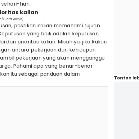
sehari-hari.
ioritas kalian
m/Clara Alave)
san, pastikan kalian memahami tujuan
 Keputusan yang baik adalah keputusan
i dan prioritas kalian. Misalnya, jika kalian
an antara pekerjaan dan kehidupan
gambil pekerjaan yang akan mengganggu
uarga. Pahami apa yang benar-benar
dikan itu sebagai panduan dalam
Tonton leb