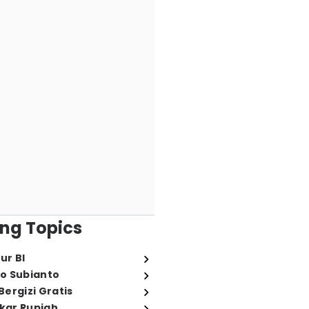
ng Topics
ur BI
o Subianto
ergizi Gratis
ukar Rupiah