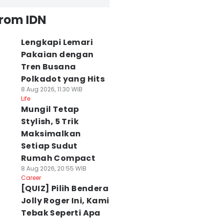
from IDN
Lengkapi Lemari
Pakaian dengan
Tren Busana
Polkadot yang Hits
8 Aug 2026, 11:30 WIB
Life
Mungil Tetap
Stylish, 5 Trik
Maksimalkan
Setiap Sudut
Rumah Compact
8 Aug 2026, 20:55 WIB
Career
[QUIZ] Pilih Bendera
Jolly Roger Ini, Kami
Tebak Seperti Apa