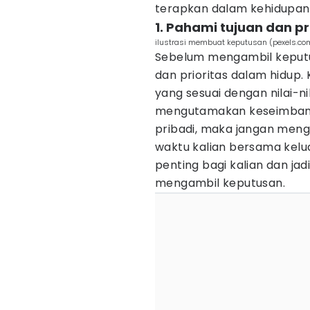
terapkan dalam kehidupan 
1. Pahami tujuan dan pr
ilustrasi membuat keputusan (pexels.co
Sebelum mengambil keputu
dan prioritas dalam hidup.
yang sesuai dengan nilai-nila
mengutamakan keseimbang
pribadi, maka jangan men
waktu kalian bersama kel
penting bagi kalian dan ja
mengambil keputusan.