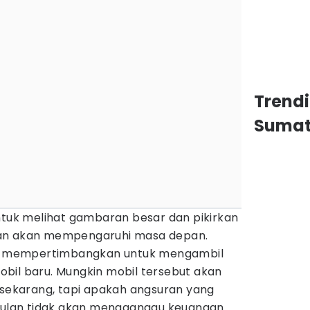
Trend
Sumat
ntuk melihat gambaran besar dan pikirkan
ian akan mempengaruhi masa depan.
ian mempertimbangkan untuk mengambil
bil baru. Mungkin mobil tersebut akan
ekarang, tapi apakah angsuran yang
 bulan tidak akan mengganggu keuangan