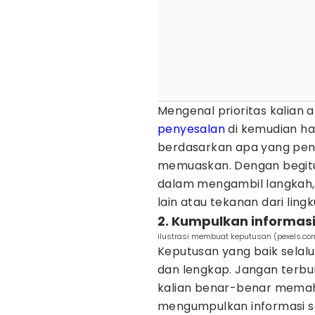
Mengenal prioritas kalia
penyesalan
di kemudian ha
berdasarkan apa yang penti
memuaskan. Dengan begitu,
dalam mengambil langkah, 
lain atau tekanan dari ling
2. Kumpulkan informas
ilustrasi membuat keputusan (pexels.com
Keputusan yang baik selalu
dan lengkap. Jangan terb
kalian benar-benar memaha
mengumpulkan informasi s