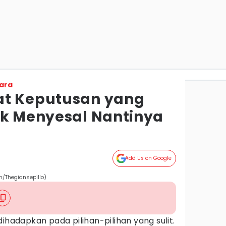
ara
at Keputusan yang
ak Menyesal Nantinya
Add Us on Google
m/Thegiansepillo)
ihadapkan pada pilihan-pilihan yang sulit.