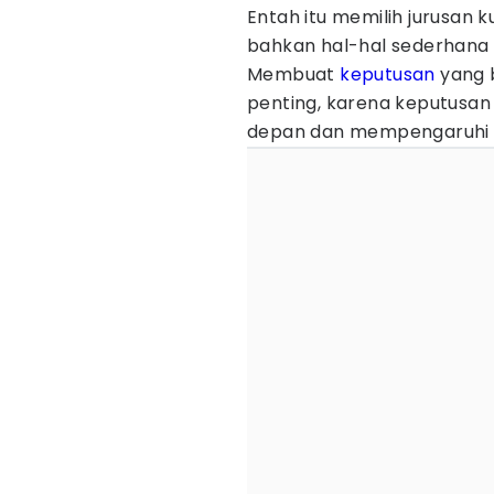
Entah itu memilih jurusan 
bahkan hal-hal sederhana
Membuat
keputusan
yang 
penting, karena keputusa
depan dan mempengaruhi ku