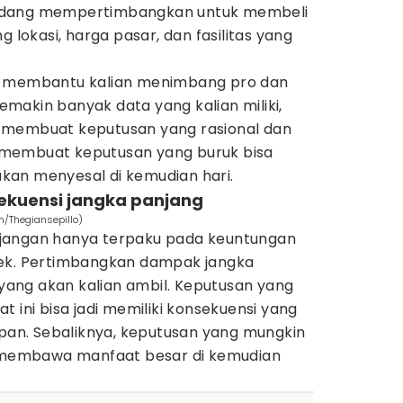
n sedang mempertimbangkan untuk membeli
g lokasi, harga pasar, dan fasilitas yang
n membantu kalian menimbang pro dan
 Semakin banyak data yang kalian miliki,
 membuat keputusan yang rasional dan
ko membuat keputusan yang buruk bisa
 akan menyesal di kemudian hari.
ekuensi jangka panjang
m/Thegiansepillo)
jangan hanya terpaku pada keuntungan
dek. Pertimbangkan dampak jangka
n yang akan kalian ambil. Keputusan yang
 ini bisa jadi memiliki konsekuensi yang
epan. Sebaliknya, keputusan yang mungkin
a membawa manfaat besar di kemudian