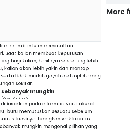
More 
n akan membantu meminimalkan
ri. Saat kalian membuat keputusan
ng bagi kalian, hasilnya cenderung lebih
 kalian akan lebih yakin dan mantap
serta tidak mudah goyah oleh opini orang
kungan sekitar.
i sebanyak mungkin
/cottonbro studio)
 didasarkan pada informasi yang akurat
uru-buru memutuskan sesuatu sebelum
mi situasinya. Luangkan waktu untuk
ebanyak mungkin mengenai pilihan yang