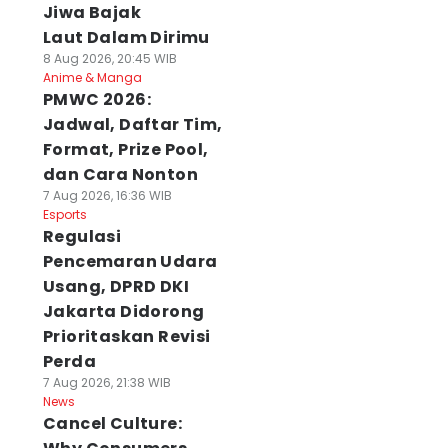
Jiwa Bajak
Laut Dalam Dirimu
8 Aug 2026, 20:45 WIB
Anime & Manga
PMWC 2026:
Jadwal, Daftar Tim,
Format, Prize Pool,
dan Cara Nonton
7 Aug 2026, 16:36 WIB
Esports
Regulasi
Pencemaran Udara
Usang, DPRD DKI
Jakarta Didorong
Prioritaskan Revisi
Perda
7 Aug 2026, 21:38 WIB
News
Cancel Culture: