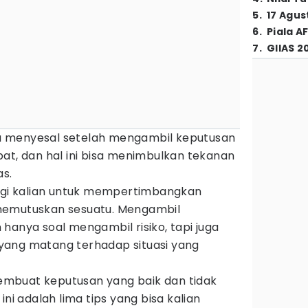
5
.
17 Agus
6
.
Piala A
7
.
GIIAS 2
 menyesal setelah mengambil keputusan
at, dan hal ini bisa menimbulkan tekanan
as.
bagi kalian untuk mempertimbangkan
memutuskan sesuatu. Mengambil
hanya soal mengambil risiko, tapi juga
yang matang terhadap situasi yang
mbuat keputusan yang baik dan tidak
ini adalah lima tips yang bisa kalian