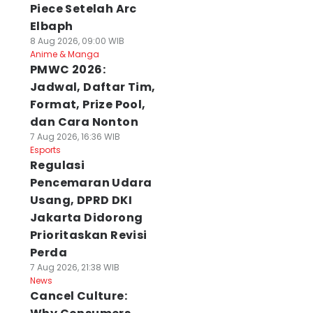
Piece Setelah Arc
Elbaph
8 Aug 2026, 09:00 WIB
Anime & Manga
PMWC 2026:
Jadwal, Daftar Tim,
Format, Prize Pool,
dan Cara Nonton
7 Aug 2026, 16:36 WIB
Esports
Regulasi
Pencemaran Udara
Usang, DPRD DKI
Jakarta Didorong
Prioritaskan Revisi
Perda
7 Aug 2026, 21:38 WIB
News
Cancel Culture: