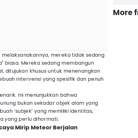
More 
o melaksanakannya, mereka tidak sedang
ala" biasa. Mereka sedang membangun
al, ditujukan khusus untuk menenangkan
Sebuah intervensi yang spesifik dan penuh
enarik. Ini menunjukkan bahwa
gunung bukan sekadar objek alam yang
uah ‘subjek’ yang memiliki identitas,
 yang perlu dihormati.
rcaya Mirip Meteor Berjalan