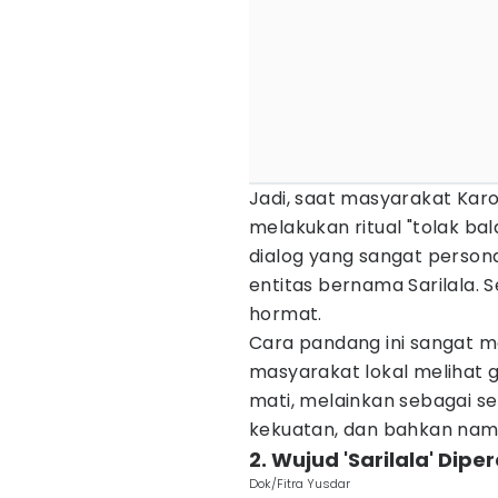
Jadi, saat masyarakat Kar
melakukan ritual "tolak b
dialog yang sangat person
entitas bernama Sarilala. 
hormat.
Cara pandang ini sangat m
masyarakat lokal melihat 
mati, melainkan sebagai seb
kekuatan, dan bahkan nama
2. Wujud 'Sarilala' Dipe
Dok/Fitra Yusdar