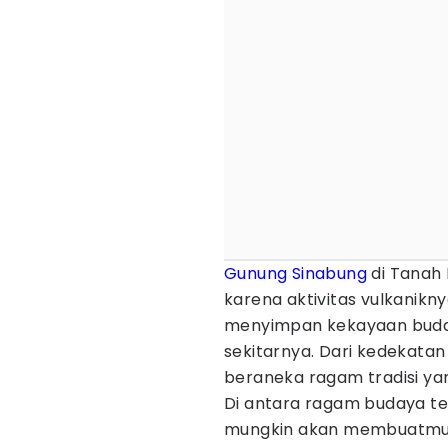
Gunung Sinabung
di Tanah 
karena aktivitas vulkanikny
menyimpan kekayaan buday
sekitarnya. Dari kedekatan
beraneka ragam tradisi yan
Di antara ragam budaya te
mungkin akan membuatmu te