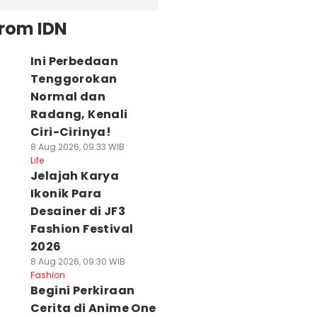
from IDN
Ini Perbedaan
Tenggorokan
Normal dan
Radang, Kenali
Ciri-Cirinya!
8 Aug 2026, 09:33 WIB
Life
Jelajah Karya
Ikonik Para
Desainer di JF3
Fashion Festival
2026
8 Aug 2026, 09:30 WIB
Fashion
Begini Perkiraan
Cerita di Anime One