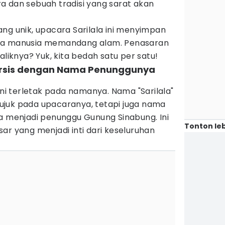
a dan sebuah tradisi yang sarat akan
.
ng unik, upacara Sarilala ini menyimpan
ra manusia memandang alam. Penasaran
aliknya? Yuk, kita bedah satu per satu!
ersis dengan Nama Penunggunya
ini terletak pada namanya. Nama "Sarilala"
juk pada upacaranya, tetapi juga nama
a menjadi penunggu Gunung Sinabung. Ini
Tonton leb
ar yang menjadi inti dari keseluruhan