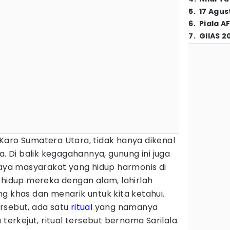
5
.
17 Agus
6
.
Piala A
7
.
GIIAS 2
Karo Sumatera Utara, tidak hanya dikenal
a. Di balik kegagahannya, gunung ini juga
a masyarakat yang hidup harmonis di
 hidup mereka dengan alam, lahirlah
g khas dan menarik untuk kita ketahui.
rsebut, ada satu
ritual
yang namanya
rkejut, ritual tersebut bernama Sarilala.