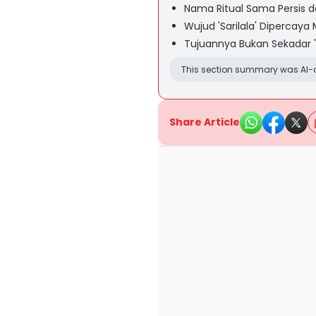
Nama Ritual Sama Persis
Wujud 'Sarilala' Dipercaya 
Tujuannya Bukan Sekadar 'M
This section summary was AI-a
Share Article