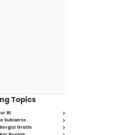
ng Topics
ur BI
o Subianto
ergizi Gratis
ukar Rupiah