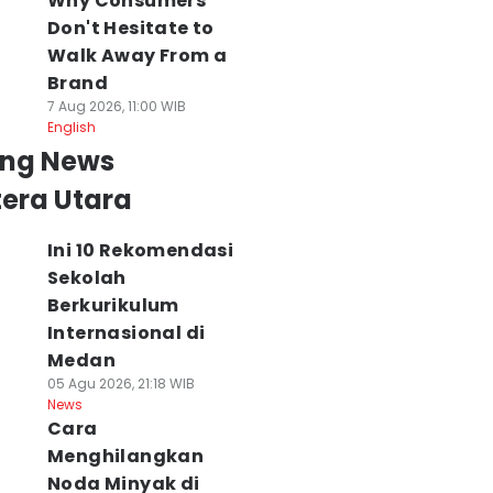
Why Consumers
Don't Hesitate to
Walk Away From a
Brand
7 Aug 2026, 11:00 WIB
English
ing News
era Utara
Ini 10 Rekomendasi
Sekolah
Berkurikulum
Internasional di
Medan
05 Agu 2026, 21:18 WIB
News
Cara
Menghilangkan
Noda Minyak di