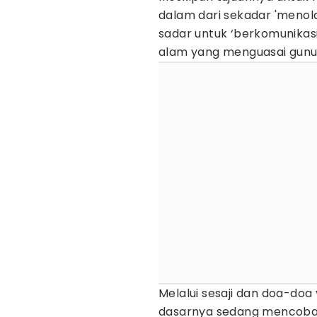
dalam dari sekadar 'menolak
sadar untuk ‘berkomunikasi
alam yang menguasai gunu
Melalui sesaji dan doa-do
dasarnya sedang mencoba