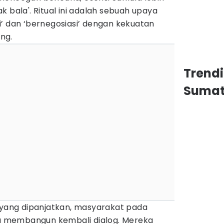
 bala'. Ritual ini adalah sebuah upaya
’ dan ‘bernegosiasi’ dengan kekuatan
ng.
Trend
Sumat
a yang dipanjatkan, masyarakat pada
 membangun kembali dialog. Mereka