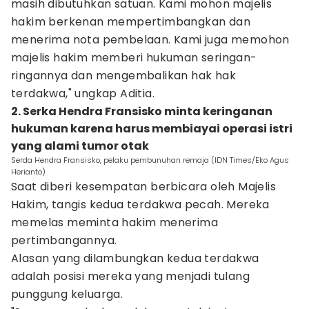
masih dibutuhkan satuan. Kami mohon majelis
hakim berkenan mempertimbangkan dan
menerima nota pembelaan. Kami juga memohon
majelis hakim memberi hukuman seringan-
ringannya dan mengembalikan hak hak
terdakwa," ungkap Aditia.
2. Serka Hendra Fransisko minta keringanan
hukuman karena harus membiayai operasi istri
yang alami tumor otak
Serda Hendra Fransisko, pelaku pembunuhan remaja (IDN Times/Eko Agus
Herianto)
Saat diberi kesempatan berbicara oleh Majelis
Hakim, tangis kedua terdakwa pecah. Mereka
memelas meminta hakim menerima
pertimbangannya.
Alasan yang dilambungkan kedua terdakwa
adalah posisi mereka yang menjadi tulang
punggung keluarga.