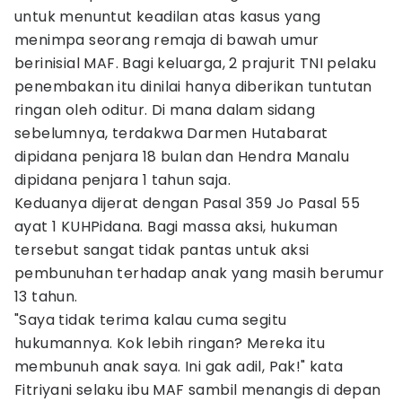
untuk menuntut keadilan atas kasus yang
menimpa seorang remaja di bawah umur
berinisial MAF. Bagi keluarga, 2 prajurit TNI pelaku
penembakan itu dinilai hanya diberikan tuntutan
ringan oleh oditur. Di mana dalam sidang
sebelumnya, terdakwa Darmen Hutabarat
dipidana penjara 18 bulan dan Hendra Manalu
dipidana penjara 1 tahun saja.
Keduanya dijerat dengan Pasal 359 Jo Pasal 55
ayat 1 KUHPidana. Bagi massa aksi, hukuman
tersebut sangat tidak pantas untuk aksi
pembunuhan terhadap anak yang masih berumur
13 tahun.
"Saya tidak terima kalau cuma segitu
hukumannya. Kok lebih ringan? Mereka itu
membunuh anak saya. Ini gak adil, Pak!" kata
Fitriyani selaku ibu MAF sambil menangis di depan