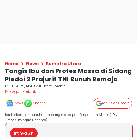
Home
News
Sumatra Utara
Tangis Ibu dan Protes Massa di Sidang
Pledoi 2 Prajurit TNI Bunuh Remaja
17 Jul 2025, 14:48 WIB
Kota Medan
Eko Agus Herianto
News
Channel
Add Us on Google
Ibu korban pembunuhan menangis di depan Pengadilan Militer (IDN
Times/Eko Agus Herianto)
Intinya Sih