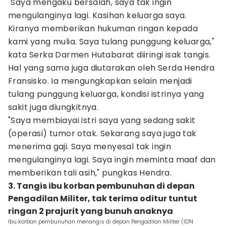
"Saya mengaku bersalah, saya tak ingin
mengulanginya lagi. Kasihan keluarga saya.
Kiranya memberikan hukuman ringan kepada
kami yang mulia. Saya tulang punggung keluarga,"
kata Serka Darmen Hutabarat diiringi isak tangis.
Hal yang sama juga diutarakan oleh Serda Hendra
Fransisko. Ia mengungkapkan selain menjadi
tulang punggung keluarga, kondisi istrinya yang
sakit juga diungkitnya.
"Saya membiayai istri saya yang sedang sakit
(operasi) tumor otak. Sekarang saya juga tak
menerima gaji. Saya menyesal tak ingin
mengulanginya lagi. Saya ingin meminta maaf dan
memberikan tali asih," pungkas Hendra.
3. Tangis ibu korban pembunuhan di depan
Pengadilan Militer, tak terima oditur tuntut
ringan 2 prajurit yang bunuh anaknya
Ibu korban pembunuhan menangis di depan Pengadilan Militer (IDN