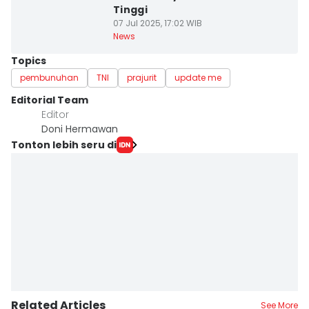
Tinggi
07 Jul 2025, 17:02 WIB
News
Topics
pembunuhan
TNI
prajurit
update me
Editorial Team
Editor
Doni Hermawan
Tonton lebih seru di
Related Articles
See More