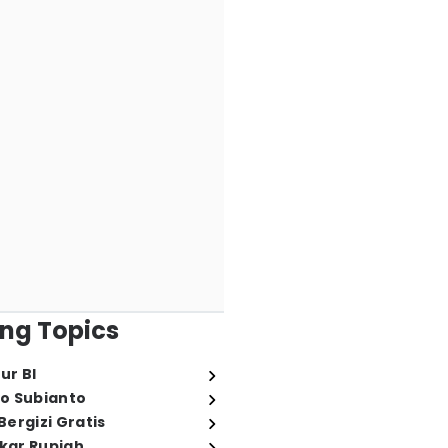
ng Topics
ur BI
o Subianto
ergizi Gratis
ukar Rupiah