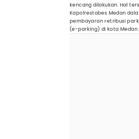
kencang dilakukan. Hal ter
Kapolrestabes Medan dal
pembayaran retribusi park
(e-parking) di kota Medan.