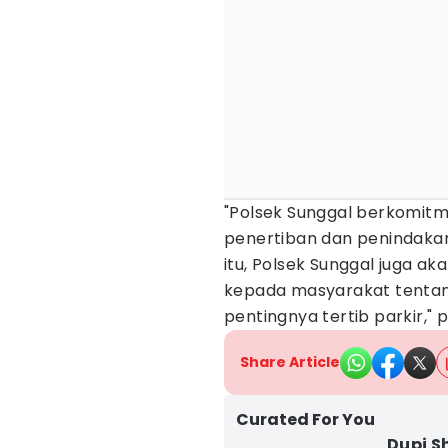
"Polsek Sunggal berkomitm
penertiban dan penindakan
itu, Polsek Sunggal juga ak
kepada masyarakat tentan
pentingnya tertib parkir," 
Share Article
Curated For You
Dupi S