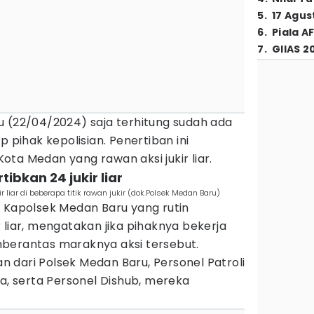
5
.
17 Agus
6
.
Piala A
7
.
GIIAS 2
 (22/04/2024) saja terhitung sudah ada
p pihak kepolisian. Penertiban ini
 Kota Medan yang rawan aksi jukir liar.
tibkan 24 jukir liar
liar di beberapa titik rawan jukir (dok.Polsek Medan Baru)
u Kapolsek Medan Baru yang rutin
 liar, mengatakan jika pihaknya bekerja
berantas maraknya aksi tersebut.
 dari Polsek Medan Baru, Personel Patroli
ta, serta Personel Dishub, mereka