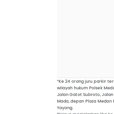
“Ke 24 orang juru parkir te
wilayah hukum Polsek Medan
Jalan Gatot Subroto, Jalan
Mada, depan Plaza Medan Fa
Yayang.