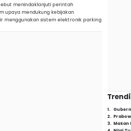
sebut menindaklanjuti perintah
am upaya mendukung kebijakan
ir menggunakan sistem elektronik parking
Trendi
1
.
Gubern
2
.
Prabow
3
.
Makan B
4
.
Nilai T