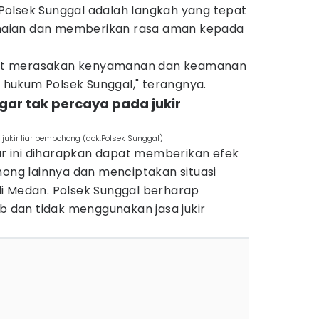
t Polsek Sunggal adalah langkah yang tepat
aian dan memberikan rasa aman kepada
at merasakan kenyamanan dan keamanan
h hukum Polsek Sunggal," terangnya.
ar tak percaya pada jukir
ukir liar pembohong (dok.Polsek Sunggal)
iar ini diharapkan dapat memberikan efek
hong lainnya dan menciptakan situasi
i Medan. Polsek Sunggal berharap
ib dan tidak menggunakan jasa jukir