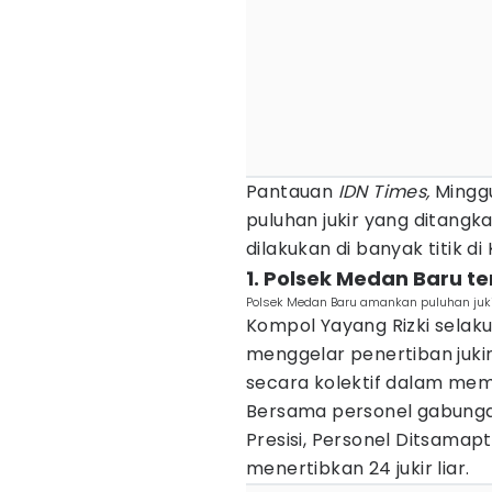
Pantauan
IDN Times,
Minggu
puluhan jukir yang ditangka
dilakukan di banyak titik di
1. Polsek Medan Baru ter
Polsek Medan Baru amankan puluhan jukir 
Kompol Yayang Rizki selak
menggelar penertiban jukir
secara kolektif dalam mem
Bersama personel gabungan
Presisi, Personel Ditsamap
menertibkan 24 jukir liar.