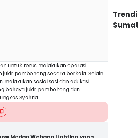
Trend
Sumat
en untuk terus melakukan operasi
 jukir pembohong secara berkala. Selain
an melakukan sosialisasi dan edukasi
g bahaya jukir pembohong dan
pungkas Syahrial.
how Medan Wahana Lighting yang