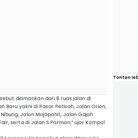
Tonton leb
rsebut diamankan dari 8 ruas jalan di
 Baru yakni di Pasar Petisah, Jalan Orion,
 Nibung, Jalan Mojopahit, Jalan Gajah
ir, serta di Jalan S.Parman,” ujar Kompol