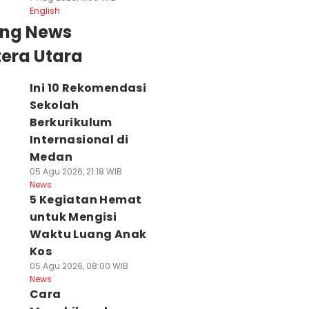
English
ing News
era Utara
Ini 10 Rekomendasi
Sekolah
Berkurikulum
Internasional di
Medan
05 Agu 2026, 21:18 WIB
News
5 Kegiatan Hemat
untuk Mengisi
Waktu Luang Anak
Kos
05 Agu 2026, 08:00 WIB
News
Cara