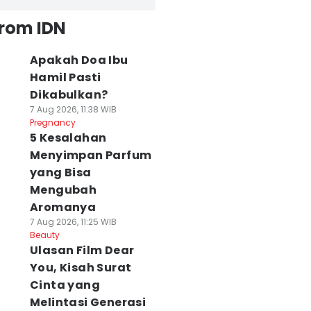
from IDN
Apakah Doa Ibu
Hamil Pasti
Dikabulkan?
7 Aug 2026, 11:38 WIB
Pregnancy
5 Kesalahan
Menyimpan Parfum
yang Bisa
Mengubah
Aromanya
7 Aug 2026, 11:25 WIB
Beauty
Ulasan Film Dear
You, Kisah Surat
Cinta yang
Melintasi Generasi