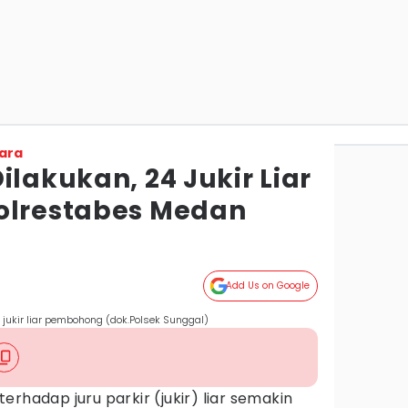
ara
ilakukan, 24 Jukir Liar
olrestabes Medan
Add Us on Google
ukir liar pembohong (dok.Polsek Sunggal)
terhadap juru parkir (jukir) liar semakin