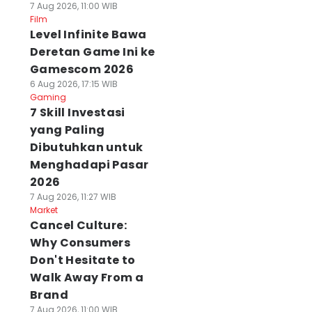
7 Aug 2026, 11:00 WIB
Film
Level Infinite Bawa
Deretan Game Ini ke
Gamescom 2026
6 Aug 2026, 17:15 WIB
Gaming
7 Skill Investasi
yang Paling
Dibutuhkan untuk
Menghadapi Pasar
2026
7 Aug 2026, 11:27 WIB
Market
Cancel Culture:
Why Consumers
Don't Hesitate to
Walk Away From a
Brand
7 Aug 2026, 11:00 WIB