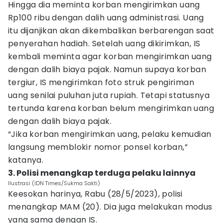
Hingga dia meminta korban mengirimkan uang
Rp100 ribu dengan dalih uang administrasi. Uang
itu dijanjikan akan dikembalikan berbarengan saat
penyerahan hadiah. Setelah uang dikirimkan, IS
kembali meminta agar korban mengirimkan uang
dengan dalih biaya pajak. Namun supaya korban
tergiur, IS mengirimkan foto struk pengiriman
uang senilai puluhan juta rupiah. Tetapi statusnya
tertunda karena korban belum mengirimkan uang
dengan dalih biaya pajak.
“Jika korban mengirimkan uang, pelaku kemudian
langsung memblokir nomor ponsel korban,”
katanya.
3. Polisi menangkap terduga pelaku lainnya
Ilustrasi (IDN Times/Sukma Sakti)
Keesokan harinya, Rabu (28/5/2023), polisi
menangkap MAM (20). Dia juga melakukan modus
yang sama dengan IS.