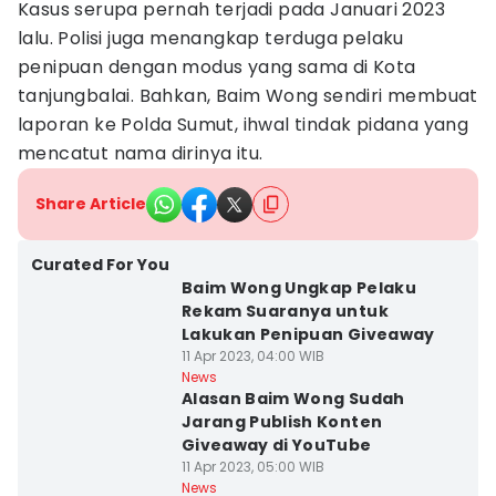
Kasus serupa pernah terjadi pada Januari 2023
lalu. Polisi juga menangkap terduga pelaku
penipuan dengan modus yang sama di Kota
tanjungbalai. Bahkan, Baim Wong sendiri membuat
laporan ke Polda Sumut, ihwal tindak pidana yang
mencatut nama dirinya itu.
Share Article
Curated For You
Baim Wong Ungkap Pelaku
Rekam Suaranya untuk
Lakukan Penipuan Giveaway
11 Apr 2023, 04:00 WIB
News
Alasan Baim Wong Sudah
Jarang Publish Konten
Giveaway di YouTube
11 Apr 2023, 05:00 WIB
News