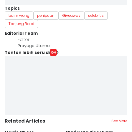
Topics
baim wong
penipuan
Giveaway
selebritis
Tanjung Balai
Editorial Team
Editor
Prayugo Utomo
Tonton lebih seru di
Related Articles
See More