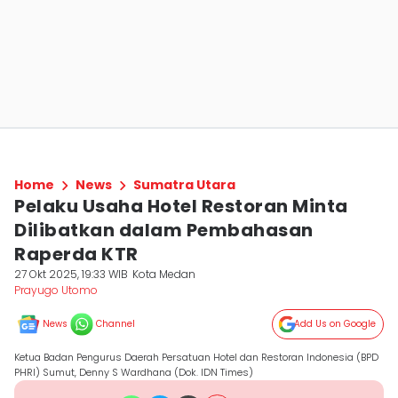
Home
News
Sumatra Utara
Pelaku Usaha Hotel Restoran Minta
Dilibatkan dalam Pembahasan
Raperda KTR
27 Okt 2025, 19:33 WIB
Kota Medan
Prayugo Utomo
News
Channel
Add Us on Google
Ketua Badan Pengurus Daerah Persatuan Hotel dan Restoran Indonesia (BPD
PHRI) Sumut, Denny S Wardhana (Dok. IDN Times)