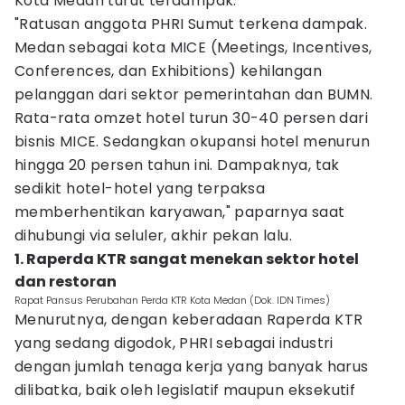
Kota Medan turut terdampak.
"Ratusan anggota PHRI Sumut terkena dampak.
Medan sebagai kota MICE (Meetings, Incentives,
Conferences, dan Exhibitions) kehilangan
pelanggan dari sektor pemerintahan dan BUMN.
Rata-rata omzet hotel turun 30-40 persen dari
bisnis MICE. Sedangkan okupansi hotel menurun
hingga 20 persen tahun ini. Dampaknya, tak
sedikit hotel-hotel yang terpaksa
memberhentikan karyawan," paparnya saat
dihubungi via seluler, akhir pekan lalu.
1. Raperda KTR sangat menekan sektor hotel
dan restoran
Rapat Pansus Perubahan Perda KTR Kota Medan (Dok. IDN Times)
Menurutnya, dengan keberadaan Raperda KTR
yang sedang digodok, PHRI sebagai industri
dengan jumlah tenaga kerja yang banyak harus
dilibatka, baik oleh legislatif maupun eksekutif