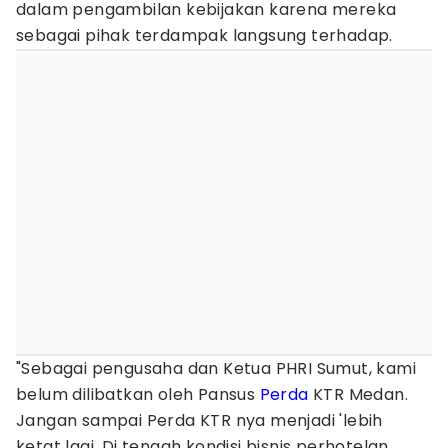
dalam pengambilan kebijakan karena mereka
sebagai pihak terdampak langsung terhadap.
"Sebagai pengusaha dan Ketua PHRI Sumut, kami
belum dilibatkan oleh Pansus
Perda
KTR Medan.
Jangan sampai Perda KTR nya menjadi 'lebih
ketat lagi. Di tengah kondisi bisnis perhotelan