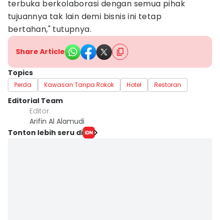
terbuka berkolaborasi dengan semua pihak
tujuannya tak lain demi bisnis ini tetap
bertahan," tutupnya.
Share Article
Topics
Perda
Kawasan Tanpa Rokok
Hotel
Restoran
Editorial Team
Editor
Arifin Al Alamudi
Tonton lebih seru di