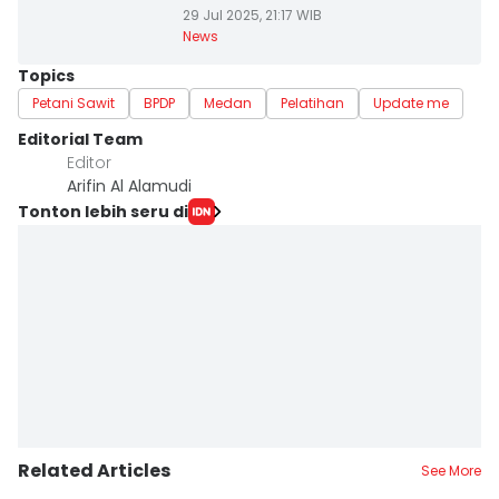
29 Jul 2025, 21:17 WIB
News
Topics
Petani Sawit
BPDP
Medan
Pelatihan
Update me
Editorial Team
Editor
Arifin Al Alamudi
Tonton lebih seru di
Related Articles
See More