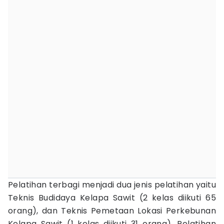
Pelatihan terbagi menjadi dua jenis pelatihan yaitu
Teknis Budidaya Kelapa Sawit (2 kelas diikuti 65
orang), dan Teknis Pemetaan Lokasi Perkebunan
Kelapa Sawit (1 kelas diikuti 31 orang). Pelatihan