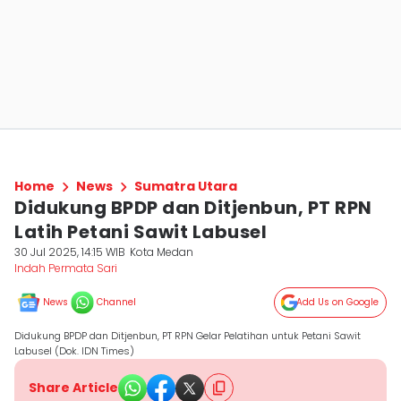
Home
News
Sumatra Utara
Didukung BPDP dan Ditjenbun, PT RPN
Latih Petani Sawit Labusel
30 Jul 2025, 14:15 WIB
Kota Medan
Indah Permata Sari
News
Channel
Add Us on Google
Didukung BPDP dan Ditjenbun, PT RPN Gelar Pelatihan untuk Petani Sawit
Labusel (Dok. IDN Times)
Share Article