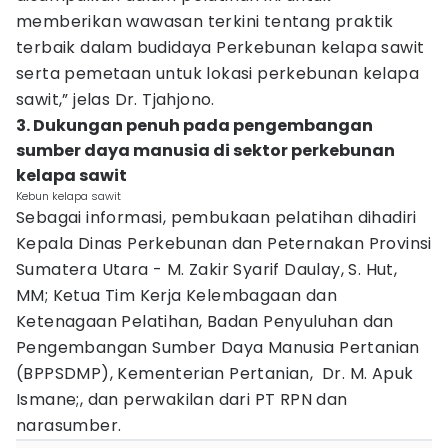
memberikan wawasan terkini tentang praktik
terbaik dalam budidaya Perkebunan kelapa sawit
serta pemetaan untuk lokasi perkebunan kelapa
sawit,” jelas Dr. Tjahjono.
3. Dukungan penuh pada pengembangan
sumber daya manusia di sektor perkebunan
kelapa sawit
Kebun kelapa sawit
Sebagai informasi, pembukaan pelatihan dihadiri
Kepala Dinas Perkebunan dan Peternakan Provinsi
Sumatera Utara - M. Zakir Syarif Daulay, S. Hut,
MM; Ketua Tim Kerja Kelembagaan dan
Ketenagaan Pelatihan, Badan Penyuluhan dan
Pengembangan Sumber Daya Manusia Pertanian
(BPPSDMP), Kementerian Pertanian, Dr. M. Apuk
Ismane;, dan perwakilan dari PT RPN dan
narasumber.