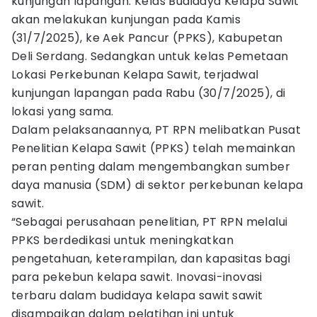
kunjungan lapangan. Kelas Budidaya Kelapa Sawit
akan melakukan kunjungan pada Kamis
(31/7/2025), ke Aek Pancur (PPKS), Kabupetan
Deli Serdang. Sedangkan untuk kelas Pemetaan
Lokasi Perkebunan Kelapa Sawit, terjadwal
kunjungan lapangan pada Rabu (30/7/2025), di
lokasi yang sama.
Dalam pelaksanaannya, PT RPN melibatkan Pusat
Penelitian Kelapa Sawit (PPKS) telah memainkan
peran penting dalam mengembangkan sumber
daya manusia (SDM) di sektor perkebunan kelapa
sawit.
“Sebagai perusahaan penelitian, PT RPN melalui
PPKS berdedikasi untuk meningkatkan
pengetahuan, keterampilan, dan kapasitas bagi
para pekebun kelapa sawit. Inovasi-inovasi
terbaru dalam budidaya kelapa sawit sawit
disampaikan dalam pelatihan ini untuk