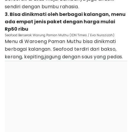
sendiri dengan bumbu rahasia.
3. Bisa dinikmati oleh berbagai kalangan, menu
ada empat jenis paket dengan harga mulai
Rp50 ribu
Seafood Berserak Warung Paman Muthu (IDN Times / Eva Nurazizah)
Menu di Waroeng Paman Muthu bisa dinikmati
berbagai kalangan. Seafood terdiri dari bakso,
kerang, kepiting,jagung dengan saus yang pedas.