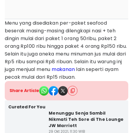
Menu yang disediakan per-paket seafood
beserak masing-masing dilengkapi nasi + teh
dingin mulai dari paket 1 orang 50ribu, paket 2
orang Rp100 ribu hingga paket 4 orang Rp150 ribu.
Selain itu juga aneka menu minuman jus mulai dari
Rp5 ribu sampai Rp8 ribuan. Selain itu warung inj
juga menjual menu
makanan
lain seperti ayam
pecak mulai dari Rp15 ribuan.
Share Article
Curated For You
Menunggu Senja Sambil
Nikmati Teh Sore di The Lounge
JW Marriott
29 Okt 2021, 11:30 WIB