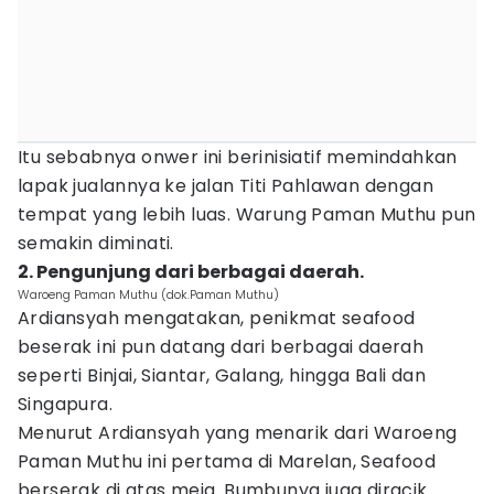
Itu sebabnya onwer ini berinisiatif memindahkan
lapak jualannya ke jalan Titi Pahlawan dengan
tempat yang lebih luas. Warung Paman Muthu pun
semakin diminati.
2. Pengunjung dari berbagai daerah.
Waroeng Paman Muthu (dok.Paman Muthu)
Ardiansyah mengatakan, penikmat seafood
beserak ini pun datang dari berbagai daerah
seperti Binjai, Siantar, Galang, hingga Bali dan
Singapura.
Menurut Ardiansyah yang menarik dari Waroeng
Paman Muthu ini pertama di Marelan, Seafood
berserak di atas meja. Bumbunya juga diracik