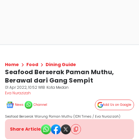
Home
Food
Dining Guide
Seafood Berserak Paman Muthu,
Berawal dari Gang Sempit
01 Apr 2022, 10:52 WIB
Kota Medan
Eva Nurazizah
News
Channel
Add Us on Google
Seafood Berserak Warung Paman Muthu (IDN Times / Eva Nurazizah)
Share Article