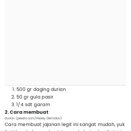
500 gr daging durian
50 gr gula pasir
1/4 sdt garam
2. Cara membuat
durian (pexels.com/Alexey Demidov)
Cara membuat jajanan legit ini sangat mudah, yuk