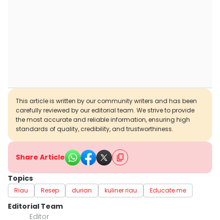
This article is written by our community writers and has been
carefully reviewed by our editorial team. We strive to provide
the most accurate and reliable information, ensuring high
standards of quality, credibility, and trustworthiness.
Share Article
Topics
Riau
Resep
durian
kuliner riau
Educate me
Editorial Team
Editor