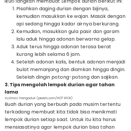
ikuti langkah membuat Lempok durian berikut ini:
Pisahkan daging durian dengan bijinya,
kemudian masukkan ke wajan. Masak dengan
api sedang hingga kadar airnya berkurang.
Kemudian, masukkan gula pasir dan garam
lalu aduk hingga adonan berwarna gelap.
Aduk terus hingga adonan terasa berat
kurang lebih selama 6 jam.
Setelah adonan kalis, bentuk adonan menjadi
bulat memanjang dan diamkan hingga dingin.
Setelah dingin potong-potong dan sajikan.
3. Tips mengolah lempok durian agar tahan
lama
ilustrasi mengaduk (pexels.com/HOT WOK)
Buah durian yang berbuah pada musim tertentu
terkadang membuat kita tidak bisa menikmati
lempok durian setiap saat. Untuk itu kita harus
mensiasatinya agar lempok durian bisa tahan