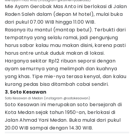
Mie ayam mas Anto (instagram @kulinernyaberdua)
Mie Ayam Gerobak Mas Anto ini berlokasi di Jalan
Raden Saleh dalam (depan M hotel), mulai buka
dari pukul 07.00 WIB hingga 11.00 WIB.
Rasanya itu mantul (mantap betul). Terbukti dari
tempatnya yang selalu ramai, jadi pengunjung
harus sabar kalau mau makan disini, karena pasti
harus antre untuk duduk makan di lokasi.
Harganya sekitar Rp12 ribuan seporsi dengan
ayam semurnya yang melimpah dan kuahnya
yang khas. Tipe mie-nya terasa kenyal, dan kalau
kurang pedas bisa ditambah cabai sendiri.
3. Soto Kesawan
Soto Kesawan di Medan (instagram @sotokesawan)
Soto Kesawan ini merupakan soto bersejarah di
Kota Medan sejak tahun 1950-an, berlokasi di
Jalan Ahmad Yani Medan. Buka mulai dari pukul
20.00 WIB sampai dengan 14.30 WIB.