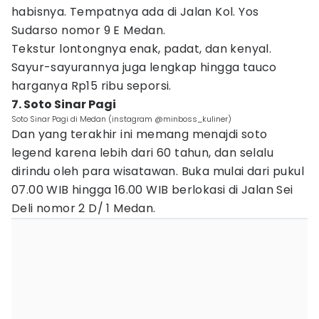
habisnya. Tempatnya ada di Jalan Kol. Yos
Sudarso nomor 9 E Medan.
Tekstur lontongnya enak, padat, dan kenyal.
Sayur-sayurannya juga lengkap hingga tauco
harganya Rp15 ribu seporsi.
7. Soto Sinar Pagi
Soto Sinar Pagi di Medan (instagram @minboss_kuliner)
Dan yang terakhir ini memang menajdi soto
legend karena lebih dari 60 tahun, dan selalu
dirindu oleh para wisatawan. Buka mulai dari pukul
07.00 WIB hingga 16.00 WIB berlokasi di Jalan Sei
Deli nomor 2 D/ 1 Medan.