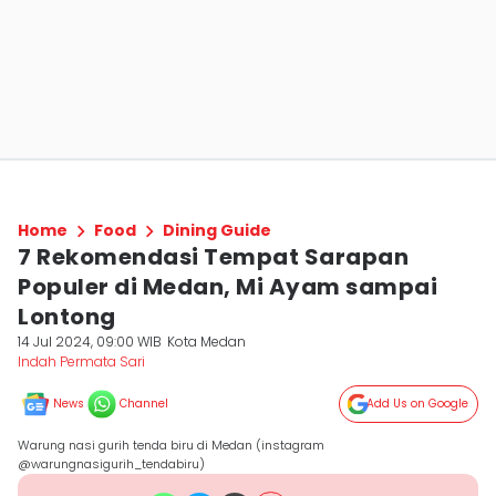
Home
Food
Dining Guide
7 Rekomendasi Tempat Sarapan
Populer di Medan, Mi Ayam sampai
Lontong
14 Jul 2024, 09:00 WIB
Kota Medan
Indah Permata Sari
News
Channel
Add Us on Google
Warung nasi gurih tenda biru di Medan (instagram
@warungnasigurih_tendabiru)