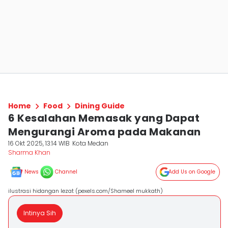
Home
Food
Dining Guide
6 Kesalahan Memasak yang Dapat
Mengurangi Aroma pada Makanan
16 Okt 2025, 13:14 WIB
Kota Medan
Sharma Khan
News
Channel
Add Us on Google
ilustrasi hidangan lezat (pexels.com/Shameel mukkath)
Intinya Sih