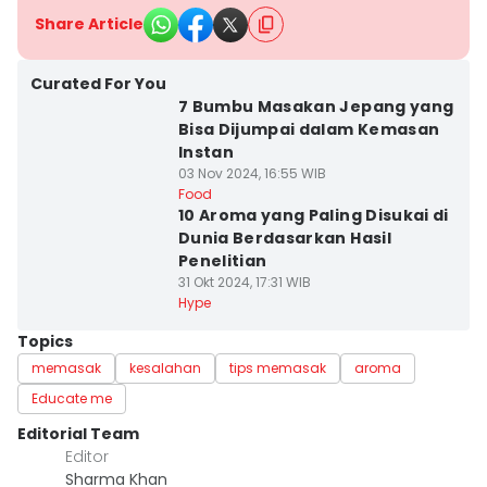
Share Article
Curated For You
7 Bumbu Masakan Jepang yang
Bisa Dijumpai dalam Kemasan
Instan
03 Nov 2024, 16:55 WIB
Food
10 Aroma yang Paling Disukai di
Dunia Berdasarkan Hasil
Penelitian
31 Okt 2024, 17:31 WIB
Hype
Topics
memasak
kesalahan
tips memasak
aroma
Educate me
Editorial Team
Editor
Sharma Khan