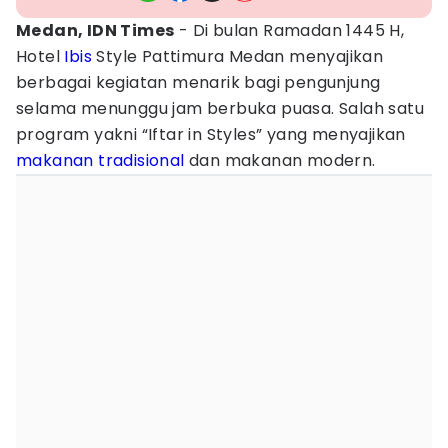
Medan, IDN Times
- Di bulan Ramadan 1445 H,
Hotel
Ibis
Style Pattimura Medan menyajikan
berbagai kegiatan menarik bagi pengunjung
selama menunggu jam berbuka puasa. Salah satu
program yakni “Iftar in Styles” yang menyajikan
makanan tradisional
dan makanan modern.