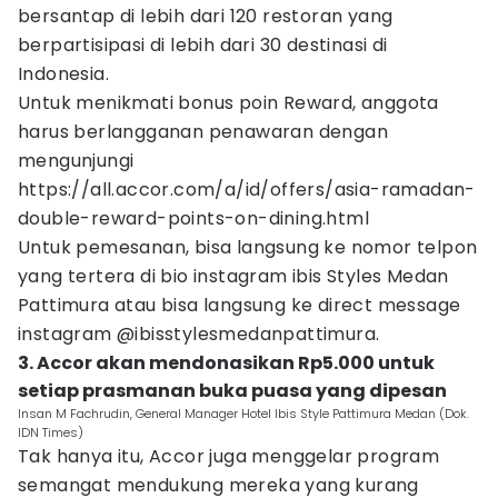
bersantap di lebih dari 120 restoran yang
berpartisipasi di lebih dari 30 destinasi di
Indonesia.
Untuk menikmati bonus poin Reward, anggota
harus berlangganan penawaran dengan
mengunjungi
https://all.accor.com/a/id/offers/asia-ramadan-
double-reward-points-on-dining.html
Untuk pemesanan, bisa langsung ke nomor telpon
yang tertera di bio instagram ibis Styles Medan
Pattimura atau bisa langsung ke direct message
instagram @ibisstylesmedanpattimura.
3. Accor akan mendonasikan Rp5.000 untuk
setiap prasmanan buka puasa yang dipesan
Insan M Fachrudin, General Manager Hotel Ibis Style Pattimura Medan (Dok.
IDN Times)
Tak hanya itu, Accor juga menggelar program
semangat mendukung mereka yang kurang