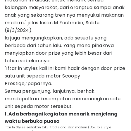
kalangan masyarakat, dari orangtua sampai anak
anak yang sekarang tren nya menyukai makanan
modern," jelas Insan M Fachrudin, Sabtu
(9/3/2024).
Ia juga mengungkapkan, ada sesuatu yang
berbeda dari tahun lalu. Yang mana pihaknya
menyiapkan door prize yang lebih besar dari
tahun sebelumnya.
"Iftar in Styles kali ini kami hadir dengan door prize
satu unit sepeda motor Scoopy
Prestige,”paparnya.
Semua pengunjung, lanjutnya, berhak
mendapatkan kesempatan memenangkan satu
unit sepeda motor tersebut.
1. Ada berbagai kegiatan menarik menjelang
waktu berbuka puasa
Iftar In Styles sediakan takjil tradisional dan modern (Dok. Ibis Style