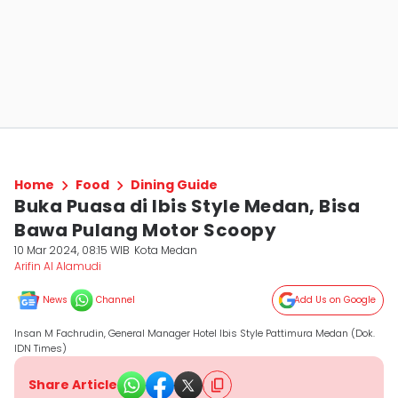
Home
Food
Dining Guide
Buka Puasa di Ibis Style Medan, Bisa
Bawa Pulang Motor Scoopy
10 Mar 2024, 08:15 WIB
Kota Medan
Arifin Al Alamudi
News
Channel
Add Us on Google
Insan M Fachrudin, General Manager Hotel Ibis Style Pattimura Medan (Dok.
IDN Times)
Share Article