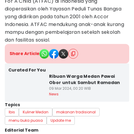
For A Child (ATFAC) di Indonesia yang
dioperasikan oleh Yayasan Peduli Tunas Bangsa
yang didirikan pada tahun 2001 oleh Accor
Indonesia. ATFAC mendukung anak-anak kurang
mampu dengan pembelajaran setelah sekolah
dan fasilitas sosial.
Share Article
Curated For You
Ribuan Warga Medan Pawai
Obor untuk Sambut Ramadan
09 Mar 2024, 00:20 WIB
News
Topics
Ibis
Kuliner Medan
makanan tradisional
menu buka puasa
Update me
Editorial Team