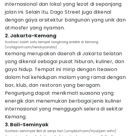
internasional dan lokal yang lezat di sepanjang
jalan ini. Selain itu, Dago Street juga dikenal
dengan gaya arsitektur bangunan yang unik dan
atmosfer yang nyaman.
2. Jakarta-Kemang
Ilustrasi salah satu tempat nongkrong estetik di Kemang
(instagram.com/hendrycandra)
Kemang merupakan daerah di Jakarta Selatan
yang dikenal sebagai pusat hiburan, kuliner, dan
gaya hidup. Tempat ini mirip dengan Iteawon
dalam hal kehidupan malam yang ramai dengan
bar, klub, dan restoran yang beragam.
Pengunjung dapat menikmati suasana yang
energik dan menemukan berbagai jenis kuliner
internasional yang menggugah selera di sekitar
Kemang.
3. Bali-Seminyak
Ilustrasi seminyak Bali di senja hari (unsplash.com/Hyukjoon sohn)