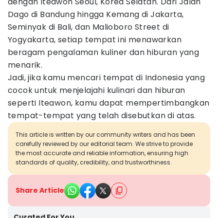
dengan Iteawon Seoul, Korea Selatan. Dari Jalan
Dago di Bandung hingga Kemang di Jakarta,
Seminyak di Bali, dan Malioboro Street di
Yogyakarta, setiap tempat ini menawarkan
beragam pengalaman kuliner dan hiburan yang
menarik.
Jadi, jika kamu mencari tempat di Indonesia yang
cocok untuk menjelajahi kulinari dan hiburan
seperti Iteawon, kamu dapat mempertimbangkan
tempat-tempat yang telah disebutkan di atas.
This article is written by our community writers and has been
carefully reviewed by our editorial team. We strive to provide
the most accurate and reliable information, ensuring high
standards of quality, credibility, and trustworthiness.
Share Article
Curated For You