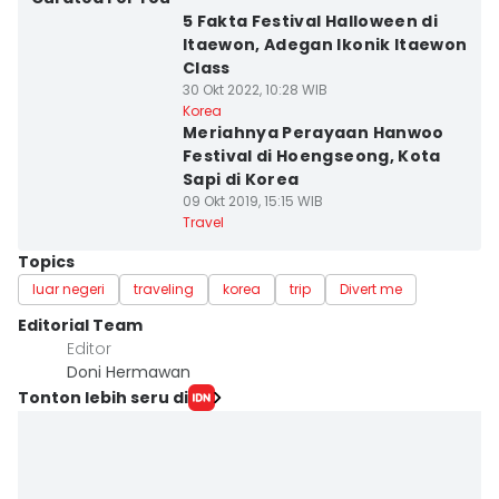
5 Fakta Festival Halloween di
Itaewon, Adegan Ikonik Itaewon
Class
30 Okt 2022, 10:28 WIB
Korea
Meriahnya Perayaan Hanwoo
Festival di Hoengseong, Kota
Sapi di Korea
09 Okt 2019, 15:15 WIB
Travel
Topics
luar negeri
traveling
korea
trip
Divert me
Editorial Team
Editor
Doni Hermawan
Tonton lebih seru di