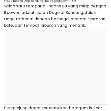
McD Simpang Dago Bandung (maps.google.com/Azka F)
Salah satu tempat di Indonesia yang mirip dengan
Itaewon adalah Jalan Dago di Bandung. Jalan
Dago terkenal dengan berbagai macam restoran,
kafe, dan tempat hiburan yang menarik.
Pengunjung dapat menemukan beragam kuliner