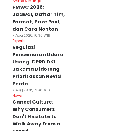
Anime & Manga
PMWC 2026:
Jadwal, Daftar Tim,
Format, Prize Pool,
dan Cara Nonton
7 Aug 2026, 16:36 WIB
Esports
Regulasi
Pencemaran Udara
Usang, DPRD DKI
Jakarta Didorong
Prioritaskan Revisi
Perda
7 Aug 2026, 21:38 WIB
News
Cancel Culture:
Why Consumers
Don't Hesitate to
Walk Away From a