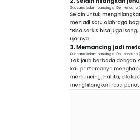
2. Selain hilangkan je
Suasana kolam pancing di Deli Kencana
Selain untuk menghilangka
menjadi satu olahraga bagi
”Bisa serius bisa juga iseng
ujarnya.
3. Memancing jadi met
Suasana kolam pancing di Deli Kencana
Tak jauh berbeda dengan A
kali pertamanya menghabis
memancing. Hal itu, dilak
menghilangkan rasa penat a