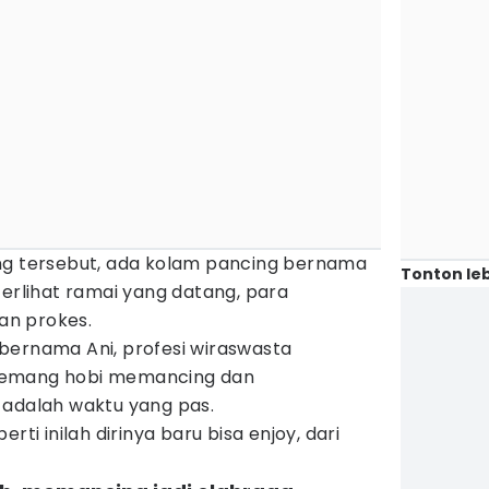
ng tersebut, ada kolam pancing bernama
Tonton leb
terlihat ramai yang datang, para
an prokes.
bernama Ani, profesi wiraswasta
memang hobi memancing dan
 adalah waktu yang pas.
rti inilah dirinya baru bisa enjoy, dari