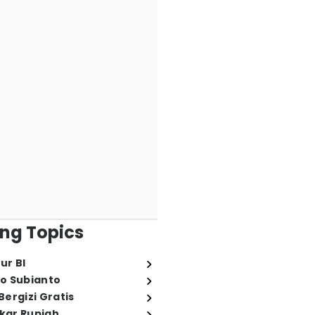
ng Topics
ur BI
o Subianto
ergizi Gratis
ukar Rupiah