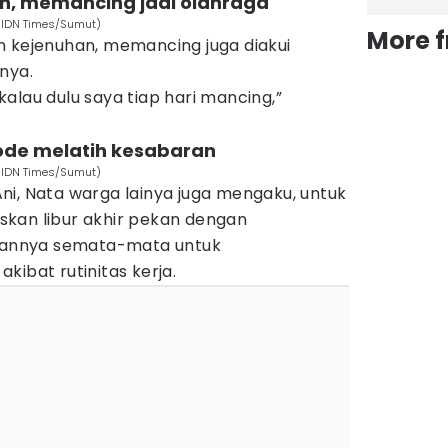
nuh, memancing jadi olahraga
 (IDN Times/Sumut)
More 
n kejenuhan, memancing juga diakui
nya.
, kalau dulu saya tiap hari mancing,”
ode melatih kesabaran
 (IDN Times/Sumut)
ni, Nata warga lainya juga mengaku, untuk
kan libur akhir pekan dengan
ukannya semata-mata untuk
kibat rutinitas kerja.