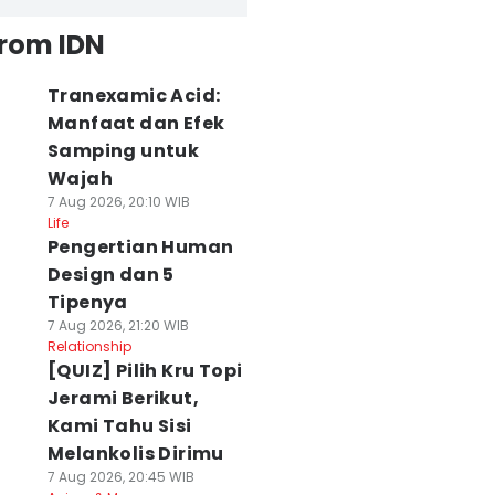
from IDN
Tranexamic Acid:
Manfaat dan Efek
Samping untuk
Wajah
7 Aug 2026, 20:10 WIB
Life
Pengertian Human
Design dan 5
Tipenya
7 Aug 2026, 21:20 WIB
Relationship
[QUIZ] Pilih Kru Topi
Jerami Berikut,
Kami Tahu Sisi
Melankolis Dirimu
7 Aug 2026, 20:45 WIB