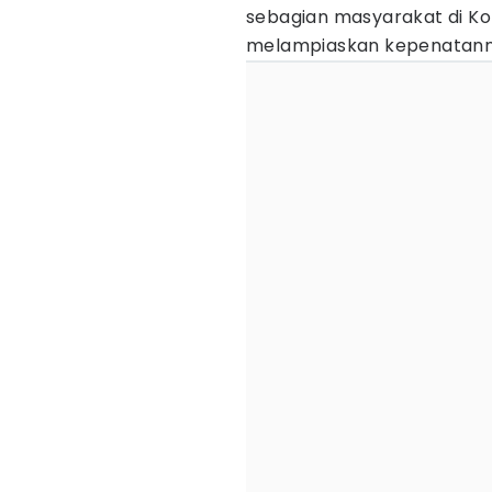
sebagian masyarakat di K
melampiaskan kepenatan