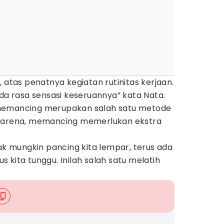
 atas penatnya kegiatan rutinitas kerjaan.
ada rasa sensasi keseruannya” kata Nata.
memancing merupakan salah satu metode
 Karena, memancing memerlukan ekstra
tak mungkin pancing kita lempar, terus ada
 kita tunggu. Inilah salah satu melatih