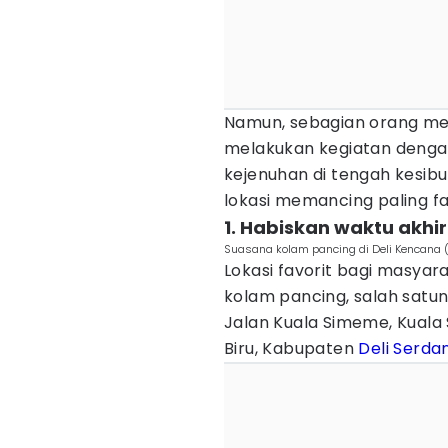
Namun, sebagian orang memi
melakukan kegiatan deng
kejenuhan di tengah kesibu
lokasi memancing paling fa
1. Habiskan waktu akh
Suasana kolam pancing di Deli Kencana
Lokasi favorit bagi masya
kolam pancing, salah satun
Jalan Kuala Simeme, Kuala
Biru, Kabupaten
Deli Serda