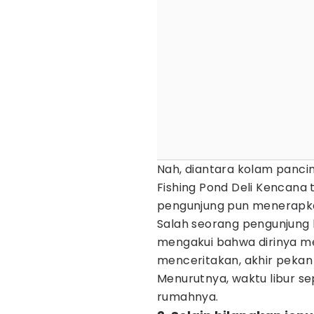
Nah, diantara kolam panci
Fishing Pond Deli Kencana 
pengunjung pun menerapk
Salah seorang pengunjung 
mengakui bahwa dirinya 
menceritakan, akhir pekan
Menurutnya, waktu libur sepe
rumahnya.