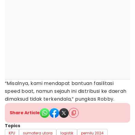
“Misalnya, kami mendapat bantuan fasilitasi
speed boat, namun sejauh ini distribusi ke daerah
dimaksud tidak terkendala,” pungkas Robby.
Share Article
Topics
KPU
sumatera utara
logistik
pemilu 2024