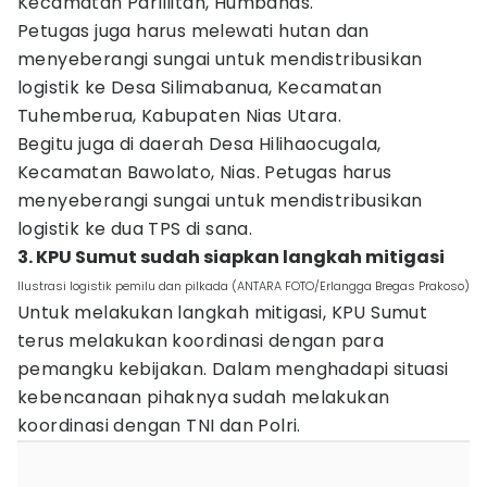
Kecamatan Parlilitan, Humbahas.
Petugas juga harus melewati hutan dan
menyeberangi sungai untuk mendistribusikan
logistik ke Desa Silimabanua, Kecamatan
Tuhemberua, Kabupaten Nias Utara.
Begitu juga di daerah Desa Hilihaocugala,
Kecamatan Bawolato, Nias. Petugas harus
menyeberangi sungai untuk mendistribusikan
logistik ke dua TPS di sana.
3. KPU Sumut sudah siapkan langkah mitigasi
Ilustrasi logistik pemilu dan pilkada (ANTARA FOTO/Erlangga Bregas Prakoso)
Untuk melakukan langkah mitigasi, KPU Sumut
terus melakukan koordinasi dengan para
pemangku kebijakan. Dalam menghadapi situasi
kebencanaan pihaknya sudah melakukan
koordinasi dengan TNI dan Polri.