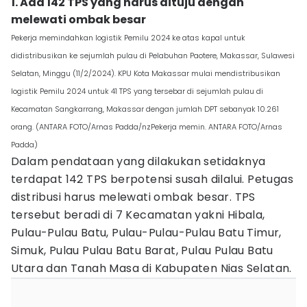
1. Ada 142 TPS yang harus dituju dengan
melewati ombak besar
Pekerja memindahkan logistik Pemilu 2024 ke atas kapal untuk
didistribusikan ke sejumlah pulau di Pelabuhan Paotere, Makassar, Sulawesi
Selatan, Minggu (11/2/2024). KPU Kota Makassar mulai mendistribusikan
logistik Pemilu 2024 untuk 41 TPS yang tersebar di sejumlah pulau di
Kecamatan Sangkarrang, Makassar dengan jumlah DPT sebanyak 10.261
orang. (ANTARA FOTO/Arnas Padda/nzPekerja memin. ANTARA FOTO/Arnas
Padda)
Dalam pendataan yang dilakukan setidaknya
terdapat 142 TPS berpotensi susah dilalui. Petugas
distribusi harus melewati ombak besar. TPS
tersebut beradi di 7 Kecamatan yakni Hibala,
Pulau-Pulau Batu, Pulau-Pulau-Pulau Batu Timur,
Simuk, Pulau Pulau Batu Barat, Pulau Pulau Batu
Utara dan Tanah Masa di Kabupaten Nias Selatan.