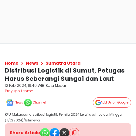
Home
News
Sumatra Utara
Distribusi Logistik di Sumut, Petugas
Harus Seberangi Sungai dan Laut
12 Feb 2024, 19:40 WIB
Kota Medan
Prayugo Utomo
News
Channel
Add Us on Google
KPU Makassar distribusi logistik Pemilu 2024 ke wilayah pulau, Minggu
(11/2/2024)/Istimewa
Share Article