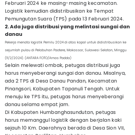
Februari 2024 ke masing-masing kecamatan.
Logistik kemudian didistribusikan ke Tempat
Pemungutan Suara (TPS) pada 13 Februari 2024.
2. Ada juga distribusi yang melintasi sungai dan
danau
Pekerja menata logistik Pemilu 2024 di atas kapal untuk didistribusikan ke
sejumlah pulau di Pelabuhan Paotere, Makassar, Sulawesi Selatan, Minggu
(11/2/2024). (ANTARA FOTO/Arnas Padda)
Selain melewati ombak, petugas distribusi juga
harus menyeberangi sungai dan danau. Misalnya,
ada 2 TPS di Desa Danau Pandan, Kecamatan
Pinangsori, Kabupaten Tapanuli Tengah. Untuk
menuju ke TPS itu, petugas harus menyeberangi
danau selama empat jam.
Di Kabupaten Humbanghasundutan, petugas
harus memanggul logistik dengan berjalan kaki
sejauh 10 Km. Daerahnya berada di Desa Sion VII,