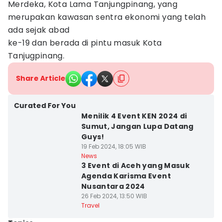
Merdeka, Kota Lama Tanjungpinang, yang
merupakan kawasan sentra ekonomi yang telah
ada sejak abad
ke-19 dan berada di pintu masuk Kota
Tanjugpinang.
Share Article
Curated For You
Menilik 4 Event KEN 2024 di
Sumut, Jangan Lupa Datang
Guys!
19 Feb 2024, 18:05 WIB
News
3 Event di Aceh yang Masuk
Agenda Karisma Event
Nusantara 2024
26 Feb 2024, 13:50 WIB
Travel