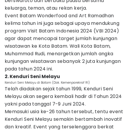
berswafoto dan berbuka puasa bersama
keluarga, teman, atau rekan kerja.
Event Batam Wonderfood and Art Ramadhan
kelima tahun ini juga sebagai upaya mendukung
program Visit Batam Indonesia 2024 (VBI 2024)
agar dapat mencapai target jumlah kunjungan
wisatawan ke Kota Batam. Wali Kota Batam,
Muhammad Rudi, menargetkan jumlah angka
kunjungan wisatawan sebanyak 2 juta kunjungan
pada tahun 2024 ini.
2. Kenduri Seni Melayu
Kenduri Seni Melayu di Batam (Dok. Kemenparekraf RI)
Telah diadakan sejak tahun 1999, Kenduri Seni
Melayu akan segera kembali hadir di Tahun 2024
yakni pada tanggal 7-9 Juni 2024.
Memasuki usia ke-26 tahun tersebut, tentu event
Kenduri Seni Melayu semakin bertambah inovatif
dan kreatif. Event yang terselenggara berkat