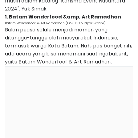
masih dalam katalog "Karisma Event Nusantara
2024". Yuk Simak:
1. Batam Wonderfood &amp; Art Ramadhan
Batam Wonderfood & Art Ramadhan (Dok. Disbudpar Batam)
Bulan puasa selalu menjadi momen yang
ditunggu-tunggu oleh masyarakat Indonesia,
termasuk warga Kota Batam. Nah, pas banget nih,
ada acara yang bisa menemani saat ngabuburit,
yaitu Batam Wonderfoof & Art Ramadhan.