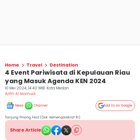
Home
Travel
Destination
4 Event Pariwisata di Kepulauan Riau
yang Masuk Agenda KEN 2024
10 Mei 2024, 14:40 WIB
Kota Medan
Arifin Al Alamudi
News
Channel
Add Us on Google
Tanjung Pinang Fest (Dok. Kemenparekraf RI)
Share Article