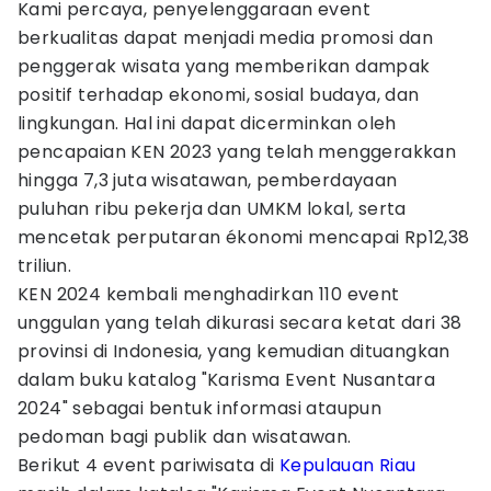
Kami percaya, penyelenggaraan event
berkualitas dapat menjadi media promosi dan
penggerak wisata yang memberikan dampak
positif terhadap ekonomi, sosial budaya, dan
lingkungan. Hal ini dapat dicerminkan oleh
pencapaian KEN 2023 yang telah menggerakkan
hingga 7,3 juta wisatawan, pemberdayaan
puluhan ribu pekerja dan UMKM lokal, serta
mencetak perputaran ékonomi mencapai Rp12,38
triliun.
KEN 2024 kembali menghadirkan 110 event
unggulan yang telah dikurasi secara ketat dari 38
provinsi di Indonesia, yang kemudian dituangkan
dalam buku katalog "Karisma Event Nusantara
2024" sebagai bentuk informasi ataupun
pedoman bagi publik dan wisatawan.
Berikut 4 event pariwisata di
Kepulauan Riau