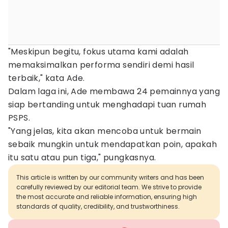
"Meskipun begitu, fokus utama kami adalah
memaksimalkan performa sendiri demi hasil
terbaik," kata Ade.
Dalam laga ini, Ade membawa 24 pemainnya yang
siap bertanding untuk menghadapi tuan rumah
PSPS.
"Yang jelas, kita akan mencoba untuk bermain
sebaik mungkin untuk mendapatkan poin, apakah
itu satu atau pun tiga," pungkasnya.
This article is written by our community writers and has been
carefully reviewed by our editorial team. We strive to provide
the most accurate and reliable information, ensuring high
standards of quality, credibility, and trustworthiness.