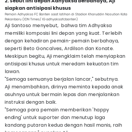
2. Sebut lini depan Adhyaksa berbahaya, Aji
siapkan antisipasi khusus
Pemain Adhyaksa FC Banten saat latihan di Stadion Kharuddin Nasution Kota
Pekanbaru (IDN Times/ IG adhyaksafcbanten)
Aji Santoso menyebut, bahwa tim Adhyaksa
memiliki komposisi lini depan yang kuat. Terlebih
dengan kehadiran pemain-pemain berbahaya,
seperti Beto Goncalves, Ardilson dan Konate.
Meskipun begitu, Aji mengklaim telah menyiapkan
antisipasi khusus untuk meredam kekuatan tim
lawan.
"Semoga semuanya berjalan lancar," sebutnya.
Aji menambahkan, dirinya meminta kepada anak
asuhnya untuk bermain lepas dan menjalankan
instruksi dengan baik.
"Semoga para pemain memberikan 'happy
ending' untuk suporter dan menutup laga
kandang putaran kedua dengan hasil manis, raih