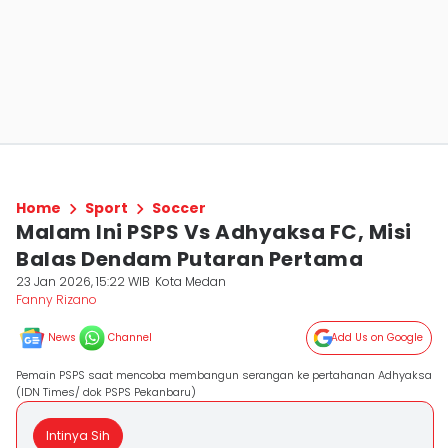
Home
Sport
Soccer
Malam Ini PSPS Vs Adhyaksa FC, Misi
Balas Dendam Putaran Pertama
23 Jan 2026, 15:22 WIB
Kota Medan
Fanny Rizano
News
Channel
Add Us on Google
Pemain PSPS saat mencoba membangun serangan ke pertahanan Adhyaksa
(IDN Times/ dok PSPS Pekanbaru)
Intinya Sih