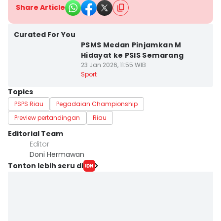
Share Article
Curated For You
PSMS Medan Pinjamkan M
Hidayat ke PSIS Semarang
23 Jan 2026, 11:55 WIB
Sport
Topics
PSPS Riau
Pegadaian Championship
Preview pertandingan
Riau
Editorial Team
Editor
Doni Hermawan
Tonton lebih seru di