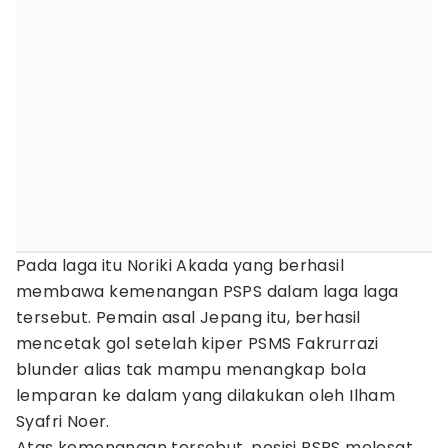
Pada laga itu Noriki Akada yang berhasil
membawa kemenangan PSPS dalam laga laga
tersebut. Pemain asal Jepang itu, berhasil
mencetak gol setelah kiper PSMS Fakrurrazi
blunder alias tak mampu menangkap bola
lemparan ke dalam yang dilakukan oleh Ilham
Syafri Noer.
Atas kemenangan tersebut, posisi PSPS melesat