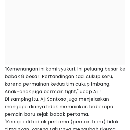
"Kemenangan ini kami syukuri. Ini peluang besar ke
babak 8 besar. Pertandingan tadi cukup seru,
karena permainan kedua tim cukup imbang.
Anak-anak juga bermain fight," ucap Aji.⁹
Di samping itu, Aji Santoso juga menjelaskan
mengapa dirinya tidak memainkan beberapa
pemain baru sejak babak pertama.
"Kenapa di babak pertama (pemain baru) tidak
dimainkan, karena takutnya mengubah skema