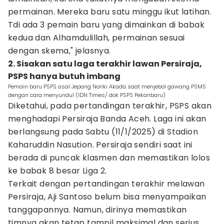
permainan. Mereka baru satu minggu ikut latihan.
Tdi ada 3 pemain baru yang dimainkan di babak
kedua dan Alhamdulillah, permainan sesuai
dengan skema," jelasnya.
2. Sisakan satu laga terakhir lawan Persiraja,
PSPS hanya butuh imbang
Pemain baru PSPS asal Jepang Noriki Akada saat menjebol gawang PSMS
dengan cara menyundul (IDN Times/ dok PSPS Pekanbaru)
Diketahui, pada pertandingan terakhir, PSPS akan
menghadapi Persiraja Banda Aceh. Laga ini akan
berlangsung pada Sabtu (11/1/2025) di Stadion
Kaharuddin Nasution. Persiraja sendiri saat ini
berada di puncak klasmen dan memastikan lolos
ke babak 8 besar Liga 2.
Terkait dengan pertandingan terakhir melawan
Persiraja, Aji Santoso belum bisa menyampaikan
tanggapannya. Namun, dirinya memastikan
timnya akan tetap tampil maksimal dan serius.