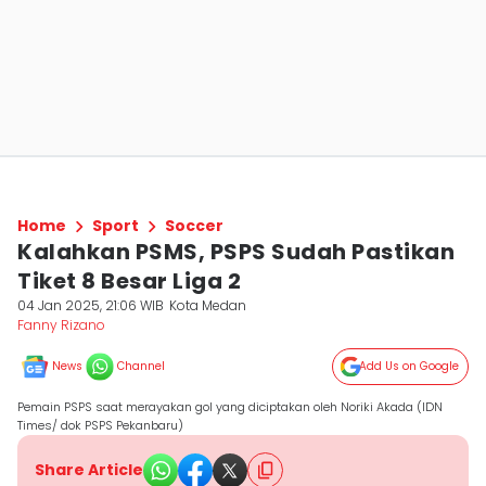
Home
Sport
Soccer
Kalahkan PSMS, PSPS Sudah Pastikan
Tiket 8 Besar Liga 2
04 Jan 2025, 21:06 WIB
Kota Medan
Fanny Rizano
News
Channel
Add Us on Google
Pemain PSPS saat merayakan gol yang diciptakan oleh Noriki Akada (IDN
Times/ dok PSPS Pekanbaru)
Share Article