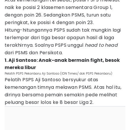
naik ke posisi 2 klasemen sementara Group 1,
dengan poin 26. Sedangkan PSMS, turun satu
peringkat, ke posisi 4 dengan poin 23.
Hitung-hitungannya PSPS sudah tak mungkin lagi
terlempar dari tiga besar apapun hasil di laga
terakhirnya. Soalnya PSPS unggul
head to head
dari PSMS dan Persikota.
1. Aji Santoso: Anak-anak bermain fight, besok
mereka libur
Pelatih PSPS Pekanbaru Aji Santoso (IDN Times/ dok PSPS Pekanbaru)
Pelatih PSPS Aji Santoso bersyukur atas
kemenangan timnya melawan PSMS. Atas hal itu,
dirinya bersama pemain semakin pede melihat
peluang besar lolos ke 8 besar Liga 2.