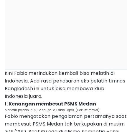
Kini Fabio merindukan kembali bisa melatih di
Indonesia. Ada rasa penasaran eks pelatih timnas
Bangladesh ini untuk bisa membawa klub
Indonesia juara.
1. Kenangan membesut PSMS Medan
Mantan pelatih PSMS asal Italia Fabio Lopez (Dok.Istimewa)
Fabio mengatakan pengalaman pertamanya saat
membesut PSMS Medan tak terkupakan di musim
2011/2012. Saat itu ada dualisme kompetisi yakni