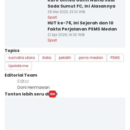
Karo United Ganti Nama Jadi
Sada Sumut FC, Ini Alasannya
29 Mei 2023, 23:10 WIB
Sport
HUT ke-76, Ini Sejarah dan 10
Fakta Perjalanan PSMS Medan
21 Apr 2026, 14:30 WIB
Sport
Topics
sumatra utara
italia
pelatih
psms medan
PSMS
Update me
Editorial Team
Editor
Doni Hermawan
Tonton lebih seru di