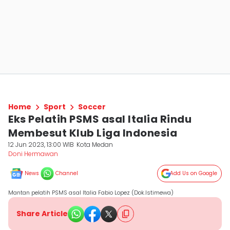
Home
Sport
Soccer
Eks Pelatih PSMS asal Italia Rindu
Membesut Klub Liga Indonesia
12 Jun 2023, 13:00 WIB
Kota Medan
Doni Hermawan
News
Channel
Add Us on Google
Mantan pelatih PSMS asal Italia Fabio Lopez (Dok.Istimewa)
Share Article