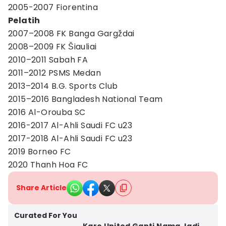
2005-2007 Fiorentina
Pelatih
2007–2008 FK Banga Gargždai
2008–2009 FK Šiauliai
2010–2011 Sabah FA
2011–2012 PSMS Medan
2013–2014 B.G. Sports Club
2015–2016 Bangladesh National Team
2016 Al-Orouba SC
2016-2017 Al-Ahli Saudi FC u23
2017-2018 Al-Ahli Saudi FC u23
2019 Borneo FC
2020 Thanh Hoa FC
Share Article
Curated For You