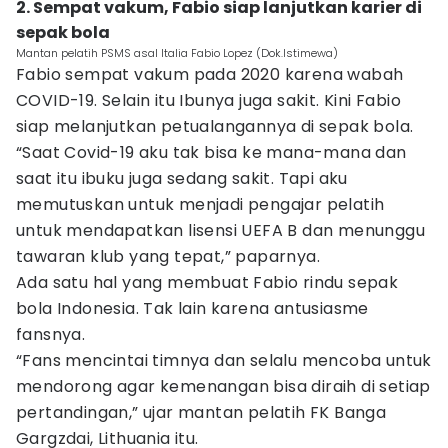
2. Sempat vakum, Fabio siap lanjutkan karier di
sepak bola
Mantan pelatih PSMS asal Italia Fabio Lopez (Dok.Istimewa)
Fabio sempat vakum pada 2020 karena wabah
COVID-19. Selain itu Ibunya juga sakit. Kini Fabio
siap melanjutkan petualangannya di sepak bola.
“Saat Covid-19 aku tak bisa ke mana-mana dan
saat itu ibuku juga sedang sakit. Tapi aku
memutuskan untuk menjadi pengajar pelatih
untuk mendapatkan lisensi UEFA B dan menunggu
tawaran klub yang tepat,” paparnya.
Ada satu hal yang membuat Fabio rindu sepak
bola Indonesia. Tak lain karena antusiasme
fansnya.
“Fans mencintai timnya dan selalu mencoba untuk
mendorong agar kemenangan bisa diraih di setiap
pertandingan,” ujar mantan pelatih FK Banga
Gargzdai, Lithuania itu.