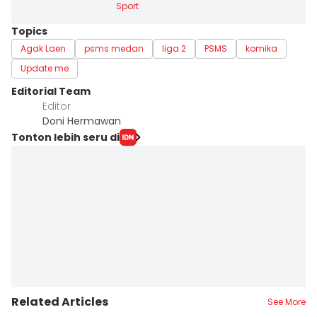
Sport
Topics
Agak Laen
psms medan
liga 2
PSMS
komika
Update me
Editorial Team
Editor
Doni Hermawan
Tonton lebih seru di
Related Articles
See More