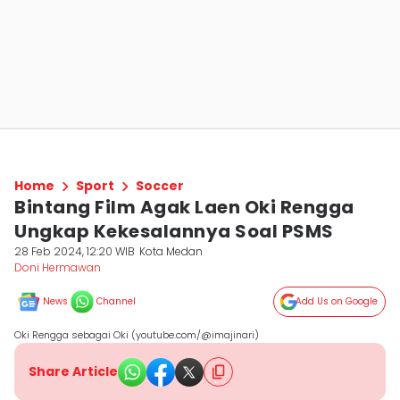
Home
Sport
Soccer
Bintang Film Agak Laen Oki Rengga
Ungkap Kekesalannya Soal PSMS
28 Feb 2024, 12:20 WIB
Kota Medan
Doni Hermawan
News
Channel
Add Us on Google
Oki Rengga sebagai Oki (youtube.com/@imajinari)
Share Article