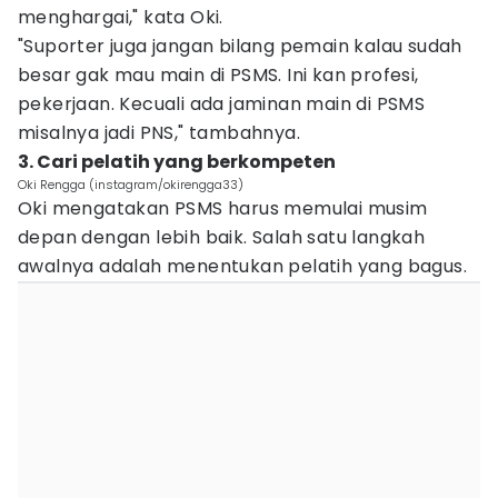
menghargai," kata Oki.
"Suporter juga jangan bilang pemain kalau sudah
besar gak mau main di PSMS. Ini kan profesi,
pekerjaan. Kecuali ada jaminan main di PSMS
misalnya jadi PNS," tambahnya.
3. Cari pelatih yang berkompeten
Oki Rengga (instagram/okirengga33)
Oki mengatakan PSMS harus memulai musim
depan dengan lebih baik. Salah satu langkah
awalnya adalah menentukan pelatih yang bagus.