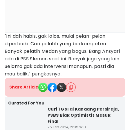
"Ini dah habis, gak lolos, mulai pelan-pelan
diperbaiki. Cari pelatih yang berkompeten.
Banyak pelatih Medan yang bagus. Bang Ansyari
ada di PSS Sleman saat ini. Banyak juga yang lain.
Selama gak ada intervensi manapun, pasti dia
mau balik," pungkasnya.
Share Article
Curated For You
Curi 1 Gol di Kandang Persiraja,
PSBS Biak Optimistis Masuk
Final
25 Feb 2024, 21:35 WIB