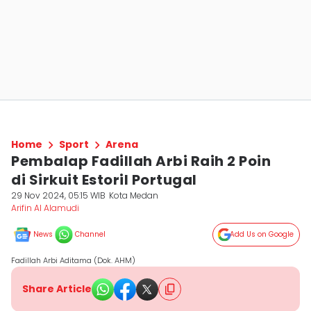
Home
Sport
Arena
Pembalap Fadillah Arbi Raih 2 Poin
di Sirkuit Estoril Portugal
29 Nov 2024, 05:15 WIB
Kota Medan
Arifin Al Alamudi
News
Channel
Add Us on Google
Fadillah Arbi Aditama (Dok. AHM)
Share Article