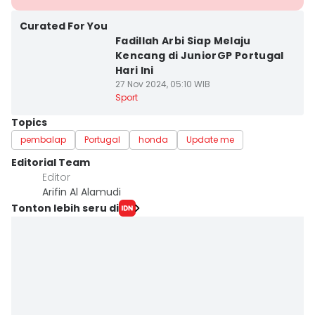
Curated For You
Fadillah Arbi Siap Melaju
Kencang di JuniorGP Portugal
Hari Ini
27 Nov 2024, 05:10 WIB
Sport
Topics
pembalap
Portugal
honda
Update me
Editorial Team
Editor
Arifin Al Alamudi
Tonton lebih seru di