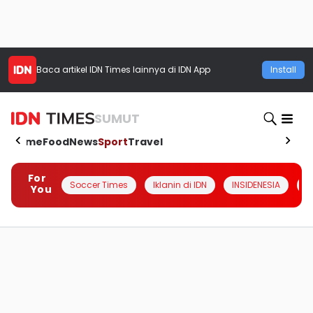
Baca artikel
IDN Times
lainnya di IDN App
Install
SUMUT
Home
Food
News
Sport
Travel
For
Soccer Times
Iklanin di IDN
INSIDENESIA
#
You