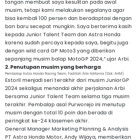
tangan membuat saya kesulitan pada awal
musim, tetapi kami melakukan segalanya agar
bisa kembali 100 persen dan beradaptasi dengan
ban baru secepat mungkin. Saya berterima kasih
kepada Junior Talent Team dan Astra Honda
karena sudah percaya kepada saya, begitu juga
dengan wild card GP Moto3 yang diberikan
sepanjang musim balap MotoGP 2024,” ujar Arbi.
2. Penutupan musim yang berharga
Pembalap Astra Honda Racing Team, Fadillah Arbi Aditama (Dok. AHM)
Estoril menjadi seri terakhir dari musim JuniorGP
2024 sekaligus menandai akhir perjalanan Arbi
bersama Junior Talent Team selama tiga musim
terakhir. Pembalap asal Purworejo ini menutup
musim dengan total 10 poin dan berada di
peringkat ke-24 klasemen akhir.
General Manager Marketing Planning & Analysis
PT Astra Honda Motor, Andy Wijaya, memberikan