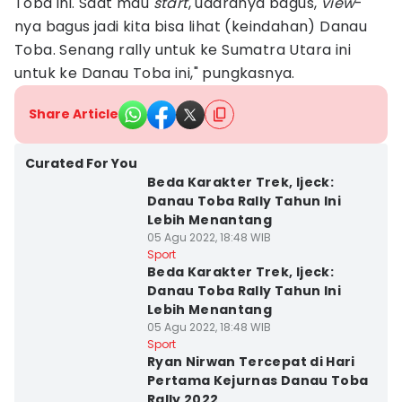
Toba ini. Saat mau
start
, udaranya bagus,
view
-
nya bagus jadi kita bisa lihat (keindahan) Danau
Toba. Senang rally untuk ke Sumatra Utara ini
untuk ke Danau Toba ini," pungkasnya.
Share Article
Curated For You
Beda Karakter Trek, Ijeck:
Danau Toba Rally Tahun Ini
Lebih Menantang
05 Agu 2022, 18:48 WIB
Sport
Beda Karakter Trek, Ijeck:
Danau Toba Rally Tahun Ini
Lebih Menantang
05 Agu 2022, 18:48 WIB
Sport
Ryan Nirwan Tercepat di Hari
Pertama Kejurnas Danau Toba
Rally 2022