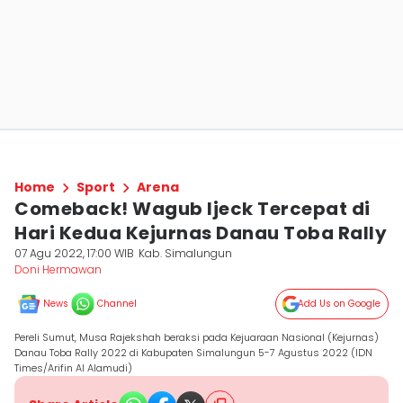
Home
Sport
Arena
Comeback! Wagub Ijeck Tercepat di
Hari Kedua Kejurnas Danau Toba Rally
07 Agu 2022, 17:00 WIB
Kab. Simalungun
Doni Hermawan
News
Channel
Add Us on Google
Pereli Sumut, Musa Rajekshah beraksi pada Kejuaraan Nasional (Kejurnas)
Danau Toba Rally 2022 di Kabupaten Simalungun 5-7 Agustus 2022 (IDN
Times/Arifin Al Alamudi)