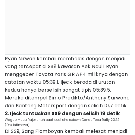
Ryan Nirwan kembali membalas dengan menjadi
yang tercepat di SS8 kawasan Aek Nauli. Ryan
menggeber Toyota Yaris GR AP4 miliknya dengan
catatan waktu 05:39.1. Ijeck berada di urutan
kedua hanya berselisih sangat tipis 05:39.5.
Mereka ditempel Bimo Pradikto/Anthony Sarwono
dari Banteng Motorsport dengan selisih 10,7 detik.
2. Ijeck tuntaskan SS9 dengan selisih 19 detik
Wagub Musa Rajekshah saat sesi shakedown Danau Toba Rally 2022
(Dok.Istimewa)
Di SS9, Sang Flamboyan kembali melesat menjadi