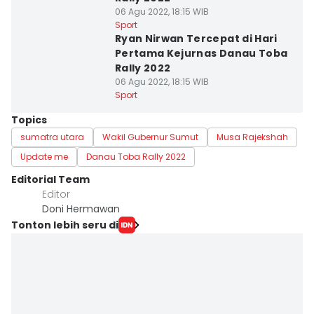
06 Agu 2022, 18:15 WIB
Sport
Ryan Nirwan Tercepat di Hari
Pertama Kejurnas Danau Toba
Rally 2022
06 Agu 2022, 18:15 WIB
Sport
Topics
sumatra utara
Wakil Gubernur Sumut
Musa Rajekshah
Update me
Danau Toba Rally 2022
Editorial Team
Editor
Doni Hermawan
Tonton lebih seru di