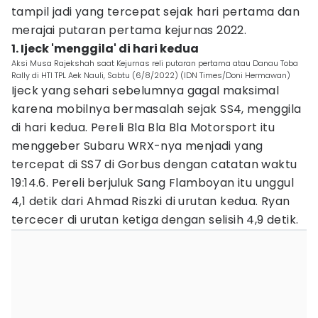
tampil jadi yang tercepat sejak hari pertama dan
merajai putaran pertama kejurnas 2022.
1. Ijeck 'menggila' di hari kedua
Aksi Musa Rajekshah saat Kejurnas reli putaran pertama atau Danau Toba
Rally di HTI TPL Aek Nauli, Sabtu (6/8/2022) (IDN Times/Doni Hermawan)
Ijeck yang sehari sebelumnya gagal maksimal
karena mobilnya bermasalah sejak SS4, menggila
di hari kedua. Pereli Bla Bla Bla Motorsport itu
menggeber Subaru WRX-nya menjadi yang
tercepat di SS7 di Gorbus dengan catatan waktu
19:14.6. Pereli berjuluk Sang Flamboyan itu unggul
4,1 detik dari Ahmad Riszki di urutan kedua. Ryan
tercecer di urutan ketiga dengan selisih 4,9 detik.