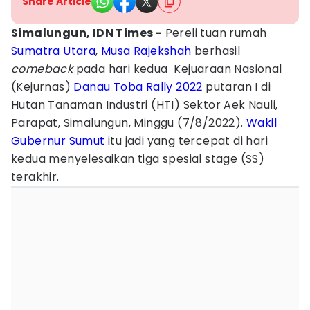
Share Article
Simalungun, IDN Times -
Pereli tuan rumah
Sumatra Utara
,
Musa Rajekshah
berhasil
comeback
pada hari kedua Kejuaraan Nasional
(Kejurnas)
Danau Toba Rally 2022
putaran I di
Hutan Tanaman Industri (HTI) Sektor Aek Nauli,
Parapat, Simalungun, Minggu (7/8/2022).
Wakil
Gubernur Sumut
itu jadi yang tercepat di hari
kedua menyelesaikan tiga spesial stage (SS)
terakhir.