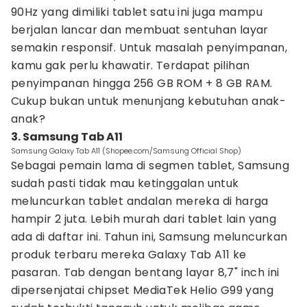
90Hz yang dimiliki tablet satu ini juga mampu
berjalan lancar
dan membuat sentuhan layar
semakin responsif. Untuk masalah penyimpanan,
kamu gak perlu khawatir. Terdapat pilihan
penyimpanan hingga 256 GB ROM + 8 GB RAM.
Cukup bukan untuk menunjang kebutuhan anak-
anak?
3. Samsung Tab A11
Samsung Galaxy Tab A11 (Shopee.com/Samsung Official Shop)
Sebagai pemain lama di segmen tablet, Samsung
sudah pasti tidak mau ketinggalan untuk
meluncurkan tablet andalan mereka di harga
hampir 2 juta. Lebih murah dari tablet lain yang
ada di daftar ini. Tahun ini, Samsung meluncurkan
produk terbaru mereka Galaxy Tab A11 ke
pasaran. Tab dengan bentang layar 8,7" inch ini
dipersenjatai chipset MediaTek Helio G99 yang