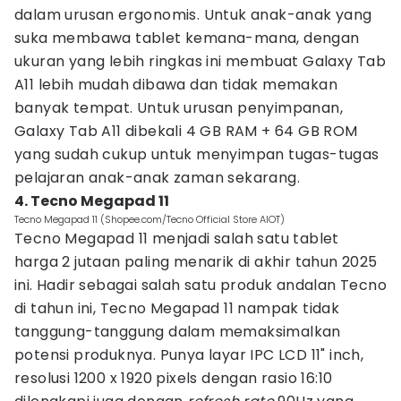
dalam urusan ergonomis. Untuk anak-anak yang
suka membawa tablet kemana-mana, dengan
ukuran yang lebih ringkas ini membuat Galaxy Tab
A11 lebih mudah dibawa dan tidak memakan
banyak tempat. Untuk urusan penyimpanan,
Galaxy Tab A11 dibekali 4 GB RAM + 64 GB ROM
yang sudah cukup untuk menyimpan tugas-tugas
pelajaran anak-anak zaman sekarang.
4. Tecno Megapad 11
Tecno Megapad 11 (Shopee.com/Tecno Official Store AIOT)
Tecno Megapad 11 menjadi salah satu tablet
harga 2 jutaan paling menarik di akhir tahun 2025
ini. Hadir sebagai salah satu produk andalan Tecno
di tahun ini, Tecno Megapad 11 nampak tidak
tanggung-tanggung dalam memaksimalkan
potensi produknya. Punya layar IPC LCD 11" inch,
resolusi 1200 x 1920 pixels dengan rasio 16:10