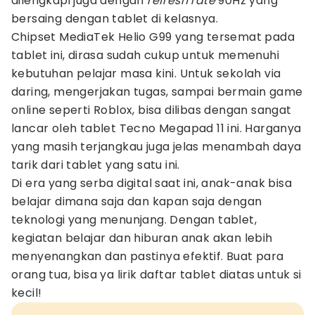
dilengkapi juga dengan
refresh rate
90Hz yang
bersaing dengan tablet di kelasnya.
Chipset MediaTek Helio G99 yang tersemat pada
tablet ini, dirasa sudah cukup untuk memenuhi
kebutuhan pelajar masa kini. Untuk sekolah via
daring, mengerjakan tugas, sampai bermain game
online seperti Roblox, bisa dilibas dengan sangat
lancar oleh tablet Tecno Megapad 11 ini. Harganya
yang masih terjangkau juga jelas menambah daya
tarik dari tablet yang satu ini.
Di era yang serba digital saat ini, anak-anak bisa
belajar dimana saja dan kapan saja dengan
teknologi yang menunjang. Dengan tablet,
kegiatan belajar dan hiburan anak akan lebih
menyenangkan dan pastinya efektif. Buat para
orang tua, bisa ya lirik daftar tablet diatas untuk si
kecil!