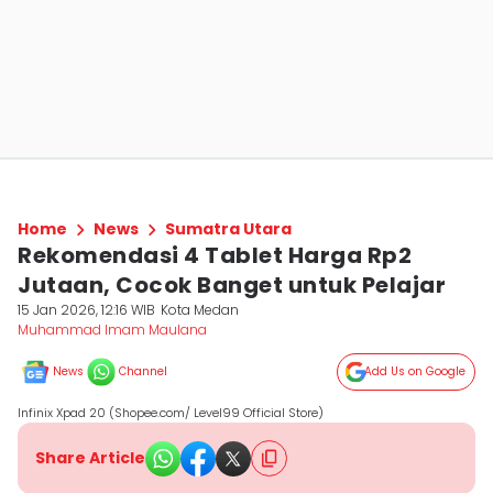
Home
News
Sumatra Utara
Rekomendasi 4 Tablet Harga Rp2
Jutaan, Cocok Banget untuk Pelajar
15 Jan 2026, 12:16 WIB
Kota Medan
Muhammad Imam Maulana
News
Channel
Add Us on Google
Infinix Xpad 20 (Shopee.com/ Level99 Official Store)
Share Article