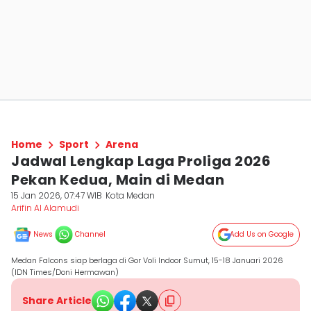
Home
Sport
Arena
Jadwal Lengkap Laga Proliga 2026
Pekan Kedua, Main di Medan
15 Jan 2026, 07:47 WIB
Kota Medan
Arifin Al Alamudi
News
Channel
Add Us on Google
Medan Falcons siap berlaga di Gor Voli Indoor Sumut, 15-18 Januari 2026
(IDN Times/Doni Hermawan)
Share Article