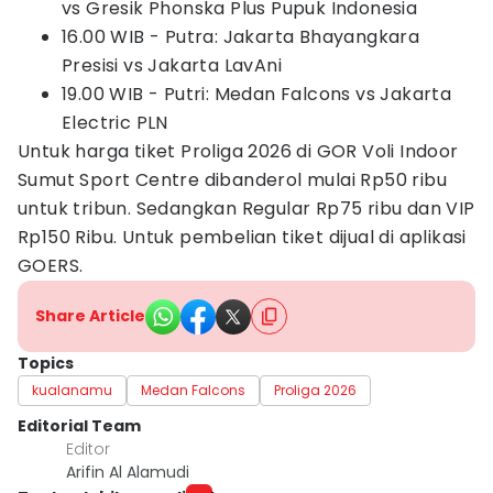
vs Gresik Phonska Plus Pupuk Indonesia
16.00 WIB - Putra: Jakarta Bhayangkara
Presisi vs Jakarta LavAni
19.00 WIB - Putri: Medan Falcons vs Jakarta
Electric PLN
Untuk harga tiket Proliga 2026 di GOR Voli Indoor
Sumut Sport Centre dibanderol mulai Rp50 ribu
untuk tribun. Sedangkan Regular Rp75 ribu dan VIP
Rp150 Ribu. Untuk pembelian tiket dijual di aplikasi
GOERS.
Share Article
Topics
kualanamu
Medan Falcons
Proliga 2026
Editorial Team
Editor
Arifin Al Alamudi