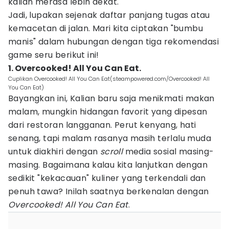
kalian merasa lebih dekat.
Jadi, lupakan sejenak daftar panjang tugas atau
kemacetan di jalan. Mari kita ciptakan "bumbu
manis" dalam hubungan dengan tiga rekomendasi
game seru berikut ini!
1. Overcooked! All You Can Eat.
Cuplikan Overcooked! All You Can Eat(steampowered.com/Overcooked! All
You Can Eat)
Bayangkan ini, Kalian baru saja menikmati makan
malam, mungkin hidangan favorit yang dipesan
dari restoran langganan. Perut kenyang, hati
senang, tapi malam rasanya masih terlalu muda
untuk diakhiri dengan
scroll
media sosial masing-
masing. Bagaimana kalau kita lanjutkan dengan
sedikit "kekacauan" kuliner yang terkendali dan
penuh tawa? Inilah saatnya berkenalan dengan
Overcooked! All You Can Eat
.