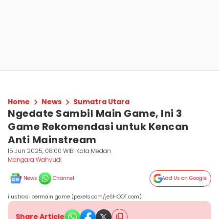
Home
News
Sumatra Utara
Ngedate Sambil Main Game, Ini 3
Game Rekomendasi untuk Kencan
Anti Mainstream
15 Jun 2025, 08:00 WIB
Kota Medan
Mangara Wahyudi
News
Channel
Add Us on Google
ilustrasi bermain game (pexels.com/jeSHOOT.com)
Share Article