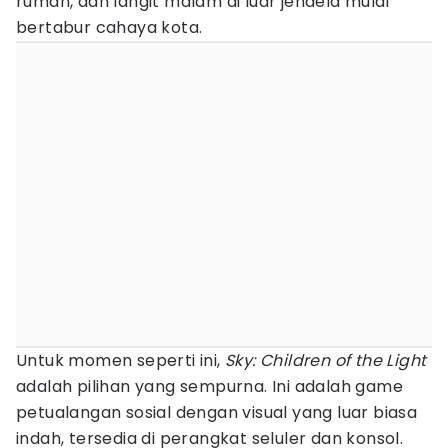
rumah, dan langit malam di luar jendela mulai
bertabur cahaya kota.
Untuk momen seperti ini,
Sky: Children of the Light
adalah pilihan yang sempurna. Ini adalah game
petualangan sosial dengan visual yang luar biasa
indah, tersedia di perangkat seluler dan konsol.