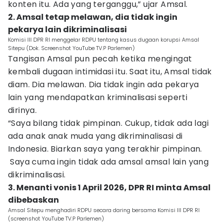
konten itu. Ada yang terganggu,” ujar Amsal.
2. Amsal tetap melawan, dia tidak ingin
pekarya lain dikriminalisasi
Komisi III DPR RI menggelar RDPU tentang kasus dugaan korupsi Amsal
Sitepu (Dok. Screenshot YouTube TV.P Parlemen)
Tangisan Amsal pun pecah ketika mengingat
kembali dugaan intimidasi itu. Saat itu, Amsal tidak
diam. Dia melawan. Dia tidak ingin ada pekarya
lain yang mendapatkan kriminalisasi seperti
dirinya.
“Saya bilang tidak pimpinan. Cukup, tidak ada lagi
ada anak anak muda yang dikriminalisasi di
Indonesia. Biarkan saya yang terakhir pimpinan.
Saya cuma ingin tidak ada amsal amsal lain yang
dikriminalisasi.
3. Menanti vonis 1 April 2026, DPR RI minta Amsal
dibebaskan
Amsal Sitepu menghadiri RDPU secara daring bersama Komisi III DPR RI
(screenshot YouTube TV.P Parlemen)