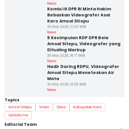
News
Komisi III DPR RI Minta Hakim
Bebaskan Videografer Asal
Karo Amsal Sitepu
30 Mar 2026, 12:00 WIB
News
5 Kesimpulan RDP DPR Bela
Amsal Sitepu, Videografer yang
Dituding Markup
30 Mar 2026, 16:17 WIB
News
Hadir Daring RDPU, Videografer
Amsal Sitepu Meneteskan Air
Mata
30 Mar 2026, 13:05 WIB
News
Topics
Amsal Sitepu
Video
Desa
Kabupaten Karo
Update me
Editorial Team