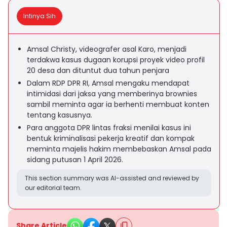
Intinya Sih
Amsal Christy, videografer asal Karo, menjadi
terdakwa kasus dugaan korupsi proyek video profil
20 desa dan dituntut dua tahun penjara
Dalam RDP DPR RI, Amsal mengaku mendapat
intimidasi dari jaksa yang memberinya brownies
sambil meminta agar ia berhenti membuat konten
tentang kasusnya.
Para anggota DPR lintas fraksi menilai kasus ini
bentuk kriminalisasi pekerja kreatif dan kompak
meminta majelis hakim membebaskan Amsal pada
sidang putusan 1 April 2026.
This section summary was AI-assisted and reviewed by
our editorial team.
Share Article