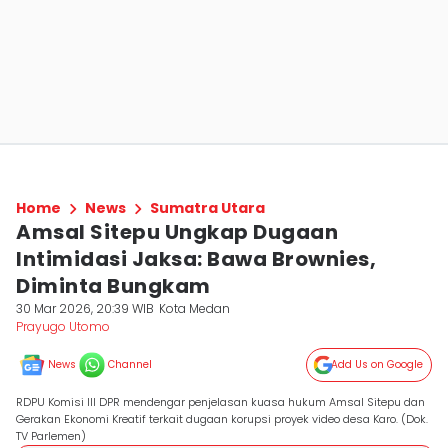
Home
News
Sumatra Utara
Amsal Sitepu Ungkap Dugaan
Intimidasi Jaksa: Bawa Brownies,
Diminta Bungkam
30 Mar 2026, 20:39 WIB
Kota Medan
Prayugo Utomo
News
Channel
Add Us on Google
RDPU Komisi III DPR mendengar penjelasan kuasa hukum Amsal Sitepu dan
Gerakan Ekonomi Kreatif terkait dugaan korupsi proyek video desa Karo. (Dok.
TV Parlemen)