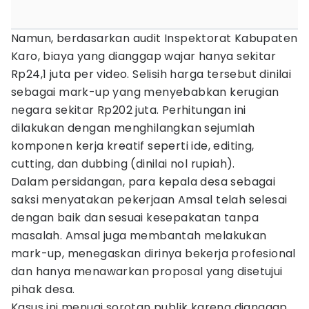
Namun, berdasarkan audit Inspektorat Kabupaten
Karo, biaya yang dianggap wajar hanya sekitar
Rp24,1 juta per video. Selisih harga tersebut dinilai
sebagai mark-up yang menyebabkan kerugian
negara sekitar Rp202 juta. Perhitungan ini
dilakukan dengan menghilangkan sejumlah
komponen kerja kreatif seperti ide, editing,
cutting, dan dubbing (dinilai nol rupiah).
Dalam persidangan, para kepala desa sebagai
saksi menyatakan pekerjaan Amsal telah selesai
dengan baik dan sesuai kesepakatan tanpa
masalah. Amsal juga membantah melakukan
mark-up, menegaskan dirinya bekerja profesional
dan hanya menawarkan proposal yang disetujui
pihak desa.
Kasus ini menuai sorotan publik karena dianggap