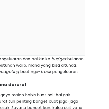
pengeluaran dan balikin ke
budget
bulanan
utuhan wajib, mana yang bisa ditunda.
budgeting
buat nge-
track
pengeluaran
ana darurat
ngnya malah habis buat hal-hal gak
urat tuh penting banget buat jaga-jaga
sak. Sayang banget kan, kalau duit yang