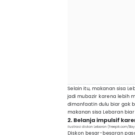
Selain itu, makanan sisa L
jadi mubazir karena lebih mi
dimanfaatin dulu biar gak 
makanan sisa Lebaran biar 
2. Belanja impulsif kar
ilustrasi diskon Lebaran (freepik.com/B
Diskon besar-besaran pas