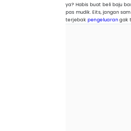
ya? Habis buat beli baju ba
pas mudik. Eits, jangan sa
terjebak
pengeluaran
gak t