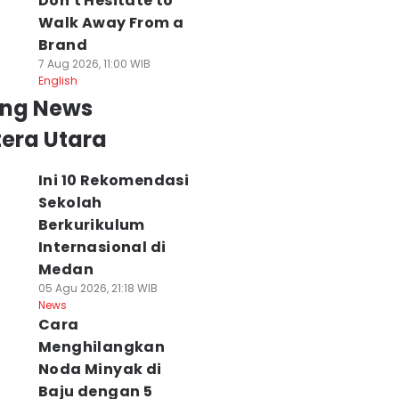
Don't Hesitate to
Walk Away From a
Brand
7 Aug 2026, 11:00 WIB
English
ing News
era Utara
Ini 10 Rekomendasi
Sekolah
Berkurikulum
Internasional di
Medan
05 Agu 2026, 21:18 WIB
News
Cara
Menghilangkan
Noda Minyak di
Baju dengan 5