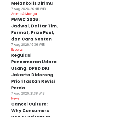
Melankolis Dirimu
7 Aug 2026, 20:45 WIB
Anime & Manga
PMWC 2026:
Jadwal, Daftar Tim,
Format, Prize Pool,
dan Cara Nonton
7 Aug 2026, 16:36 WIB
Esports
Regulasi
Pencemaran Udara
Usang, DPRD DKI
Jakarta Didorong
Prioritaskan Revisi
Perda
7 Aug 2026, 21:38 WIB
News
Cancel Culture:
Why Consumers