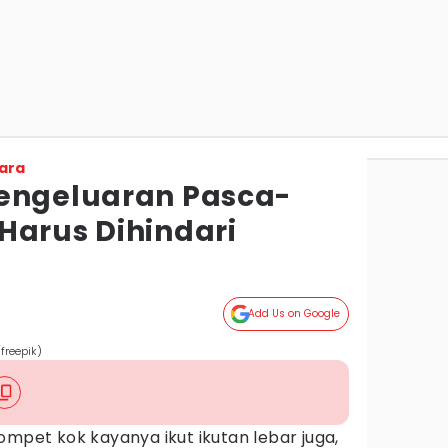
ara
engeluaran Pasca-
Harus Dihindari
Add Us on Google
freepik)
ompet kok kayanya ikut ikutan lebar juga,