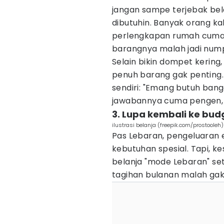
jangan sampe terjebak bel
dibutuhin. Banyak orang kal
perlengkapan rumah cuma
barangnya malah jadi num
Selain bikin dompet kering, 
penuh barang gak penting
sendiri: "Emang butuh bang
jawabannya cuma pengen, 
3. Lupa kembali ke bud
ilustrasi belanja (freepik.com/prostooleh)
Pas Lebaran, pengeluaran 
kebutuhan spesial. Tapi, k
belanja "mode Lebaran" set
tagihan bulanan malah ga