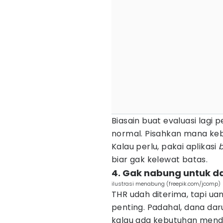
Biasain buat evaluasi lagi 
normal. Pisahkan mana keb
Kalau perlu, pakai aplikasi
biar gak kelewat batas.
4. Gak nabung untuk d
ilustrasi menabung (freepik.com/jcomp)
THR udah diterima, tapi ua
penting. Padahal, dana dar
kalau ada kebutuhan mende