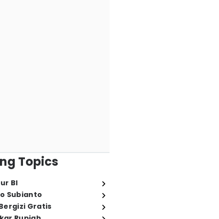
ng Topics
ur BI
o Subianto
ergizi Gratis
ukar Rupiah