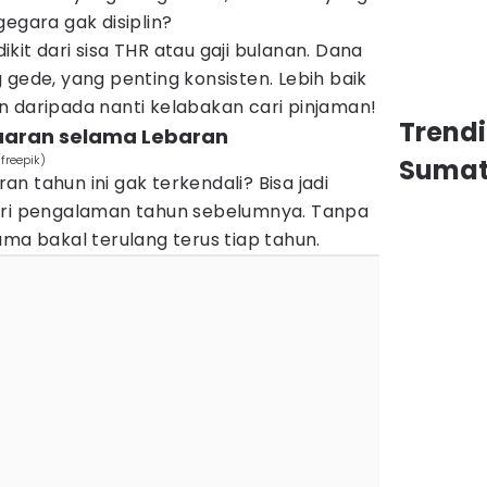
gegara gak disiplin?
edikit dari sisa THR atau gaji bulanan. Dana
 gede, yang penting konsisten. Lebih baik
n daripada nanti kelabakan cari pinjaman!
Trend
luaran selama Lebaran
freepik)
Sumat
n tahun ini gak terkendali? Bisa jadi
ari pengalaman tahun sebelumnya. Tanpa
ama bakal terulang terus tiap tahun.