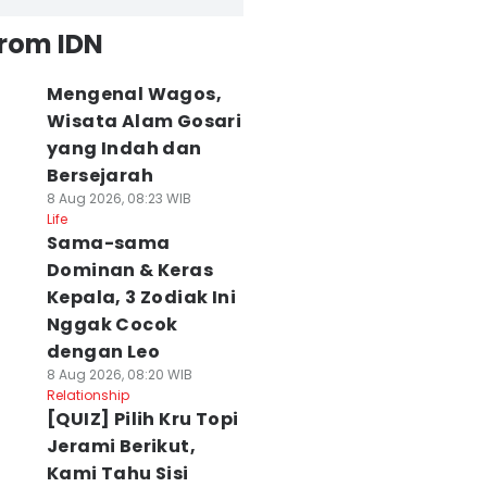
from IDN
Mengenal Wagos,
Wisata Alam Gosari
yang Indah dan
Bersejarah
8 Aug 2026, 08:23 WIB
Life
Sama-sama
Dominan & Keras
Kepala, 3 Zodiak Ini
Nggak Cocok
dengan Leo
8 Aug 2026, 08:20 WIB
Relationship
[QUIZ] Pilih Kru Topi
Jerami Berikut,
Kami Tahu Sisi