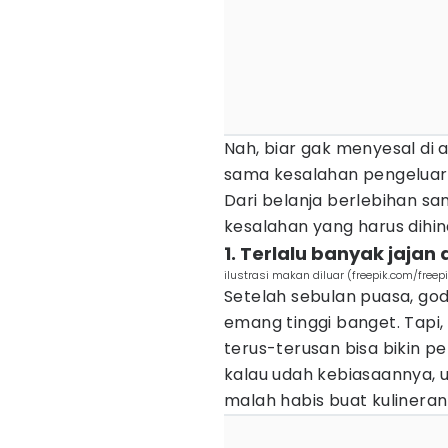
Nah, biar gak menyesal di 
sama kesalahan pengeluara
Dari belanja berlebihan sam
kesalahan yang harus dihind
1. Terlalu banyak jajan
ilustrasi makan diluar (freepik.com/freep
Setelah sebulan puasa, g
emang tinggi banget. Tapi,
terus-terusan bisa bikin p
kalau udah kebiasaannya, 
malah habis buat kulineran