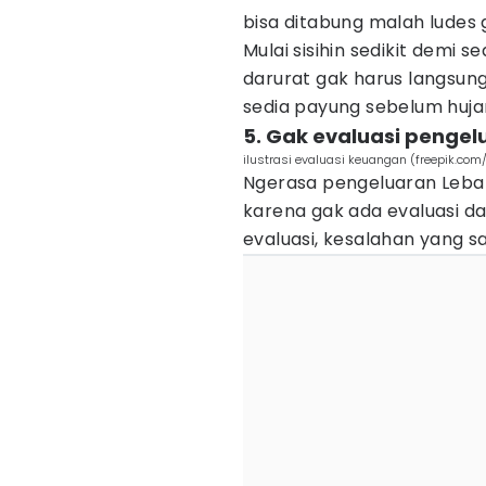
bisa ditabung malah ludes 
Mulai sisihin sedikit demi s
darurat gak harus langsung
sedia payung sebelum huja
5. Gak evaluasi penge
ilustrasi evaluasi keuangan (freepik.com/
Ngerasa pengeluaran Lebara
karena gak ada evaluasi d
evaluasi, kesalahan yang s