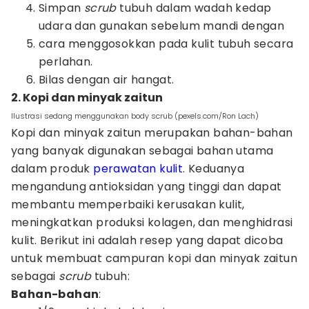
Simpan
scrub
tubuh dalam wadah kedap
udara dan gunakan sebelum mandi dengan
cara menggosokkan pada kulit tubuh secara
perlahan.
Bilas dengan air hangat.
2. Kopi dan minyak zaitun
Ilustrasi sedang menggunakan body scrub (pexels.com/Ron Lach)
Kopi dan minyak zaitun merupakan bahan-bahan
yang banyak digunakan sebagai bahan utama
dalam produk
perawatan kulit
. Keduanya
mengandung antioksidan yang tinggi dan dapat
membantu memperbaiki kerusakan kulit,
meningkatkan produksi kolagen, dan menghidrasi
kulit. Berikut ini adalah resep yang dapat dicoba
untuk membuat campuran kopi dan minyak zaitun
sebagai
scrub
tubuh:
Bahan-bahan
: