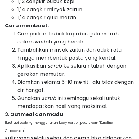
1/2 cangkir bubuk kopi
1/4 cangkir minyak zaitun
1/4 cangkir gula merah
Cara membuat:
Campurkan bubuk kopi dan gula merah
dalam wadah yang bersih.
Tambahkan minyak zaitun dan aduk rata
hingga membentuk pasta yang kental.
Aplikasikan
scrub
ke seluruh tubuh dengan
gerakan memutar.
Diamkan selama 5-10 menit, lalu bilas dengan
air hangat.
Gunakan
scrub
ini seminggu sekali untuk
mendapatkan hasil yang maksimal.
3. Oatmeal dan madu
Ilustrasi sedang menggunakan body scrub (pexels.com/Karolina
Grabowska)
Kulit yang selalu sehat dan cerah bisa didapatkan