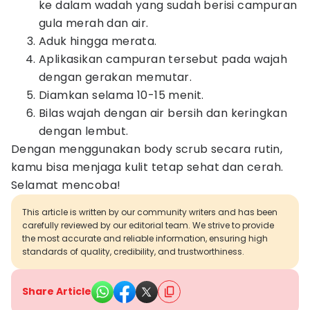
ke dalam wadah yang sudah berisi campuran
gula merah dan air.
Aduk hingga merata.
Aplikasikan campuran tersebut pada wajah
dengan gerakan memutar.
Diamkan selama 10-15 menit.
Bilas wajah dengan air bersih dan keringkan
dengan lembut.
Dengan menggunakan body scrub secara rutin,
kamu bisa menjaga kulit tetap sehat dan cerah.
Selamat mencoba!
This article is written by our community writers and has been
carefully reviewed by our editorial team. We strive to provide
the most accurate and reliable information, ensuring high
standards of quality, credibility, and trustworthiness.
Share Article