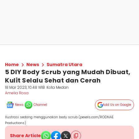
Home
News
Sumatra Utara
5 DIY Body Scrub yang Mudah Dibuat,
Kulit Selalu Sehat dan Cerah
18 Mar 2023, 10:48 WIB
Kota Medan
Amelia Rosa
News
Channel
Add Us on Google
Ilustrasi sedang menggunakan body scrub (pexels.com/RODNAE
Productions)
Share Article