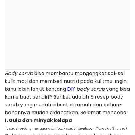
Body scrub
bisa membantu mengangkat sel-sel
kulit mati dan memberi nutrisi pada kulitmu. Ingin
tahu lebih lanjut tentang
DIY
body scrub
yang bisa
kamu buat sendiri? Berikut adalah 5 resep body
scrub yang mudah dibuat di rumah dan bahan-
bahannya mudah didapatkan. Selamat mencoba!
1. Gula dan minyak kelapa
Ilustrasi sedang menggunakan body scrub (pexels.com/Yaroslav Shuraev)