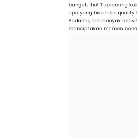
banget, lho! Tapi sering ka
apa yang bisa bikin quality 
Padahal, ada banyak aktivi
menciptakan momen bondin