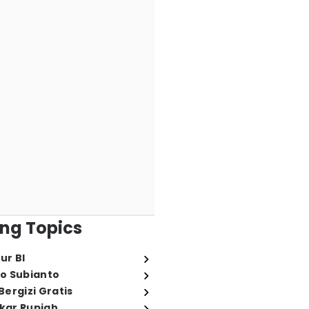
ng Topics
ur BI
o Subianto
ergizi Gratis
ukar Rupiah