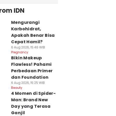
from IDN
Mengurangi
Karbohidrat,
Apakah Benar Bisa
Cepat Hamil?
6 Aug 2026, 15:46 WIB
Pregnancy
Bikin Makeup
Flawless! Pahami
Perbedaan Primer
dan Foundation
6 Aug 2026, 15:25 WIB
Beauty
4 Momen di Spider-
Man: Brand New
Day yang Terasa
Ganjil