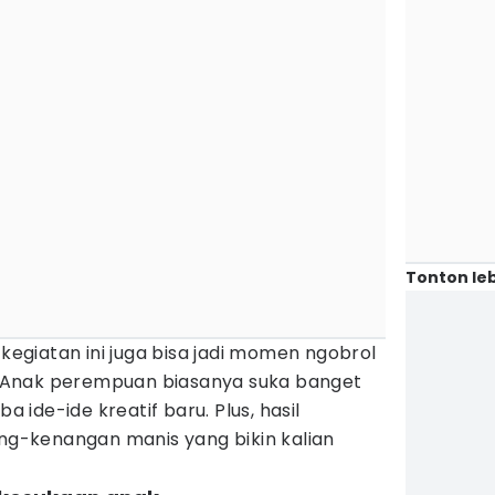
Tonton leb
giatan ini juga bisa jadi momen ngobrol
ta. Anak perempuan biasanya suka banget
ide-ide kreatif baru. Plus, hasil
ang-kenangan manis yang bikin kalian