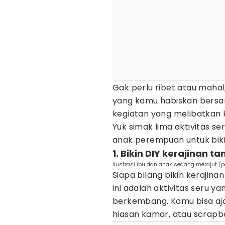
Gak perlu ribet atau mahal
yang kamu habiskan bersa
kegiatan yang melibatkan kr
Yuk simak lima aktivitas s
anak perempuan untuk bik
1. Bikin DIY kerajinan t
ilustrasi ibu dan anak sedang merajut (
Siapa bilang bikin kerajin
ini adalah aktivitas seru y
berkembang. Kamu bisa aj
hiasan kamar, atau scrapbo