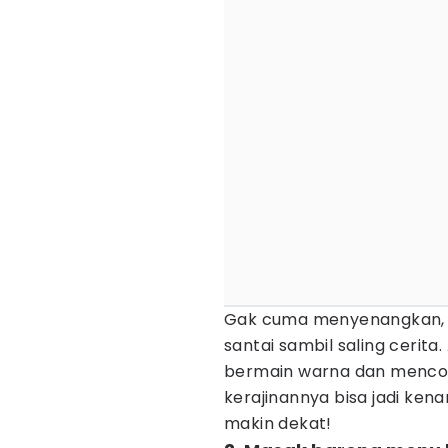
Gak cuma menyenangkan, ke
santai sambil saling ceri
bermain warna dan mencoba 
kerajinannya bisa jadi ken
makin dekat!