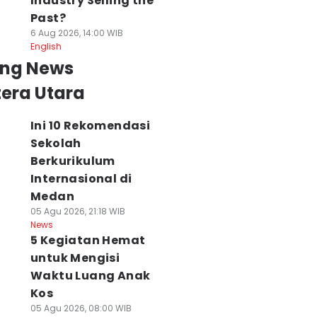
Industry Selling the
Past?
6 Aug 2026, 14:00 WIB
English
ing News
era Utara
Ini 10 Rekomendasi
Sekolah
Berkurikulum
Internasional di
Medan
05 Agu 2026, 21:18 WIB
News
5 Kegiatan Hemat
untuk Mengisi
Waktu Luang Anak
Kos
05 Agu 2026, 08:00 WIB