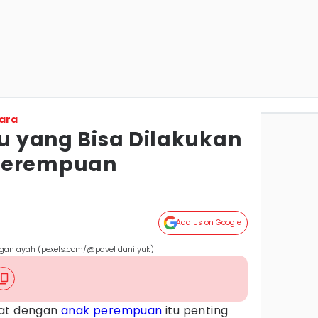
ara
ru yang Bisa Dilakukan
Perempuan
Add Us on Google
gan ayah (pexels.com/@pavel danilyuk)
rat dengan
anak perempuan
itu penting