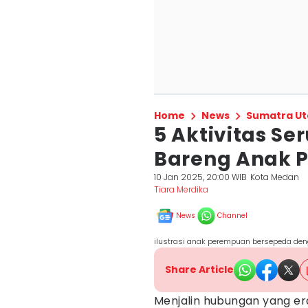
Home
News
Sumatra Ut
5 Aktivitas Se
Bareng Anak 
10 Jan 2025, 20:00 WIB
Kota Medan
Tiara Merdika
News
Channel
ilustrasi anak perempuan bersepeda den
Share Article
Menjalin hubungan yang e