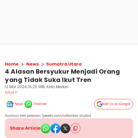
Home
News
Sumatra Utara
4 Alasan Bersyukur Menjadi Orang
yang Tidak Suka Ikut Tren
12 Mar 2024, 16:25 WIB
Kota Medan
lotus n
News
Channel
Add Us on Google
ilustrasi tren pakaian (pexels.com/cottonbro studio)
Share Article