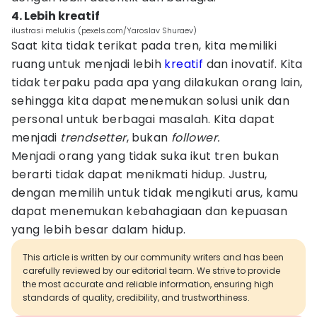
4. Lebih kreatif
ilustrasi melukis (pexels.com/Yaroslav Shuraev)
Saat kita tidak terikat pada tren, kita memiliki
ruang untuk menjadi lebih
kreatif
dan inovatif. Kita
tidak terpaku pada apa yang dilakukan orang lain,
sehingga kita dapat menemukan solusi unik dan
personal untuk berbagai masalah. Kita dapat
menjadi
trendsetter
, bukan
follower.
Menjadi orang yang tidak suka ikut tren bukan
berarti tidak dapat menikmati hidup. Justru,
dengan memilih untuk tidak mengikuti arus, kamu
dapat menemukan kebahagiaan dan kepuasan
yang lebih besar dalam hidup.
This article is written by our community writers and has been
carefully reviewed by our editorial team. We strive to provide
the most accurate and reliable information, ensuring high
standards of quality, credibility, and trustworthiness.