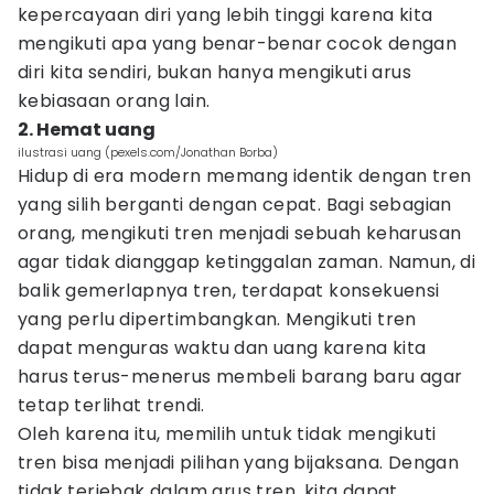
kepercayaan diri yang lebih tinggi karena kita
mengikuti apa yang benar-benar cocok dengan
diri kita sendiri, bukan hanya mengikuti arus
kebiasaan orang lain.
2. Hemat uang
ilustrasi uang (pexels.com/Jonathan Borba)
Hidup di era modern memang identik dengan tren
yang silih berganti dengan cepat. Bagi sebagian
orang, mengikuti tren menjadi sebuah keharusan
agar tidak dianggap ketinggalan zaman. Namun, di
balik gemerlapnya tren, terdapat konsekuensi
yang perlu dipertimbangkan. Mengikuti tren
dapat menguras waktu dan uang karena kita
harus terus-menerus membeli barang baru agar
tetap terlihat trendi.
Oleh karena itu, memilih untuk tidak mengikuti
tren bisa menjadi pilihan yang bijaksana. Dengan
tidak terjebak dalam arus tren, kita dapat