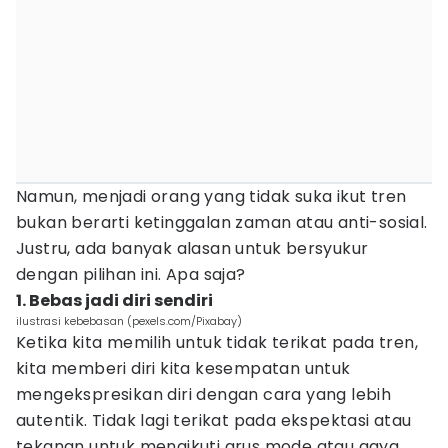
Namun, menjadi orang yang tidak suka ikut tren
bukan berarti ketinggalan zaman atau anti-sosial.
Justru, ada banyak alasan untuk bersyukur
dengan pilihan ini. Apa saja?
1. Bebas jadi diri sendiri
ilustrasi kebebasan (pexels.com/Pixabay)
Ketika kita memilih untuk tidak terikat pada tren,
kita memberi diri kita kesempatan untuk
mengekspresikan diri dengan cara yang lebih
autentik. Tidak lagi terikat pada ekspektasi atau
tekanan untuk mengikuti arus mode atau gaya